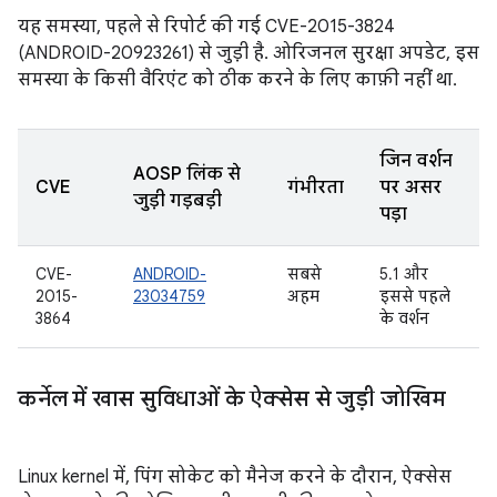
यह समस्या, पहले से रिपोर्ट की गई CVE-2015-3824
(ANDROID-20923261) से जुड़ी है. ओरिजनल सुरक्षा अपडेट, इस
समस्या के किसी वैरिएंट को ठीक करने के लिए काफ़ी नहीं था.
जिन वर्शन
AOSP लिंक से
CVE
गंभीरता
पर असर
जुड़ी गड़बड़ी
पड़ा
CVE-
ANDROID-
सबसे
5.1 और
2015-
23034759
अहम
इससे पहले
3864
के वर्शन
कर्नेल में खास सुविधाओं के ऐक्सेस से जुड़ी जोखिम
Linux kernel में, पिंग सोकेट को मैनेज करने के दौरान, ऐक्सेस