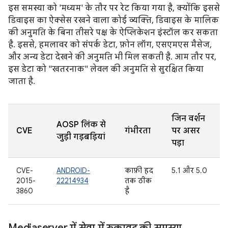
इस समस्या को 'मध्यम' के तौर पर रेट किया गया है, क्योंकि इससे
डिवाइस का ऐक्सेस रखने वाला कोई व्यक्ति, डिवाइस के मालिक
की अनुमति के बिना तीसरे पक्ष के ऐप्लिकेशन इंस्टॉल कर सकता
है. इससे, हमलावर को संपर्क डेटा, फ़ोन लॉग, एसएमएस मैसेज,
और अन्य डेटा देखने की अनुमति भी मिल सकती है. आम तौर पर,
इस डेटा को "खतरनाक" लेवल की अनुमति से सुरक्षित किया
जाता है.
जिन वर्शन
AOSP लिंक से
CVE
गंभीरता
पर असर
जुड़ी गड़बड़ियां
पड़ा
CVE-
ANDROID-
काफ़ी हद
5.1 और 5.0
2015-
22214934
तक ठीक
3860
है
Mediaserver में सेवा में रुकावट की समस्या