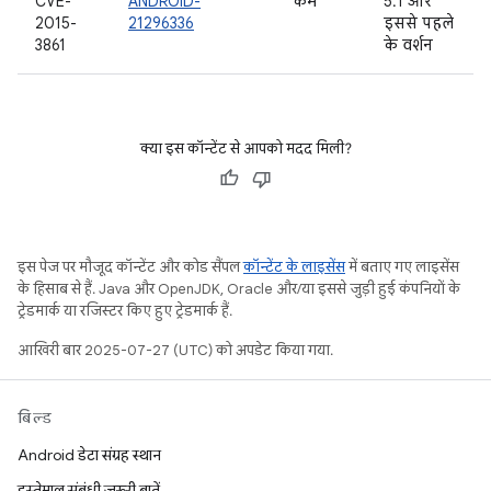
CVE-
ANDROID-
कम
5.1 और
2015-
21296336
इससे पहले
3861
के वर्शन
क्या इस कॉन्टेंट से आपको मदद मिली?
इस पेज पर मौजूद कॉन्टेंट और कोड सैंपल
कॉन्टेंट के लाइसेंस
में बताए गए लाइसेंस
के हिसाब से हैं. Java और OpenJDK, Oracle और/या इससे जुड़ी हुई कंपनियों के
ट्रेडमार्क या रजिस्टर किए हुए ट्रेडमार्क हैं.
आखिरी बार 2025-07-27 (UTC) को अपडेट किया गया.
बिल्ड
Android डेटा संग्रह स्थान
इस्तेमाल संबंधी ज़रूरी बातें