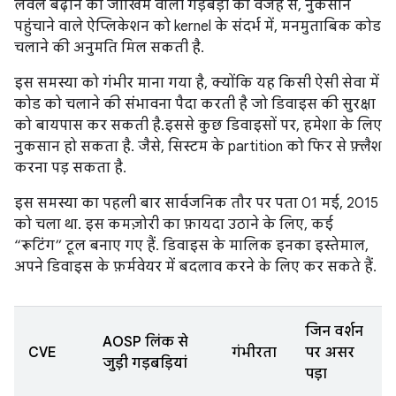
लेवल बढ़ाने की जोखिम वाली गड़बड़ी की वजह से, नुकसान
पहुंचाने वाले ऐप्लिकेशन को kernel के संदर्भ में, मनमुताबिक कोड
चलाने की अनुमति मिल सकती है.
इस समस्या को गंभीर माना गया है, क्योंकि यह किसी ऐसी सेवा में
कोड को चलाने की संभावना पैदा करती है जो डिवाइस की सुरक्षा
को बायपास कर सकती है.इससे कुछ डिवाइसों पर, हमेशा के लिए
नुकसान हो सकता है. जैसे, सिस्टम के partition को फिर से फ़्लैश
करना पड़ सकता है.
इस समस्या का पहली बार सार्वजनिक तौर पर पता 01 मई, 2015
को चला था. इस कमज़ोरी का फ़ायदा उठाने के लिए, कई
“रूटिंग” टूल बनाए गए हैं. डिवाइस के मालिक इनका इस्तेमाल,
अपने डिवाइस के फ़र्मवेयर में बदलाव करने के लिए कर सकते हैं.
जिन वर्शन
AOSP लिंक से
CVE
गंभीरता
पर असर
जुड़ी गड़बड़ियां
पड़ा