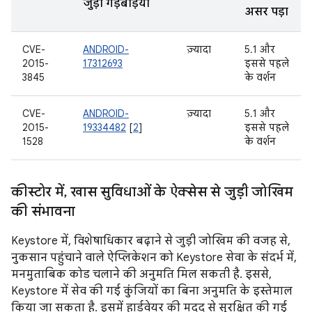
जुड़ी गड़बड़ियां
असर पड़ा
CVE-
ANDROID-
ज़्यादा
5.1 और
2015-
17312693
इससे पहले
3845
के वर्शन
CVE-
ANDROID-
ज़्यादा
5.1 और
2015-
19334482
[
2
]
इससे पहले
1528
के वर्शन
कीस्टोर में
,
खास सुविधाओं के ऐक्सेस से जुड़ी जोखिम
की संभावना
Keystore में, विशेषाधिकार बढ़ाने से जुड़ी जोखिम की वजह से,
नुकसान पहुंचाने वाले ऐप्लिकेशन को Keystore सेवा के संदर्भ में,
मनमुताबिक कोड चलाने की अनुमति मिल सकती है. इससे,
Keystore में सेव की गई कुंजियों का बिना अनुमति के इस्तेमाल
किया जा सकता है. इसमें हार्डवेयर की मदद से सुरक्षित की गई