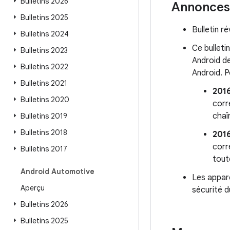
Bulletins 2026
Annonces
Bulletins 2025
Bulletin 
Bulletins 2024
Ce bulleti
Bulletins 2023
Android de
Bulletins 2022
Android. P
Bulletins 2021
201
Bulletins 2020
corr
chaî
Bulletins 2019
Bulletins 2018
201
corr
Bulletins 2017
tout
Android Automotive
Les appare
Aperçu
sécurité d
Bulletins 2026
Bulletins 2025