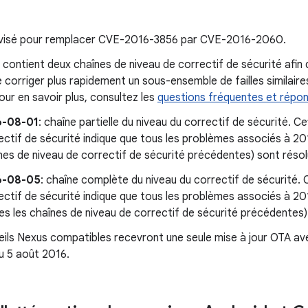
révisé pour remplacer CVE-2016-3856 par CVE-2016-2060.
n contient deux chaînes de niveau de correctif de sécurité afin
 corriger plus rapidement un sous-ensemble de failles similaires
our en savoir plus, consultez les
questions fréquentes et répo
6-08-01
: chaîne partielle du niveau du correctif de sécurité. C
ectif de sécurité indique que tous les problèmes associés à 20
nes de niveau de correctif de sécurité précédentes) sont résol
6-08-05
: chaîne complète du niveau du correctif de sécurité. 
ectif de sécurité indique que tous les problèmes associés à 
es les chaînes de niveau de correctif de sécurité précédentes)
ils Nexus compatibles recevront une seule mise à jour OTA ave
u 5 août 2016.