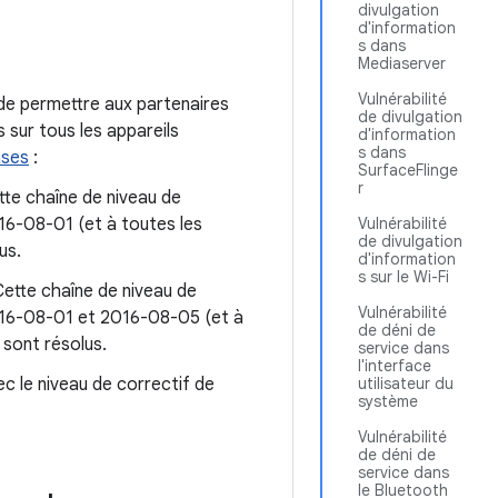
divulgation
d'information
s dans
Mediaserver
Vulnérabilité
 de permettre aux partenaires
de divulgation
 sur tous les appareils
d'information
s dans
nses
:
SurfaceFlinge
r
ette chaîne de niveau de
16-08-01 (et à toutes les
Vulnérabilité
de divulgation
us.
d'information
s sur le Wi-Fi
Cette chaîne de niveau de
Vulnérabilité
2016-08-01 et 2016-08-05 (et à
de déni de
 sont résolus.
service dans
l'interface
c le niveau de correctif de
utilisateur du
système
Vulnérabilité
de déni de
service dans
le Bluetooth