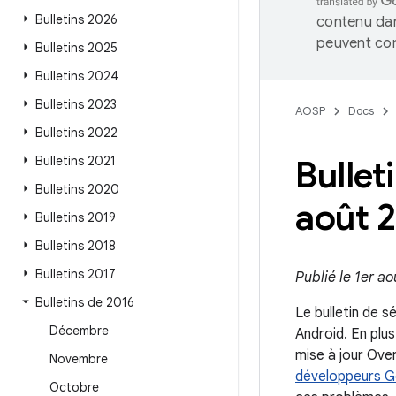
Bulletins 2026
contenu dan
peuvent con
Bulletins 2025
Bulletins 2024
Bulletins 2023
AOSP
Docs
Bulletins 2022
Bulletins 2021
Bullet
Bulletins 2020
août 
Bulletins 2019
Bulletins 2018
Bulletins 2017
Publié le 1er ao
Bulletins de 2016
Le bulletin de s
Décembre
Android. En plus
mise à jour Ove
Novembre
développeurs G
Octobre