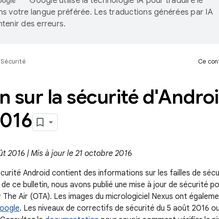
Google utilise la technologie IA pour traduire le
s votre langue préférée. Les traductions générées par IA
tenir des erreurs.
Sécurité
Ce cont
in sur la sécurité d'Andro
2016
ût 2016 | Mis à jour le 21 octobre 2016
écurité Android contient des informations sur les failles de sécu
 de ce bulletin, nous avons publié une mise à jour de sécurité p
r The Air (OTA). Les images du micrologiciel Nexus ont égaleme
oogle
. Les niveaux de correctifs de sécurité du 5 août 2016 ou