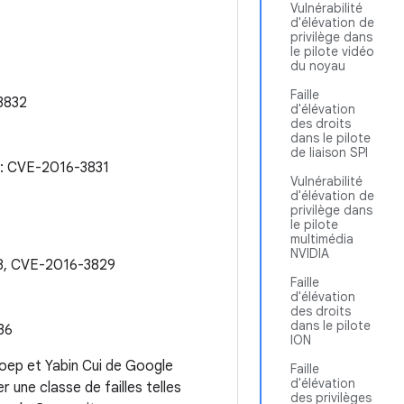
Vulnérabilité
d'élévation de
privilège dans
le pilote vidéo
du noyau
Faille
3832
d'élévation
des droits
dans le pilote
de liaison SPI
: CVE-2016-3831
Vulnérabilité
d'élévation de
privilège dans
le pilote
multimédia
NVIDIA
28, CVE-2016-3829
Faille
d'élévation
des droits
dans le pilote
36
ION
oep et Yabin Cui de Google
Faille
d'élévation
r une classe de failles telles
des privilèges