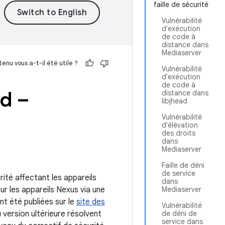
faille de sécurité
Vulnérabilité
d'exécution
de code à
distance dans
Mediaserver
enu vous a-t-il été utile ?
Vulnérabilité
d'exécution
de code à
id –
distance dans
libjhead
Vulnérabilité
d'élévation
des droits
dans
Mediaserver
Faille de déni
de service
rité affectant les appareils
dans
our les appareils Nexus via une
Mediaserver
nt été publiées sur le
site des
Vulnérabilité
 version ultérieure résolvent
de déni de
service dans