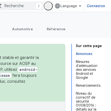
/
Connexion
Automotive
Référence
Sur cette page
Annonces
stable et garantir la
Mesures
 source sur AOSP au
d'atténuation
, utilisez
android-
des services
Android et
lease
fera toujours
Google
lus, consultez
Remerciements
Niveau du
correctif de
sécurité
01/08/2016 :
détails sur la