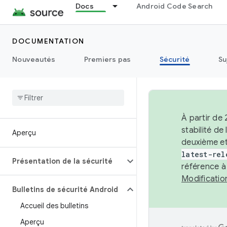
Docs
Android Code Search
DOCUMENTATION
Nouveautés
Premiers pas
Sécurité
Su
À partir de
stabilité d
Aperçu
deuxième et
latest-rel
Présentation de la sécurité
référence à
Modificati
Bulletins de sécurité Android
Accueil des bulletins
Aperçu