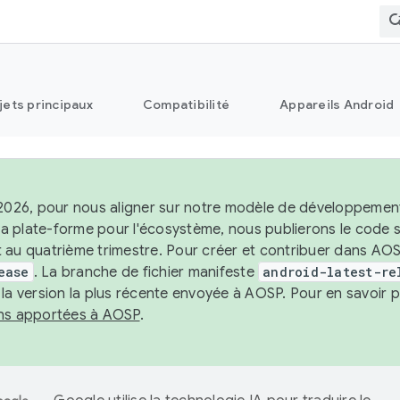
jets principaux
Compatibilité
Appareils Android
 2026, pour nous aligner sur notre modèle de développement 
e la plate-forme pour l'écosystème, nous publierons le code
 au quatrième trimestre. Pour créer et contribuer dans AOSP
ease
. La branche de fichier manifeste
android-latest-re
 la version la plus récente envoyée à AOSP. Pour en savoir p
ons apportées à AOSP
.