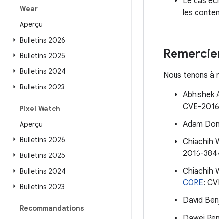
Le cas éc
Wear
les conte
Aperçu
Bulletins 2026
Remercie
Bulletins 2025
Bulletins 2024
Nous tenons à r
Bulletins 2023
Abhishek 
CVE-2016
Pixel Watch
Adam Done
Aperçu
Bulletins 2026
Chiachih 
2016-384
Bulletins 2025
Chiachih 
Bulletins 2024
C0RE
: C
Bulletins 2023
David Ben
Recommandations
Dawei Pen