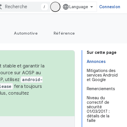
/
Connexion
Automotive
Référence
Sur cette page
Annonces
stable et garantir la
Mitigations des
 source sur AOSP au
services Android
, utilisez
android-
et Google
lease
fera toujours
Remerciements
lus, consultez
Niveau du
correctif de
sécurité
01/03/2017 :
détails de la
faille