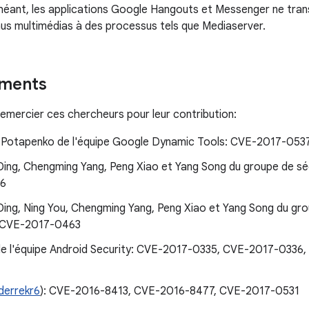
héant, les applications Google Hangouts et Messenger ne tr
nus multimédias à des processus tels que Mediaserver.
ments
emercier ces chercheurs pour leur contribution:
 Potapenko de l'équipe Google Dynamic Tools: CVE-2017-053
ing, Chengming Yang, Peng Xiao et Yang Song du groupe de séc
6
ing, Ning You, Chengming Yang, Peng Xiao et Yang Song du gro
: CVE-2017-0463
, de l'équipe Android Security: CVE-2017-0335, CVE-2017-033
errekr6
): CVE-2016-8413, CVE-2016-8477, CVE-2017-0531