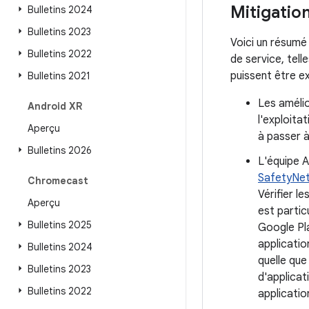
Mitigatio
Bulletins 2024
Bulletins 2023
Voici un résumé
Bulletins 2022
de service, tell
puissent être e
Bulletins 2021
Les améli
Android XR
l'exploita
Aperçu
à passer à
Bulletins 2026
L'équipe A
SafetyNe
Chromecast
Vérifier l
Aperçu
est partic
Bulletins 2025
Google Pla
applicatio
Bulletins 2024
quelle que 
Bulletins 2023
d'applicat
Bulletins 2022
application