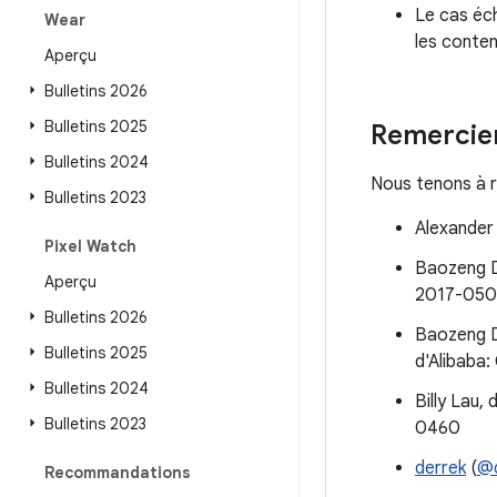
Le cas éc
Wear
les conte
Aperçu
Bulletins 2026
Bulletins 2025
Remercie
Bulletins 2024
Nous tenons à r
Bulletins 2023
Alexander
Pixel Watch
Baozeng D
Aperçu
2017-050
Bulletins 2026
Baozeng D
Bulletins 2025
d'Alibaba
Bulletins 2024
Billy Lau
Bulletins 2023
0460
derrek
(
@d
Recommandations