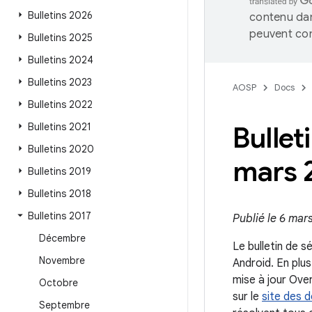
Bulletins 2026
contenu dan
peuvent con
Bulletins 2025
Bulletins 2024
Bulletins 2023
AOSP
Docs
Bulletins 2022
Bulletins 2021
Bullet
Bulletins 2020
mars 
Bulletins 2019
Bulletins 2018
Bulletins 2017
Publié le 6 mars
Décembre
Le bulletin de s
Novembre
Android. En plus
mise à jour Ove
Octobre
sur le
site des 
Septembre