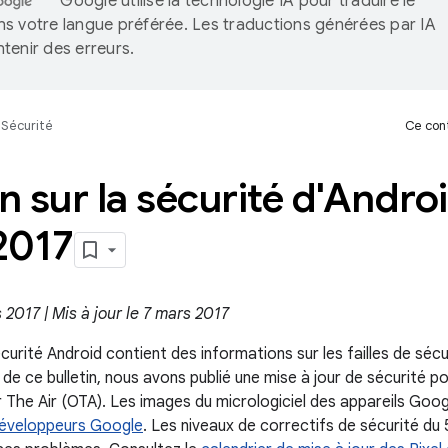
Google utilise la technologie IA pour traduire le
s votre langue préférée. Les traductions générées par IA
tenir des erreurs.
Sécurité
Ce cont
in sur la sécurité d'Androi
2017
 2017 | Mis à jour le 7 mars 2017
écurité Android contient des informations sur les failles de sécu
 de ce bulletin, nous avons publié une mise à jour de sécurité p
r The Air (OTA). Les images du micrologiciel des appareils Goo
développeurs Google
. Les niveaux de correctifs de sécurité du