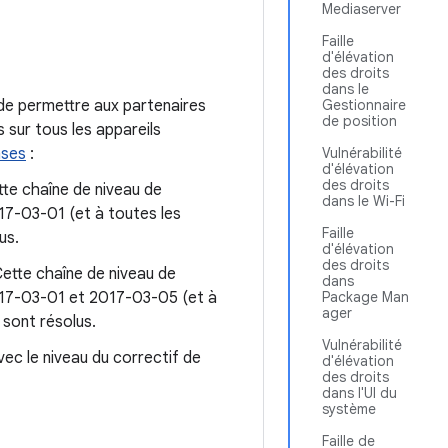
Mediaserver
Faille
d'élévation
des droits
dans le
 de permettre aux partenaires
Gestionnaire
de position
 sur tous les appareils
nses
:
Vulnérabilité
d'élévation
des droits
ette chaîne de niveau de
dans le Wi-Fi
17-03-01 (et à toutes les
Faille
us.
d'élévation
des droits
Cette chaîne de niveau de
dans
2017-03-01 et 2017-03-05 (et à
Package Man
ager
 sont résolus.
Vulnérabilité
ec le niveau du correctif de
d'élévation
des droits
dans l'UI du
système
Faille de