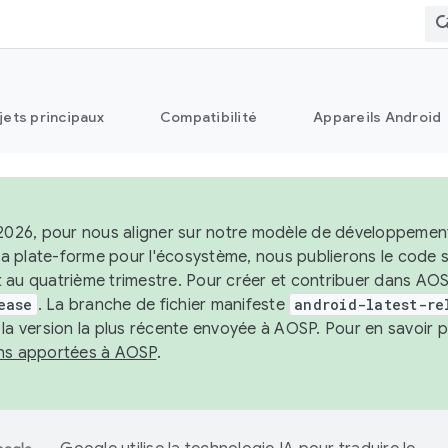
jets principaux
Compatibilité
Appareils Android
 2026, pour nous aligner sur notre modèle de développement 
e la plate-forme pour l'écosystème, nous publierons le code
 au quatrième trimestre. Pour créer et contribuer dans AOSP
ease
. La branche de fichier manifeste
android-latest-re
 la version la plus récente envoyée à AOSP. Pour en savoir p
ons apportées à AOSP
.