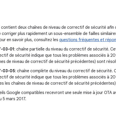
n contient deux chaînes de niveau de correctif de sécurité afin
 corriger plus rapidement un sous-ensemble de failles similaires
our en savoir plus, consultez les
questions fréquentes et répo
7-03-01
: chaîne partielle du niveau du correctif de sécurité. C
ectif de sécurité indique que tous les problèmes associés à 20
nes de niveau de correctif de sécurité précédentes) sont résol
7-03-05
: chaîne complète du niveau du correctif de sécurité. 
ectif de sécurité indique que tous les problèmes associés à 
es les chaînes de niveau de correctif de sécurité précédentes)
ils Google compatibles recevront une seule mise à jour OTA av
u 5 mars 2017.