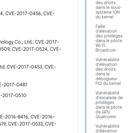
des droits
dans le sous-
système ION
34, CVE-2017-0456, CVE-
du kernel
Faille
d'élévation
des privilèges
dans le pilote
nology Co., Ltd.: CVE-2017-
Wi-Fi
0509, CVE-2017-0524, CVE-
Broadcom
Vulnérabilité
d'élévation
 Ltd. CVE-2017-0453, CVE-
des droits
dans le
débogueur
FIQ du kernel
VE-2017-0481
Vulnérabilité
VE-2017-0510
d'escalade de
privilèges
dans le pilote
de GPU
CVE-2016-8416, CVE-2016-
Qualcomm
19, CVE-2017-0533, CVE-
Vulnérabilité
d'élévation