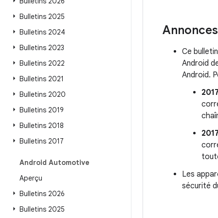
Bulletins 2026
Bulletins 2025
Annonces
Bulletins 2024
Bulletins 2023
Ce bulleti
Android de
Bulletins 2022
Android. P
Bulletins 2021
201
Bulletins 2020
corr
Bulletins 2019
chaî
Bulletins 2018
201
Bulletins 2017
corr
tout
Android Automotive
Les appare
Aperçu
sécurité d
Bulletins 2026
Bulletins 2025