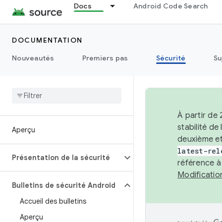
Docs
Android Code Search
DOCUMENTATION
Nouveautés
Premiers pas
Sécurité
Su
À partir de
stabilité d
Aperçu
deuxième et
latest-rel
Présentation de la sécurité
référence à
Modificati
Bulletins de sécurité Android
Accueil des bulletins
Aperçu