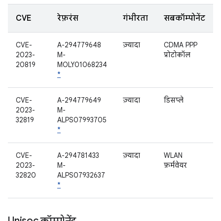
CVE
रेफ़रंस
गंभीरता
सबकॉम्पोनेंट
CVE-
A-294779648
ज़्यादा
CDMA PPP
2023-
M-
प्रोटोकॉल
20819
MOLY01068234
*
CVE-
A-294779649
ज़्यादा
डिसप्ले
2023-
M-
32819
ALPS07993705
*
CVE-
A-294781433
ज़्यादा
WLAN
2023-
M-
फ़र्मवेयर
32820
ALPS07932637
*
Unisoc कॉम्पोनेंट