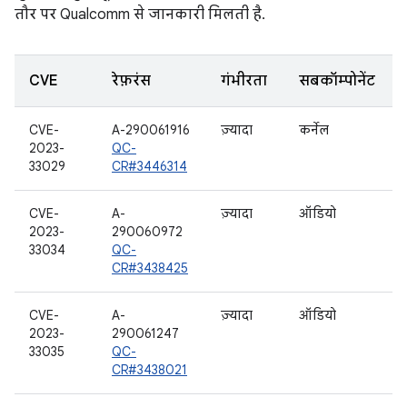
तौर पर Qualcomm से जानकारी मिलती है.
CVE
रेफ़रंस
गंभीरता
सबकॉम्पोनेंट
CVE-
A-290061916
ज़्यादा
कर्नेल
2023-
QC-
33029
CR#3446314
CVE-
A-
ज़्यादा
ऑडियो
2023-
290060972
33034
QC-
CR#3438425
CVE-
A-
ज़्यादा
ऑडियो
2023-
290061247
33035
QC-
CR#3438021