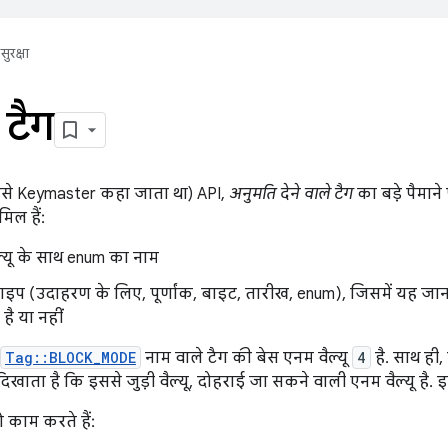
सुरक्षा
 टैग
इसे Keymaster कहा जाता था) API,
अनुमति देने वाले टैग
का बड़े पैमाने
ामिल हैं:
ैल्यू के साथ enum का नाम
टाइप (उदाहरण के लिए, पूर्णांक, बाइट, तारीख, enum), जिसमें यह जानक
है या नहीं
Tag::BLOCK_MODE
नाम वाले टैग की बेस एनम वैल्यू
4
है. साथ ही,
दिखाता है कि इससे जुड़ी वैल्यू, दोहराई जा सकने वाली एनम वैल्यू है. इस
 काम करते हैं: