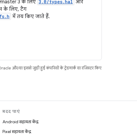
eymaster 3 के लिए
3.0/types.hal
और
न के लिए, टैग
fs.h
में तय किए जाते हैं.
acle और/या इससे जुड़ी हुई कंपनियों के ट्रेडमार्क या रजिस्टर किए
मदद पाएं
Android सहायता केंद्र
Pixel सहायता केंद्र