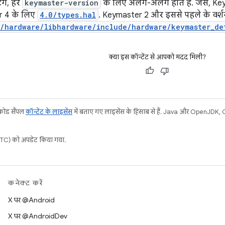
 टैग, हर
keymaster-version
के लिए अलग-अलग होते हैं. जैसे, K
 4 के लिए
4.0/types.hal
. Keymaster 2 और इससे पहले के वर्श
m/hardware/libhardware/include/hardware/keymaster_de
क्या इस कॉन्टेंट से आपको मदद मिली?
 कोड सैंपल
कॉन्टेंट के लाइसेंस
में बताए गए लाइसेंस के हिसाब से हैं. Java और OpenJDK, Or
C) को अपडेट किया गया.
कनेक्ट करें
X पर @Android
X पर @AndroidDev