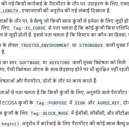
की गई किसी कार्रवाई के पैरामीटर के तौर पर. उदाहरण के लिए, एचए
C_LENGTH
, एचएमएसी की अनुरोध की गई लंबाई दिखाता है.
ताओं
के तौर पर, वे वैल्यू जो किसी खास कुंजी से हमेशा के लिए जुड़ी होती 
 लिए,
Tag::EC_CURVE
से पता चलता है कि कोई कुंजी किस एलिप्टिक 
 से जुड़ी होती है. इससे पता चलता है कि सिस्टम का कौन-सा हिस्सा, ए
षा के लेवल
TRUSTED_ENVIRONMENT
या
STRONGBOX
वाली मुख्य वि
है.
षा का स्तर
SOFTWARE
या
KEYSTORE
वाली मुख्य विशेषता को सिर्फ़
ए, ऐसी विशेषता ओएस के साथ छेड़छाड़ होने पर भी सुरक्षित नहीं रहती
िशेषताओं
और
पैरामीटर, दोनों के तौर पर काम करते हैं:
षताओं से पता चलता है कि किसी कुंजी के लिए, अनुमति वाले पैरामीटर 
 ECDSA कुंजी के
Tag::PURPOSE
में
SIGN
और
AGREE_KEY
, दो
 कुंजी के लिए
Tag::BLOCK_MODE
में ईसीबी, सीबीसी, और सीटीआर
,
begin()
अनुरोध में कार्रवाई के लिए पैरामीटर की कोई खास वैल्यू