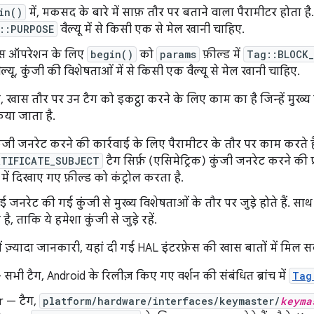
in()
में, मकसद के बारे में साफ़ तौर पर बताने वाला पैरामीटर होता है
::PURPOSE
वैल्यू में से किसी एक से मेल खानी चाहिए.
स ऑपरेशन के लिए
begin()
को
params
फ़ील्ड में
Tag::BLOCK
ल्यू, कुंजी की विशेषताओं में से किसी एक वैल्यू से मेल खानी चाहिए.
, खास तौर पर उन टैग को इकट्ठा करने के लिए काम का है जिन्हें मुख्
िया जाता है.
ुंजी जनरेट करने की कार्रवाई के लिए पैरामीटर के तौर पर काम करते ह
RTIFICATE_SUBJECT
टैग सिर्फ़ (एसिमेट्रिक) कुंजी जनरेट करने की
 में दिखाए गए फ़ील्ड को कंट्रोल करता है.
ई जनरेट की गई कुंजी से मुख्य विशेषताओं के तौर पर जुड़े होते हैं. सा
ै, ताकि ये हमेशा कुंजी से जुड़े रहें.
े में ज़्यादा जानकारी, यहां दी गई HAL इंटरफ़ेस की खास बातों में मिल 
सभी टैग, Android के रिलीज़ किए गए वर्शन की संबंधित ब्रांच में
Tag
 — टैग,
platform/hardware/interfaces/keymaster/
keyma