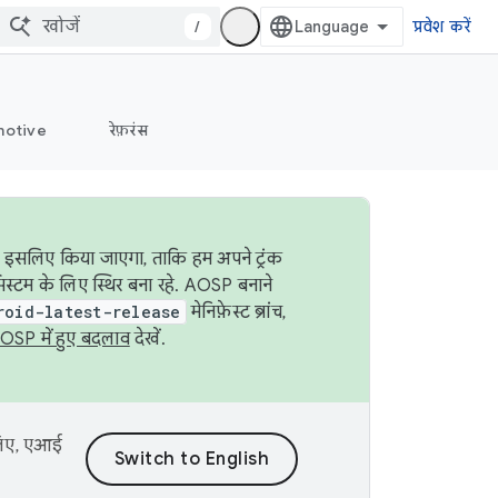
/
प्रवेश करें
otive
रेफ़रंस
ा इसलिए किया जाएगा, ताकि हम अपने ट्रंक
िस्टम के लिए स्थिर बना रहे. AOSP बनाने
roid-latest-release
मेनिफ़ेस्ट ब्रांच,
OSP में हुए बदलाव
देखें.
 लिए, एआई