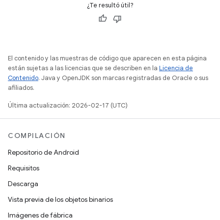
¿Te resultó útil?
El contenido y las muestras de código que aparecen en esta página
están sujetas a las licencias que se describen en la
Licencia de
Contenido
. Java y OpenJDK son marcas registradas de Oracle o sus
afiliados.
Última actualización: 2026-02-17 (UTC)
COMPILACIÓN
Repositorio de Android
Requisitos
Descarga
Vista previa de los objetos binarios
Imágenes de fábrica