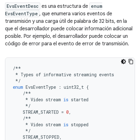
EvsEventDesc
es una estructura de
enum
EvsEventType
, que enumera varios eventos de
transmisión y una carga útil de palabra de 32 bits, en la
que el desarrollador puede colocar información adicional
posible. Por ejemplo, el desarrollador puede colocar un
código de error para el evento de error de transmisión.
/**
*
Types
of
informative
streaming
events
*/
enum
EvsEventType
:
uint32_t
{
/**
*
Video
stream
is
started
*/
STREAM_STARTED
=
0
,
/**
*
Video
stream
is
stopped
*/
STREAM_STOPPED
,