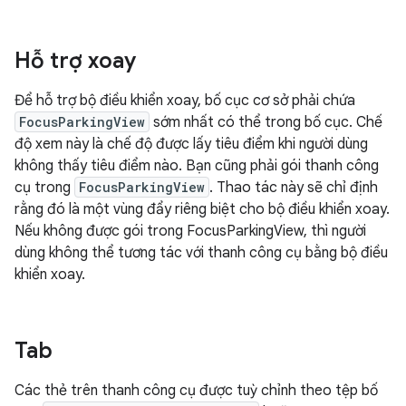
Hỗ trợ xoay
Để hỗ trợ bộ điều khiển xoay, bố cục cơ sở phải chứa
FocusParkingView
sớm nhất có thể trong bố cục. Chế
độ xem này là chế độ được lấy tiêu điểm khi người dùng
không thấy tiêu điểm nào. Bạn cũng phải gói thanh công
cụ trong
FocusParkingView
. Thao tác này sẽ chỉ định
rằng đó là một vùng đẩy riêng biệt cho bộ điều khiển xoay.
Nếu không được gói trong FocusParkingView, thì người
dùng không thể tương tác với thanh công cụ bằng bộ điều
khiển xoay.
Tab
Các thẻ trên thanh công cụ được tuỳ chỉnh theo tệp bố