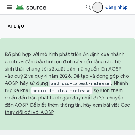
Đăng nhập
TÀI LIỆU
Để phù hợp với mô hình phát triển ổn định của nhánh
chính và đảm bảo tính ổn định của nền tảng cho hệ
sinh thái, chúng tôi sẽ xuất bản mã nguồn lên AOSP
vào quý 2 và quý 4 năm 2026. Để tạo và đóng góp cho
AOSP, hãy sử dụng
android-latest-release
. Nhánh
tệp kê khai
android-latest-release
sẽ luôn tham
chiếu đến bản phát hành gần đây nhất được chuyển
đến AOSP. Để biết thêm thông tin, hãy xem bài viết
Các
thay đổi đối với AOSP
.