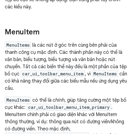
các kiểu này.
Menu
Item
MenuItems
là các nút ở góc trên cùng bên phải của
thanh công cụ mặc định. Các thành phần này có thể là
văn bản, biểu tượng, biểu tượng và văn bản hoặc nút
chuyển. Tất cả các biến thể này đều là một phần của tệp
bố cục
car_ui_toolbar_menu_item
, vì
MenuItems
cần
có khả năng thay đổi giữa các biểu mẫu nếu ứng dụng yêu
cầu.
MenuItems
có thể là
chính
, giúp tăng cường một tệp bố
cục khác:
car_ui_toolbar_menu_item_primary
.
MenuItem chính phải có giao diện khác với MenuItem
thông thường, ví dụ: thông qua nút có đường viền/không
có đường viền. Theo mặc định,