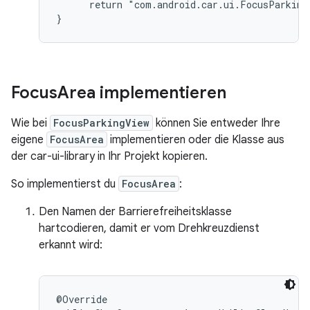
      return "com.android.car.ui.FocusParkingV
Focus
Area implementieren
Wie bei
FocusParkingView
können Sie entweder Ihre
eigene
FocusArea
implementieren oder die Klasse aus
der car-ui-library in Ihr Projekt kopieren.
So implementierst du
FocusArea
:
Den Namen der Barrierefreiheitsklasse
hartcodieren, damit er vom Drehkreuzdienst
erkannt wird:
@Override
