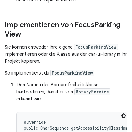
beschrieben implementieren.
Implementieren von Focus
Parking
View
Sie können entweder Ihre eigene
FocusParkingView
implementieren oder die Klasse aus der car-ui-library in Ihr
Projekt kopieren.
So implementierst du
FocusParkingView
:
Den Namen der Barrierefreiheitsklasse
hartcodieren, damit er von
RotaryService
erkannt wird:
@Override

public CharSequence getAccessibilityClassName(