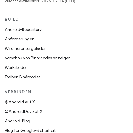
Zuletzt aktualisiert: 2026-07-14 (UTC).
BUILD
Android-Repository
Anforderungen
Wird heruntergeladen
Vorschau von Binärcodes anzeigen
Werksbilder
Treiber-Binärcodes
VERBINDEN
@Android auf X
@AndroidDev auf X
Android-Blog
Blog für Google-Sicherheit