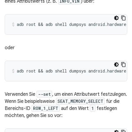
eines Attributwerts (z. B.
INFO_VIN
) über:
oder
Verwenden Sie
--set
, um einen Attributwert festzulegen.
Wenn Sie beispielsweise
SEAT_MEMORY_SELECT
für die
Bereichs-ID
ROW_1_LEFT
auf den Wert
1
festlegen
möchten, gehen Sie so vor: