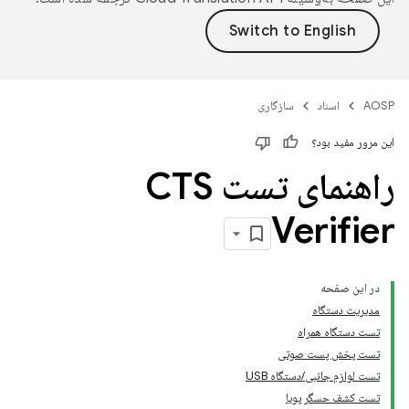
AOSP
اسناد
سازگاری
این مرور مفید بود؟
راهنمای تست CTS
Verifier
در این صفحه
مدیریت دستگاه
تست دستگاه همراه
تست پخش پست صوتی
تست لوازم جانبی/دستگاه USB
تست کشف حسگر پویا