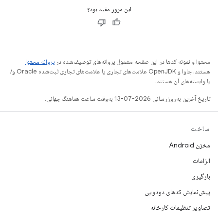
این مرور مفید بود؟
محتوا و نمونه کدها در این صفحه مشمول پروانه‌های توصیف‌شده در
پروانه محتوا
هستند. جاوا و OpenJDK علامت‌های تجاری یا علامت‌های تجاری ثبت‌شده Oracle و/
یا وابسته‌های آن هستند.
تاریخ آخرین به‌روزرسانی 2026-07-13 به‌وقت ساعت هماهنگ جهانی.
ساخت
مخزن Android
الزامات
بارگیری
پیش‌نمایش کدهای دودویی
تصاویر تنظیمات کارخانه