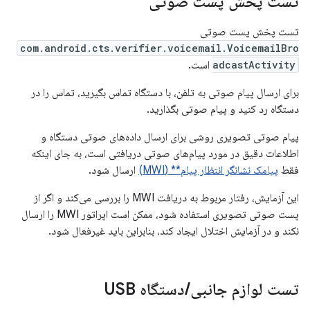
تست پخش پست صوتی
تست پخش پست صوتی
com.android.cts.verifier.voicemail.VoicemailBro
adcastActivity
است.
برای ارسال پیام صوتی به تلفن، با دستگاه تماس بگیرید، تماس را در
دستگاه رد کنید و پیام صوتی بگذارید.
پیام صوتی تصویری روشی برای ارسال داده‌های صوتی دستگاه و
اطلاعات دقیق در مورد پیام‌های صوتی دریافتی است، به جای اینکه
فقط
پیامک نشانگر انتظار پیام** (MWI)
ارسال شود.
این آزمایش، رفتار مربوط به دریافت MWI را بررسی می‌کند و اگر از
پست صوتی تصویری استفاده شود، ممکن است اپراتور MWI را ارسال
نکند و در آزمایش اختلال ایجاد کند، بنابراین باید غیرفعال شود.
تست لوازم جانبی
/
دستگاه USB