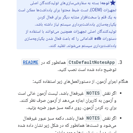
توجه:
بسته به سفارشی‌سازی‌های تولیدکنندگان اصلی
تجهیزات (OEM)، تست ضبط محتوا برای یادداشت‌ها ممکن است
به یک قلم یا سخت‌افزار مشابه دیگر برای فعال کردن
یکپارچه‌سازی یادداشت‌برداری سیستم نیاز داشته باشد.
تولیدکنندگان اصلی تجهیزات همچنین می‌توانند با استفاده از
دستورات
اقداماتی را که باعث فعال شدن یکپارچه‌سازی
adb
یادداشت‌برداری سیستم می‌شوند، تقلید کنند.
CtsDefaultNotesApp
همانطور که در
README
توضیح داده شده است نصب کنید.
هنگام اجرای آزمون، از دستورالعمل‌های زیر استفاده کنید:
اگر نقش
NOTES
غیرفعال باشد، لیست آزمون خالی است
و آزمون به کاربران اجازه می‌دهد از آزمون صرف نظر کنند.
برای رد کردن آزمون، روی دکمه سبز عبور ضربه بزنید.
اگر نقش
NOTES
فعال باشد، دکمه سبز عبور غیرفعال
می‌شود و تست‌ها همانطور که در شکل زیر نشان داده شده
است، در لیست تست‌ها وجود دارند: