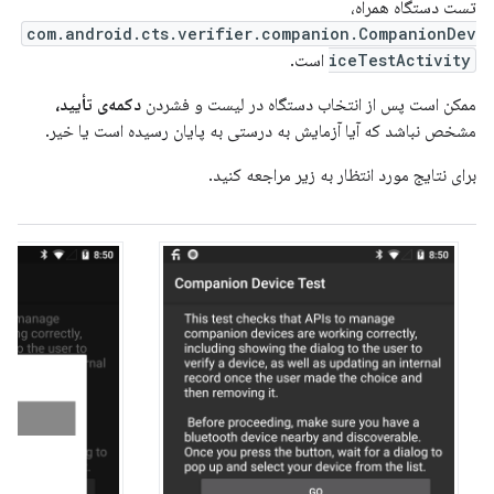
تست دستگاه همراه،
com.android.cts.verifier.companion.CompanionDev
iceTestActivity
است.
ممکن است پس از انتخاب دستگاه در لیست و فشردن
دکمه‌ی تأیید،
مشخص نباشد که آیا آزمایش به درستی به پایان رسیده است یا خیر.
برای نتایج مورد انتظار به زیر مراجعه کنید.