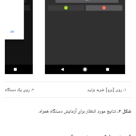
۱. روی [برو] ضربه بزنید
۲. روی یک دستگاه BT ضربه بزنید
شکل ۲.
نتایج مورد انتظار برای آزمایش دستگاه همراه.