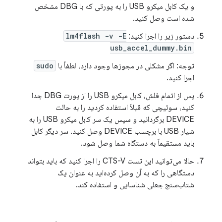
و یک کابل میکرو USB را به پورتی که با DBG مشخص
شده است وصل کنید.
دستور زیر را اجرا کنید:
lm4flash -v -E
usb_accel_dummy.bin
توجه: اگر مشکلی در مجوزها وجود دارد، لطفاً با
sudo
اجرا کنید.
پس از اتمام فلش، کابل میکرو USB را از پورت DBG جدا
کنید، سوئیچی که قبلاً استفاده کردید را به حالت
DEVICE برگردانید و سپس یک سر کابل میکرو USB را به
شیار USB با برچسب DEVICE وصل کنید. سر دیگر کابل
باید مستقیماً به دستگاه شما وصل شود.
حالا می‌توانید این تست CTS-V را اجرا کنید که باید بتواند
دستگاهی را که به آن وصل کرده‌اید به عنوان یک
شتاب‌سنج جعلی شناسایی و استفاده کند.