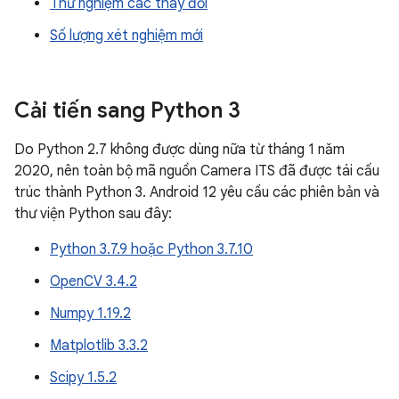
Thử nghiệm các thay đổi
Số lượng xét nghiệm mới
Cải tiến sang Python 3
Do Python 2.7 không được dùng nữa từ tháng 1 năm
2020, nên toàn bộ mã nguồn Camera ITS đã được tái cấu
trúc thành Python 3. Android 12 yêu cầu các phiên bản và
thư viện Python sau đây:
Python 3.7.9 hoặc Python 3.7.10
OpenCV 3.4.2
Numpy 1.19.2
Matplotlib 3.3.2
Scipy 1.5.2