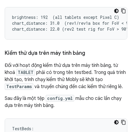
brightness: 192  (all tablets except Pixel C)

chart_distance: 31.0  (rev1/rev1a box for FoV < 90°
Kiểm thử dựa trên máy tính bảng
Đối với hoạt động kiểm thử dựa trên máy tính bảng, từ
khoá
TABLET
phải có trong tên testbed. Trong quá trình
khởi tạo, trình chạy kiểm thử Mobly sẽ khởi tạo
TestParams
và truyền chúng đến các kiểm thử riêng lẻ.
Sau đây là một tệp
config.yml
mẫu cho các lần chạy
dựa trên máy tính bảng.
TestBeds
: