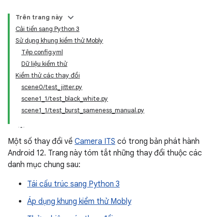
Trên trang này
Cải tiến sang Python 3
Sử dụng khung kiểm thử Mobly
Tệp config.yml
Dữ liệu kiểm thử
Kiểm thử các thay đổi
scene0/test_jitter.py
scene1_1/test_black_white.py
scene1_1/test_burst_sameness_manual.py
Một số thay đổi về
Camera ITS
có trong bản phát hành
Android 12. Trang này tóm tắt những thay đổi thuộc các
danh mục chung sau:
Tái cấu trúc sang Python 3
Áp dụng khung kiểm thử Mobly