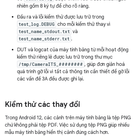
nhiên gồm 8 ký tự để cho rõ ràng.
Đầu ra và lỗi kiểm thử được lưu trữ trong
test_log.DEBUG
cho mỗi kiểm thử thay vì
test_name_stdout.txt
và
test_name_stderr.txt
.
DUT và logcat của máy tính bảng từ mỗi hoạt động
kiểm thử riêng lẻ được lưu trữ trong thư mục
/tmp/CameraITS_########
, giúp đơn giản hoá
quá trình gỡ lỗi vì tất cả thông tin cần thiết để gỡ lỗi
các vấn đề 3A đều được ghi lại.
Kiểm thử các thay đổi
Trong Android 12, các cảnh trên máy tính bảng là tệp PNG
chứ không phải tệp PDF. Việc sử dụng tệp PNG giúp nhiều
mẫu máy tính bảng hiển thị cảnh đúng cách hơn.