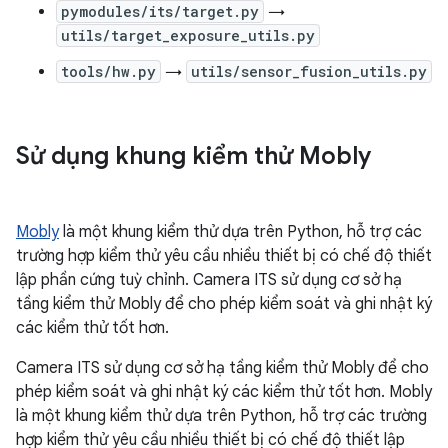
pymodules/its/target.py
→
utils/target_exposure_utils.py
tools/hw.py
→
utils/sensor_fusion_utils.py
Sử dụng khung kiểm thử Mobly
Mobly
là một khung kiểm thử dựa trên Python, hỗ trợ các
trường hợp kiểm thử yêu cầu nhiều thiết bị có chế độ thiết
lập phần cứng tuỳ chỉnh. Camera ITS sử dụng cơ sở hạ
tầng kiểm thử Mobly để cho phép kiểm soát và ghi nhật ký
các kiểm thử tốt hơn.
Camera ITS sử dụng cơ sở hạ tầng kiểm thử Mobly để cho
phép kiểm soát và ghi nhật ký các kiểm thử tốt hơn. Mobly
là một khung kiểm thử dựa trên Python, hỗ trợ các trường
hợp kiểm thử yêu cầu nhiều thiết bị có chế độ thiết lập