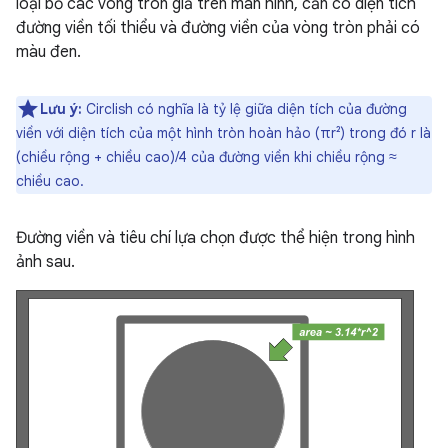
loại bỏ các vòng tròn giả trên màn hình, cần có diện tích
đường viền tối thiểu và đường viền của vòng tròn phải có
màu đen.
Lưu ý:
Circlish có nghĩa là tỷ lệ giữa diện tích của đường
viền với diện tích của một hình tròn hoàn hảo (πr²) trong đó r là
(chiều rộng + chiều cao)/4 của đường viền khi chiều rộng ≈
chiều cao.
Đường viền và tiêu chí lựa chọn được thể hiện trong hình
ảnh sau.