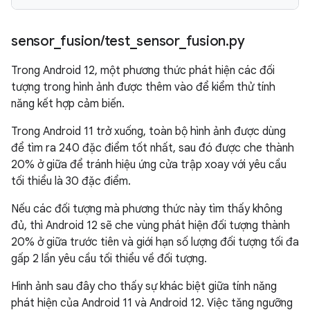
sensor
_
fusion
/
test
_
sensor
_
fusion
.
py
Trong Android 12, một phương thức phát hiện các đối
tượng trong hình ảnh được thêm vào để kiểm thử tính
năng kết hợp cảm biến.
Trong Android 11 trở xuống, toàn bộ hình ảnh được dùng
để tìm ra 240 đặc điểm tốt nhất, sau đó được che thành
20% ở giữa để tránh hiệu ứng cửa trập xoay với yêu cầu
tối thiểu là 30 đặc điểm.
Nếu các đối tượng mà phương thức này tìm thấy không
đủ, thì Android 12 sẽ che vùng phát hiện đối tượng thành
20% ở giữa trước tiên và giới hạn số lượng đối tượng tối đa
gấp 2 lần yêu cầu tối thiểu về đối tượng.
Hình ảnh sau đây cho thấy sự khác biệt giữa tính năng
phát hiện của Android 11 và Android 12. Việc tăng ngưỡng