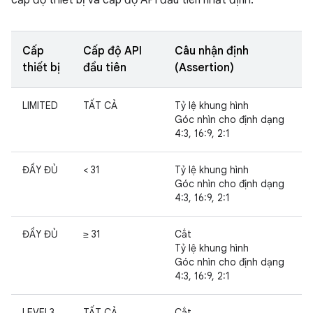
cấp độ thiết bị và cấp độ API đầu tiên nhất định.
Cấp
Cấp độ API
Câu nhận định
thiết bị
đầu tiên
(Assertion)
LIMITED
TẤT CẢ
Tỷ lệ khung hình
Góc nhìn cho định dạng
4:3, 16:9, 2:1
ĐẦY ĐỦ
< 31
Tỷ lệ khung hình
Góc nhìn cho định dạng
4:3, 16:9, 2:1
ĐẦY ĐỦ
≥ 31
Cắt
Tỷ lệ khung hình
Góc nhìn cho định dạng
4:3, 16:9, 2:1
LEVEL3
TẤT CẢ
Cắt