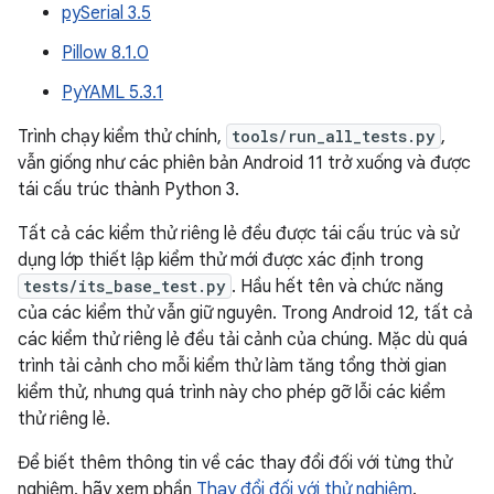
pySerial 3.5
Pillow 8.1.0
PyYAML 5.3.1
Trình chạy kiểm thử chính,
tools/run_all_tests.py
,
vẫn giống như các phiên bản Android 11 trở xuống và được
tái cấu trúc thành Python 3.
Tất cả các kiểm thử riêng lẻ đều được tái cấu trúc và sử
dụng lớp thiết lập kiểm thử mới được xác định trong
tests/its_base_test.py
. Hầu hết tên và chức năng
của các kiểm thử vẫn giữ nguyên. Trong Android 12, tất cả
các kiểm thử riêng lẻ đều tải cảnh của chúng. Mặc dù quá
trình tải cảnh cho mỗi kiểm thử làm tăng tổng thời gian
kiểm thử, nhưng quá trình này cho phép gỡ lỗi các kiểm
thử riêng lẻ.
Để biết thêm thông tin về các thay đổi đối với từng thử
nghiệm, hãy xem phần
Thay đổi đối với thử nghiệm
.