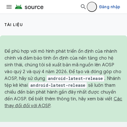
Đăng nhập
TÀI LIỆU
Để phù hợp với mô hình phát triển ổn định của nhánh
chính và đảm bảo tính ổn định của nền tảng cho hệ
sinh thái, chúng tôi sẽ xuất bản mã nguồn lên AOSP
vào quý 2 và quý 4 năm 2026. Để tạo và đóng góp cho
AOSP, hãy sử dụng
android-latest-release
. Nhánh
tệp kê khai
android-latest-release
sẽ luôn tham
chiếu đến bản phát hành gần đây nhất được chuyển
đến AOSP. Để biết thêm thông tin, hãy xem bài viết
Các
thay đổi đối với AOSP
.