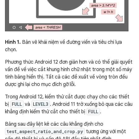
Hình 1.
Bản vẽ khái niệm về đường viền và tiêu chí lựa
chọn.
Phương thức Android 12 đơn giản hơn và có thể giải quyết
vấn đề về việc cắt khung hình chữ nhật trong một số máy
tính bảng hiển thị. Tất cả các đề xuất về vòng tròn đều
được ghi lại cho mục đích gỡ lỗi.
Trong Android 12, kiểm thử cắt được chạy cho các thiết
bị
FULL
và
LEVEL3
. Android 11 trở xuống bỏ qua các câu
khẳng định kiểm thử cắt cho thiết bị
FULL
.
Bảng sau đây liệt kê các câu khẳng định cho
test_aspect_ratio_and_crop.py
tương ứng với một