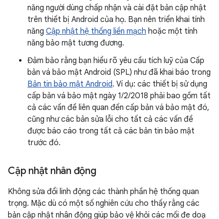
năng người dùng chấp nhận và cài đặt bản cập nhật
trên thiết bị Android của họ. Bạn nên triển khai tính
năng
Cập nhật hệ thống liền mạch
hoặc một tính
năng bảo mật tương đương.
Đảm bảo rằng bạn hiểu rõ yêu cầu tích luỹ của Cấp
bản vá bảo mật Android (SPL) như đã khai báo trong
Bản tin bảo mật Android
. Ví dụ: các thiết bị sử dụng
cấp bản vá bảo mật ngày 1/2/2018 phải bao gồm tất
cả các vấn đề liên quan đến cấp bản vá bảo mật đó,
cũng như các bản sửa lỗi cho tất cả các vấn đề
được báo cáo trong tất cả các bản tin bảo mật
trước đó.
Cập nhật nhân động
Không sửa đổi linh động các thành phần hệ thống quan
trọng. Mặc dù có một số nghiên cứu cho thấy rằng các
bản cập nhật nhân động giúp bảo vệ khỏi các mối đe doạ