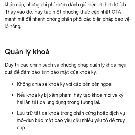
khẩn cấp, nhưng chi phí được đánh giá hiện lớn hơn lợi ích.
Thay vào đó, hãy tạo một phương thức cập nhật OTA
mạnh mẽ để nhanh chóng phân phối các biện pháp bảo vệ
lỗ hổng.
Quản lý khoá
Duy trì các chính sách và phương pháp quản lý khoá hiệu
quả để đảm bảo tính bảo mật của khoá ký.
Không chia sẻ khoá ký với các bên bên ngoài.
Nếu khoá ký bị xâm phạm, hãy tạo khoá mới và ký
hai lần tất cả ứng dụng trong tương lai.
Lưu trữ tất cả khoá trong phần cứng hoặc dịch vụ
mô-đun bảo mật cao yêu cầu nhiều yếu tố để truy
cập.