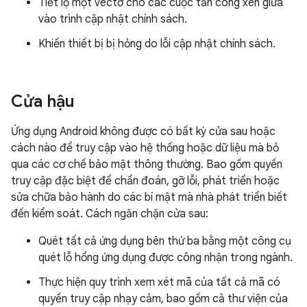
Tiết lộ một vectơ cho các cuộc tấn công xen giữa
vào trình cập nhật chính sách.
Khiến thiết bị bị hỏng do lỗi cập nhật chính sách.
Cửa hậu
Ứng dụng Android không được có bất kỳ cửa sau hoặc
cách nào để truy cập vào hệ thống hoặc dữ liệu mà bỏ
qua các cơ chế bảo mật thông thường. Bao gồm quyền
truy cập đặc biệt để chẩn đoán, gỡ lỗi, phát triển hoặc
sửa chữa bảo hành do các bí mật mà nhà phát triển biết
đến kiểm soát. Cách ngăn chặn cửa sau:
Quét tất cả ứng dụng bên thứ ba bằng một công cụ
quét lỗ hổng ứng dụng được công nhận trong ngành.
Thực hiện quy trình xem xét mã của tất cả mã có
quyền truy cập nhạy cảm, bao gồm cả thư viện của