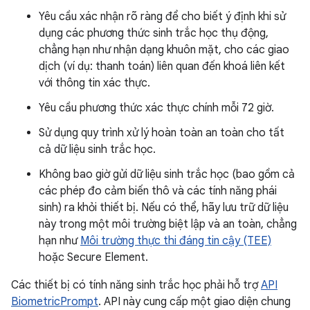
Yêu cầu xác nhận rõ ràng để cho biết ý định khi sử
dụng các phương thức sinh trắc học thụ động,
chẳng hạn như nhận dạng khuôn mặt, cho các giao
dịch (ví dụ: thanh toán) liên quan đến khoá liên kết
với thông tin xác thực.
Yêu cầu phương thức xác thực chính mỗi 72 giờ.
Sử dụng quy trình xử lý hoàn toàn an toàn cho tất
cả dữ liệu sinh trắc học.
Không bao giờ gửi dữ liệu sinh trắc học (bao gồm cả
các phép đo cảm biến thô và các tính năng phái
sinh) ra khỏi thiết bị. Nếu có thể, hãy lưu trữ dữ liệu
này trong một môi trường biệt lập và an toàn, chẳng
hạn như
Môi trường thực thi đáng tin cậy (TEE)
hoặc Secure Element.
Các thiết bị có tính năng sinh trắc học phải hỗ trợ
API
BiometricPrompt
. API này cung cấp một giao diện chung