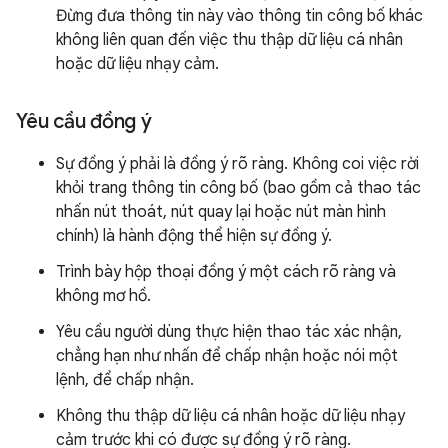
Đừng đưa thông tin này vào thông tin công bố khác
không liên quan đến việc thu thập dữ liệu cá nhân
hoặc dữ liệu nhạy cảm.
Yêu cầu đồng ý
Sự đồng ý phải là đồng ý rõ ràng. Không coi việc rời
khỏi trang thông tin công bố (bao gồm cả thao tác
nhấn nút thoát, nút quay lại hoặc nút màn hình
chính) là hành động thể hiện sự đồng ý.
Trình bày hộp thoại đồng ý một cách rõ ràng và
không mơ hồ.
Yêu cầu người dùng thực hiện thao tác xác nhận,
chẳng hạn như nhấn để chấp nhận hoặc nói một
lệnh, để chấp nhận.
Không thu thập dữ liệu cá nhân hoặc dữ liệu nhạy
cảm trước khi có được sự đồng ý rõ ràng.