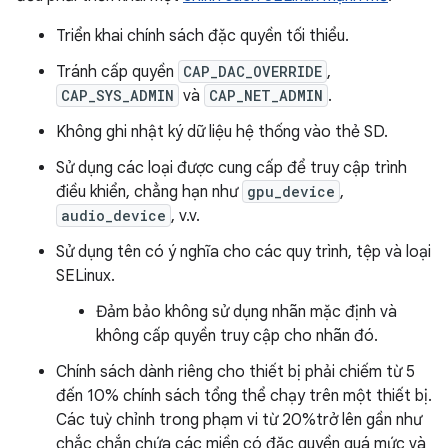
Triển khai chính sách đặc quyền tối thiểu.
Tránh cấp quyền
CAP_DAC_OVERRIDE
,
CAP_SYS_ADMIN
và
CAP_NET_ADMIN
.
Không ghi nhật ký dữ liệu hệ thống vào thẻ SD.
Sử dụng các loại được cung cấp để truy cập trình
điều khiển, chẳng hạn như
gpu_device
,
audio_device
, v.v.
Sử dụng tên có ý nghĩa cho các quy trình, tệp và loại
SELinux.
Đảm bảo không sử dụng nhãn mặc định và
không cấp quyền truy cập cho nhãn đó.
Chính sách dành riêng cho thiết bị phải chiếm từ 5
đến 10% chính sách tổng thể chạy trên một thiết bị.
Các tuỳ chỉnh trong phạm vi từ 20%trở lên gần như
chắc chắn chứa các miền có đặc quyền quá mức và