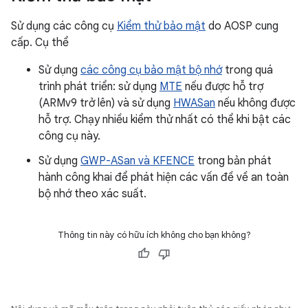
Sử dụng các công cụ
Kiểm thử bảo mật
do AOSP cung
cấp. Cụ thể
Sử dụng
các công cụ bảo mật bộ nhớ
trong quá
trình phát triển: sử dụng
MTE
nếu được hỗ trợ
(ARMv9 trở lên) và sử dụng
HWASan
nếu không được
hỗ trợ. Chạy nhiều kiểm thử nhất có thể khi bật các
công cụ này.
Sử dụng
GWP-ASan và KFENCE
trong bản phát
hành công khai để phát hiện các vấn đề về an toàn
bộ nhớ theo xác suất.
Thông tin này có hữu ích không cho bạn không?