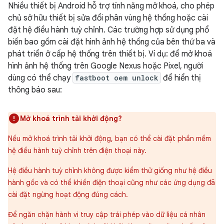
Nhiều thiết bị Android hỗ trợ tính năng mở khoá, cho phép
chủ sở hữu thiết bị sửa đổi phân vùng hệ thống hoặc cài
đặt hệ điều hành tuỳ chỉnh. Các trường hợp sử dụng phổ
biến bao gồm cài đặt hình ảnh hệ thống của bên thứ ba và
phát triển ở cấp hệ thống trên thiết bị. Ví dụ: để mở khoá
hình ảnh hệ thống trên Google Nexus hoặc Pixel, người
dùng có thể chạy
fastboot oem unlock
để hiển thị
thông báo sau:
Mở khoá trình tải khởi động?
Nếu mở khoá trình tải khởi động, bạn có thể cài đặt phần mềm
hệ điều hành tuỳ chỉnh trên điện thoại này.
Hệ điều hành tuỳ chỉnh không được kiểm thử giống như hệ điều
hành gốc và có thể khiến điện thoại cũng như các ứng dụng đã
cài đặt ngừng hoạt động đúng cách.
Để ngăn chặn hành vi truy cập trái phép vào dữ liệu cá nhân