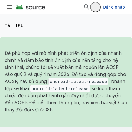
Đăng nhập
TÀI LIỆU
Để phù hợp với mô hình phát triển ổn định của nhánh
chính và đảm bảo tính ổn định của nền tảng cho hệ
sinh thái, chúng tôi sẽ xuất bản mã nguồn lên AOSP
vào quý 2 và quý 4 năm 2026. Để tạo và đóng góp cho
AOSP, hãy sử dụng
android-latest-release
. Nhánh
tệp kê khai
android-latest-release
sẽ luôn tham
chiếu đến bản phát hành gần đây nhất được chuyển
đến AOSP. Để biết thêm thông tin, hãy xem bài viết
Các
thay đổi đối với AOSP
.