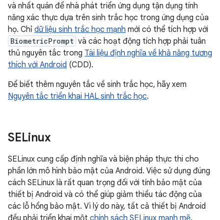
và nhất quán để nhà phát triển ứng dụng tận dụng tính
năng xác thực dựa trên sinh trắc học trong ứng dụng của
họ. Chỉ
dữ liệu sinh trắc học mạnh
mới có thể tích hợp với
BiometricPrompt
và các hoạt động tích hợp phải tuân
thủ nguyên tắc trong
Tài liệu định nghĩa về khả năng tương
thích với Android
(CDD).
Để biết thêm nguyên tắc về sinh trắc học, hãy xem
Nguyên tắc triển khai HAL sinh trắc học
.
SELinux
SELinux cung cấp định nghĩa và biện pháp thực thi cho
phần lớn mô hình bảo mật của Android. Việc sử dụng đúng
cách SELinux là rất quan trọng đối với tính bảo mật của
thiết bị Android và có thể giúp giảm thiểu tác động của
các lỗ hổng bảo mật. Vì lý do này, tất cả thiết bị Android
đều phải triển khai một
chính sách SELinux mạnh mẽ
.