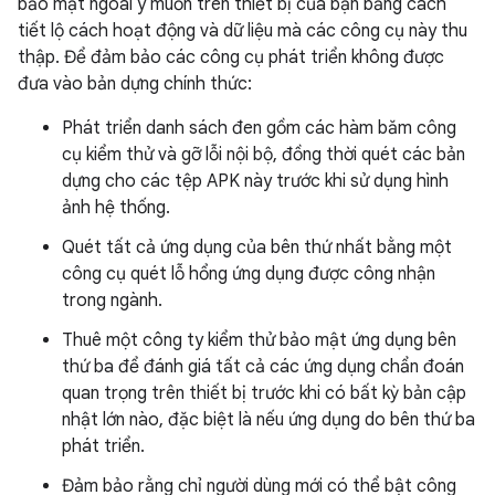
bảo mật ngoài ý muốn trên thiết bị của bạn bằng cách
tiết lộ cách hoạt động và dữ liệu mà các công cụ này thu
thập. Để đảm bảo các công cụ phát triển không được
đưa vào bản dựng chính thức:
Phát triển danh sách đen gồm các hàm băm công
cụ kiểm thử và gỡ lỗi nội bộ, đồng thời quét các bản
dựng cho các tệp APK này trước khi sử dụng hình
ảnh hệ thống.
Quét tất cả ứng dụng của bên thứ nhất bằng một
công cụ quét lỗ hổng ứng dụng được công nhận
trong ngành.
Thuê một công ty kiểm thử bảo mật ứng dụng bên
thứ ba để đánh giá tất cả các ứng dụng chẩn đoán
quan trọng trên thiết bị trước khi có bất kỳ bản cập
nhật lớn nào, đặc biệt là nếu ứng dụng do bên thứ ba
phát triển.
Đảm bảo rằng chỉ người dùng mới có thể bật công