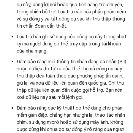
cụ này, bằng lời nói hoặc qua tính năng trò chuyện,
trong phiên hỗ trợ. Lưu trữ các cấu phần phần mềm
về sự đồng ý và tắt công cụ sau khi thu thập thông
tin chẩn đoán cần thiết.
Lưu trữ bản ghi sử dụng của công cụ này trong nhật
ký mà người dùng có thể truy cập trong tài khoản
của nhà mạng.
Đảm bảo rằng mọi thông tin nhận dạng cá nhân (PII)
hoặc dữ liệu đo từ xa của thiết bị mà công cụ này
thu thập đều tuân theo các phương pháp ẩn danh,
giữ lại và xoá dữ liệu liên quan đến quốc gia. Chỉ thu
thập dữ liệu liên quan đến cuộc gọi hỗ trợ. Bạn nên
xoá dữ liệu này sau mỗi lệnh gọi.
Đảm bảo rằng các kỹ thuật có thể dùng cho phần
mềm gián điệp, chẳng hạn như ghi lại thao tác nhấn
phím, sử dụng micrô hoặc sử dụng máy ảnh, không
được dùng khi chưa có sự đồng ý rõ ràng của người