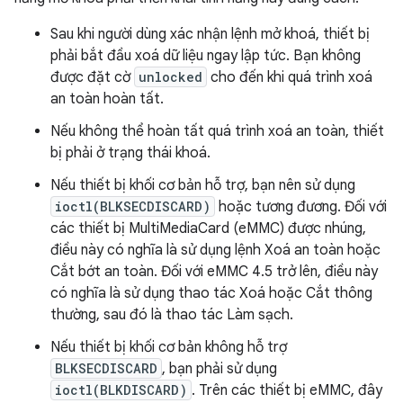
Sau khi người dùng xác nhận lệnh mở khoá, thiết bị
phải bắt đầu xoá dữ liệu ngay lập tức. Bạn không
được đặt cờ
unlocked
cho đến khi quá trình xoá
an toàn hoàn tất.
Nếu không thể hoàn tất quá trình xoá an toàn, thiết
bị phải ở trạng thái khoá.
Nếu thiết bị khối cơ bản hỗ trợ, bạn nên sử dụng
ioctl(BLKSECDISCARD)
hoặc tương đương. Đối với
các thiết bị MultiMediaCard (eMMC) được nhúng,
điều này có nghĩa là sử dụng lệnh Xoá an toàn hoặc
Cắt bớt an toàn. Đối với eMMC 4.5 trở lên, điều này
có nghĩa là sử dụng thao tác Xoá hoặc Cắt thông
thường, sau đó là thao tác Làm sạch.
Nếu thiết bị khối cơ bản không hỗ trợ
BLKSECDISCARD
, bạn phải sử dụng
ioctl(BLKDISCARD)
. Trên các thiết bị eMMC, đây