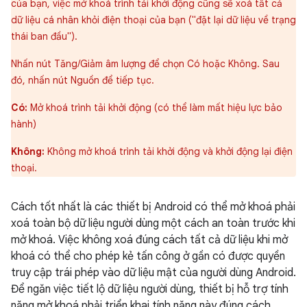
của bạn, việc mở khoá trình tải khởi động cũng sẽ xoá tất cả
dữ liệu cá nhân khỏi điện thoại của bạn ("đặt lại dữ liệu về trạng
thái ban đầu").
Nhấn nút Tăng/Giảm âm lượng để chọn Có hoặc Không. Sau
đó, nhấn nút Nguồn để tiếp tục.
Có:
Mở khoá trình tải khởi động (có thể làm mất hiệu lực bảo
hành)
Không:
Không mở khoá trình tải khởi động và khởi động lại điện
thoại.
Cách tốt nhất là các thiết bị Android có thể mở khoá phải
xoá toàn bộ dữ liệu người dùng một cách an toàn trước khi
mở khoá. Việc không xoá đúng cách tất cả dữ liệu khi mở
khoá có thể cho phép kẻ tấn công ở gần có được quyền
truy cập trái phép vào dữ liệu mật của người dùng Android.
Để ngăn việc tiết lộ dữ liệu người dùng, thiết bị hỗ trợ tính
năng mở khoá phải triển khai tính năng này đúng cách.