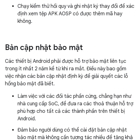
Chạy kiểm thử hồi quy và ghi nhật ký thay đổi để xác
định xem tệp APK AOSP có được thêm mã hay
không.
Bản cập nhật bảo mật
Các thiết bị Android phải được hỗ trợ bảo mật liên tục
trong ít nhất 2 năm kể từ khi ra mắt. Điều này bao gồm
việc nhận các bản cập nhật định kỳ để giải quyết các lỗ
hổng bảo mật đã biết.
Làm việc với các đối tác phần cứng, chẳng hạn như
nhà cung cấp SoC, để đưa ra các thoả thuận hỗ trợ
phù hợp cho tất cả các thành phần trên thiết bị
Android.
Đảm bảo người dùng có thể cài đặt bản cập nhật
bảo mật mà không cần tương tác nhiều để tăng khả