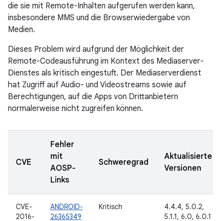
die sie mit Remote-Inhalten aufgerufen werden kann,
insbesondere MMS und die Browserwiedergabe von
Medien.
Dieses Problem wird aufgrund der Möglichkeit der
Remote-Codeausführung im Kontext des Mediaserver-
Dienstes als kritisch eingestuft. Der Mediaserverdienst
hat Zugriff auf Audio- und Videostreams sowie auf
Berechtigungen, auf die Apps von Drittanbietern
normalerweise nicht zugreifen können.
Fehler
mit
Aktualisierte
CVE
Schweregrad
AOSP-
Versionen
Links
CVE-
ANDROID-
Kritisch
4.4.4, 5.0.2,
2016-
26365349
5.1.1, 6.0, 6.0.1