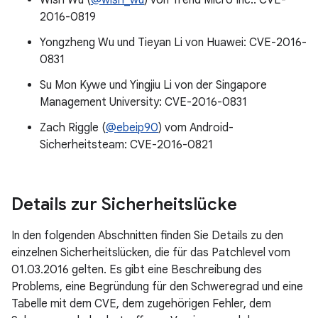
Wish Wu (
@wish_wu
) von Trend Micro Inc.: CVE-
2016-0819
Yongzheng Wu und Tieyan Li von Huawei: CVE-2016-
0831
Su Mon Kywe und Yingjiu Li von der Singapore
Management University: CVE-2016-0831
Zach Riggle (
@ebeip90
) vom Android-
Sicherheitsteam: CVE-2016-0821
Details zur Sicherheitslücke
In den folgenden Abschnitten finden Sie Details zu den
einzelnen Sicherheitslücken, die für das Patchlevel vom
01.03.2016 gelten. Es gibt eine Beschreibung des
Problems, eine Begründung für den Schweregrad und eine
Tabelle mit dem CVE, dem zugehörigen Fehler, dem