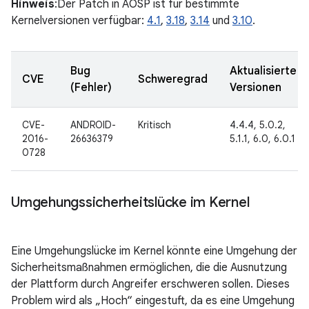
Hinweis
:Der Patch in AOSP ist für bestimmte
Kernelversionen verfügbar:
4.1
,
3.18
,
3.14
und
3.10
.
Bug
Aktualisierte
CVE
Schweregrad
(Fehler)
Versionen
CVE-
ANDROID-
Kritisch
4.4.4, 5.0.2,
2016-
26636379
5.1.1, 6.0, 6.0.1
0728
Umgehungssicherheitslücke im Kernel
Eine Umgehungslücke im Kernel könnte eine Umgehung der
Sicherheitsmaßnahmen ermöglichen, die die Ausnutzung
der Plattform durch Angreifer erschweren sollen. Dieses
Problem wird als „Hoch“ eingestuft, da es eine Umgehung