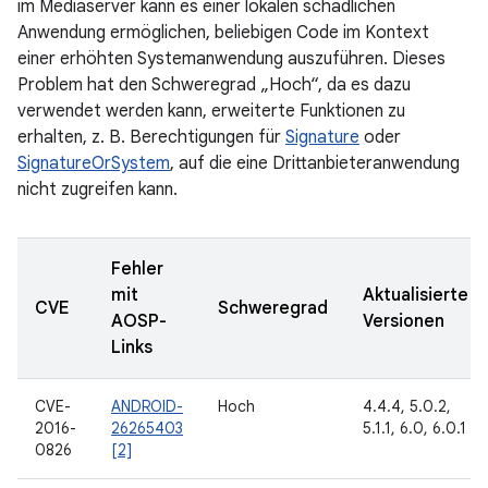
im Mediaserver kann es einer lokalen schädlichen
Anwendung ermöglichen, beliebigen Code im Kontext
einer erhöhten Systemanwendung auszuführen. Dieses
Problem hat den Schweregrad „Hoch“, da es dazu
verwendet werden kann, erweiterte Funktionen zu
erhalten, z. B. Berechtigungen für
Signature
oder
SignatureOrSystem
, auf die eine Drittanbieteranwendung
nicht zugreifen kann.
Fehler
mit
Aktualisierte
CVE
Schweregrad
AOSP-
Versionen
Links
CVE-
ANDROID-
Hoch
4.4.4, 5.0.2,
2016-
26265403
5.1.1, 6.0, 6.0.1
0826
[2]