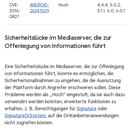
CVE-
ANDROID-
Hoch
4.4.4, 5.0.2,
2016-
26347509
5.1.1, 6.0, 6.0.1
0827
Sicherheitslücke im Mediaserver
,
die zur
Offenlegung von Informationen führt
Eine Sicherheitslücke im Mediaserver, die zur Offenlegung
von Informationen führt, könnte es ermöglichen, die
Sicherheitsmaßnahmen zu umgehen, die die Ausnutzung
der Plattform durch Angreifer erschweren sollen. Diese
Probleme werden als „Hoch“ eingestuft, da sie auch dazu
verwendet werden könnten, erweiterte Funktionen zu
erhalten, z. B. Berechtigungen für
Signature
oder
SignatureOrSystem
, auf die Drittanbieteranwendungen
nicht zugreifen können.