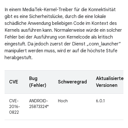
In einem MediaTek-Kernel-Treiber für die Konnektivität
gibt es eine Sicherheitslücke, durch die eine lokale
schädliche Anwendung beliebigen Code im Kontext des
Kernels ausführen kann. Normalerweise würde ein solcher
Fehler bei der Ausführung von Kernelcode als kritisch
eingestuft. Da jedoch zuerst der Dienst „conn_launcher“
manipuliert werden muss, wird er auf die höchste Stufe
herabgestuft.
Bug
Aktualisierte
CVE
Schweregrad
(Fehler)
Versionen
CVE-
ANDROID-
Hoch
6.0.1
2016-
25873324*
0822