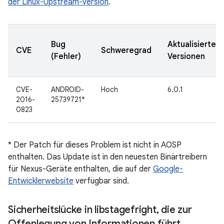
der Linux-Upstream-Version
.
Bug
Aktualisierte
CVE
Schweregrad
(Fehler)
Versionen
CVE-
ANDROID-
Hoch
6.0.1
2016-
25739721*
0823
* Der Patch für dieses Problem ist nicht in AOSP
enthalten. Das Update ist in den neuesten Binärtreibern
für Nexus-Geräte enthalten, die auf der
Google-
Entwicklerwebsite
verfügbar sind.
Sicherheitslücke in libstagefright
,
die zur
Offenlegung von Informationen führt