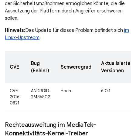
der Sicherheitsmaßnahmen ermöglichen könnte, die die
Ausnutzung der Plattform durch Angreifer erschweren
sollen.
Hinweis
:Das Update für dieses Problem befindet sich
im
Linux-Upstream
.
Bug
Aktualisierte
CVE
Schweregrad
(Fehler)
Versionen
CVE-
ANDROID-
Hoch
6.0.1
2016-
26186802
0821
Rechteausweitung im Media
Tek-
Konnektivitäts-Kernel-Treiber