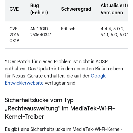
Bug
Aktualisierte
CVE
Schweregrad
(Fehler)
Versionen
CVE-
ANDROID-
Kritisch
4.4.4, 5.0.2,
2016-
25364034*
5.1.1, 6.0, 6.0.1
0819
* Der Patch für dieses Problem ist nicht in AOSP
enthalten. Das Update ist in den neuesten Binärtreibern
für Nexus-Geräte enthalten, die auf der
Google-
Entwicklerwebsite
verfügbar sind.
Sicherheitslücke vom Typ
„Rechteausweitung“ im Media
Tek-Wi‑Fi-
Kernel-Treiber
Es gibt eine Sicherheitslücke im MediaTek-Wi‑Fi-Kernel-