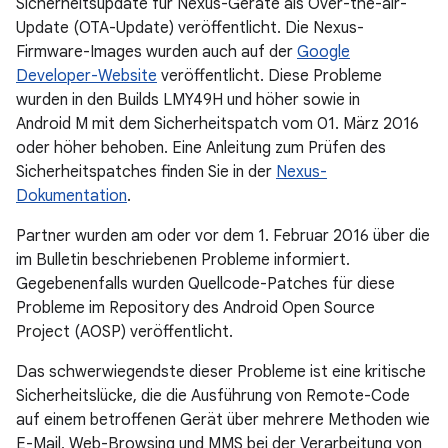
Sicherheitsupdate für Nexus-Geräte als Over-the-air-
Update (OTA-Update) veröffentlicht. Die Nexus-
Firmware-Images wurden auch auf der
Google
Developer-Website
veröffentlicht. Diese Probleme
wurden in den Builds LMY49H und höher sowie in
Android M mit dem Sicherheitspatch vom 01. März 2016
oder höher behoben. Eine Anleitung zum Prüfen des
Sicherheitspatches finden Sie in der
Nexus-
Dokumentation
.
Partner wurden am oder vor dem 1. Februar 2016 über die
im Bulletin beschriebenen Probleme informiert.
Gegebenenfalls wurden Quellcode-Patches für diese
Probleme im Repository des Android Open Source
Project (AOSP) veröffentlicht.
Das schwerwiegendste dieser Probleme ist eine kritische
Sicherheitslücke, die die Ausführung von Remote-Code
auf einem betroffenen Gerät über mehrere Methoden wie
E-Mail, Web-Browsing und MMS bei der Verarbeitung von