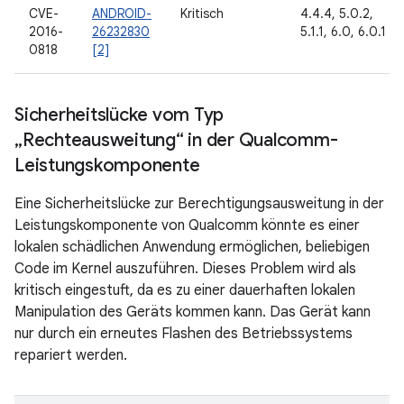
CVE-
ANDROID-
Kritisch
4.4.4, 5.0.2,
2016-
26232830
5.1.1, 6.0, 6.0.1
0818
[2]
Sicherheitslücke vom Typ
„Rechteausweitung“ in der Qualcomm-
Leistungskomponente
Eine Sicherheitslücke zur Berechtigungsausweitung in der
Leistungskomponente von Qualcomm könnte es einer
lokalen schädlichen Anwendung ermöglichen, beliebigen
Code im Kernel auszuführen. Dieses Problem wird als
kritisch eingestuft, da es zu einer dauerhaften lokalen
Manipulation des Geräts kommen kann. Das Gerät kann
nur durch ein erneutes Flashen des Betriebssystems
repariert werden.