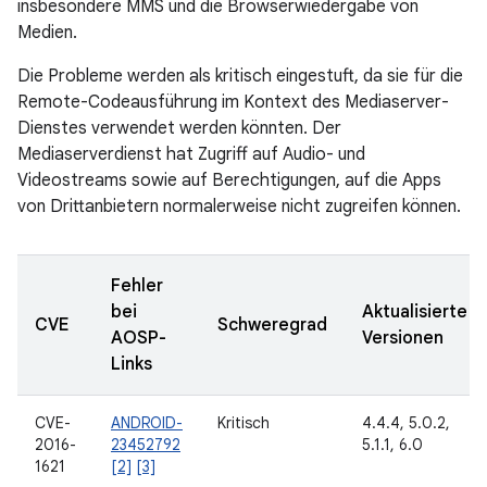
insbesondere MMS und die Browserwiedergabe von
Medien.
Die Probleme werden als kritisch eingestuft, da sie für die
Remote-Codeausführung im Kontext des Mediaserver-
Dienstes verwendet werden könnten. Der
Mediaserverdienst hat Zugriff auf Audio- und
Videostreams sowie auf Berechtigungen, auf die Apps
von Drittanbietern normalerweise nicht zugreifen können.
Fehler
bei
Aktualisierte
CVE
Schweregrad
AOSP-
Versionen
Links
CVE-
ANDROID-
Kritisch
4.4.4, 5.0.2,
2016-
23452792
5.1.1, 6.0
1621
[2]
[3]