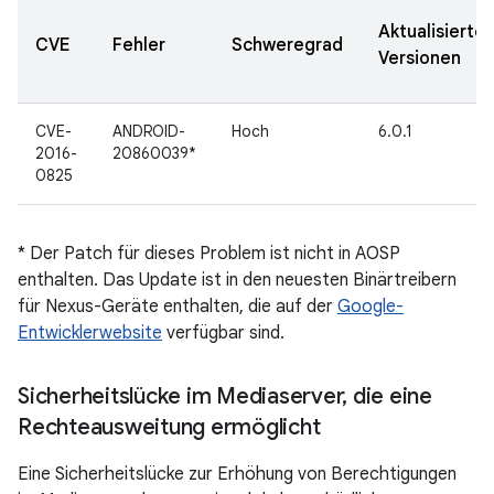
Aktualisierte
CVE
Fehler
Schweregrad
Versionen
CVE-
ANDROID-
Hoch
6.0.1
2016-
20860039*
0825
* Der Patch für dieses Problem ist nicht in AOSP
enthalten. Das Update ist in den neuesten Binärtreibern
für Nexus-Geräte enthalten, die auf der
Google-
Entwicklerwebsite
verfügbar sind.
Sicherheitslücke im Mediaserver
,
die eine
Rechteausweitung ermöglicht
Eine Sicherheitslücke zur Erhöhung von Berechtigungen