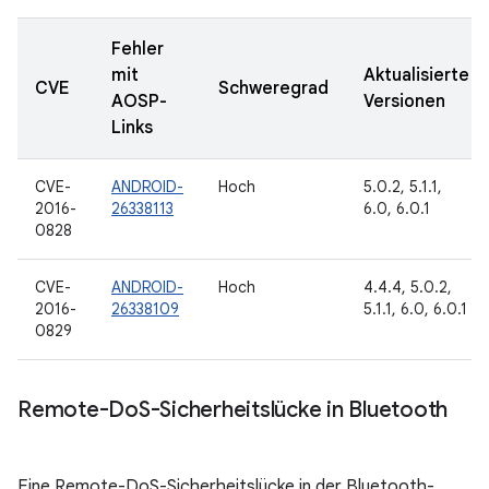
Fehler
mit
Aktualisierte
CVE
Schweregrad
AOSP-
Versionen
Links
CVE-
ANDROID-
Hoch
5.0.2, 5.1.1,
2016-
26338113
6.0, 6.0.1
0828
CVE-
ANDROID-
Hoch
4.4.4, 5.0.2,
2016-
26338109
5.1.1, 6.0, 6.0.1
0829
Remote-Do
S-Sicherheitslücke in Bluetooth
Eine Remote-DoS-Sicherheitslücke in der Bluetooth-