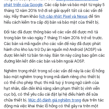
phát triển của Google
. Các cấp bản vá bảo mật từ ngày 5
tháng 12 năm 2016 trở đi sẽ giải quyết tất cả các vấn đề
này. Hãy tham khảo
lịch cập nhật Pixel và Nexus
để tìm
hiểu cách kiểm tra cấp độ bản vá bảo mật của thiết bị.
Đối tác đã được thông báo về các vấn đề được mô tả
trong bản tin vào ngày 7 tháng 11 năm 2016 trở về trước.
Các bản vá mã nguồn cho các vấn đề này đã được phát
hành cho kho lưu trữ Dự án nguồn mở Android (AOSP) và
được liên kết từ bản tin này. Bản tin này cũng bao gồm các
đường liên kết đến các bản vá bên ngoài AOSP.
Nghiêm trọng nhất trong số các vấn đề này là các lỗ hổng
bảo mật nghiêm trọng trong mã dành riêng cho thiết bị
có thể cho phép thực thi mã tuỳ ý trong ngữ cảnh của
hạt nhân, dẫn đến khả năng xâm phạm thiết bị vĩnh viễn
cục bộ, có thể yêu cầu cài đặt lại hệ điều hành để sửa
chữa thiết bị.
Mức độ đánh giá nghiêm trọng
dựa trên tác
động mà việc khai thác lỗ hổng có thể gây ra trên một