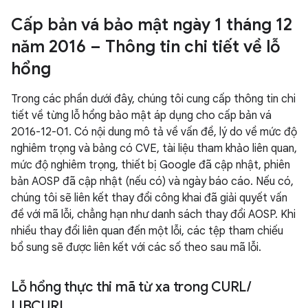
Cấp bản vá bảo mật ngày 1 tháng 12
năm 2016 – Thông tin chi tiết về lỗ
hổng
Trong các phần dưới đây, chúng tôi cung cấp thông tin chi
tiết về từng lỗ hổng bảo mật áp dụng cho cấp bản vá
2016-12-01. Có nội dung mô tả về vấn đề, lý do về mức độ
nghiêm trọng và bảng có CVE, tài liệu tham khảo liên quan,
mức độ nghiêm trọng, thiết bị Google đã cập nhật, phiên
bản AOSP đã cập nhật (nếu có) và ngày báo cáo. Nếu có,
chúng tôi sẽ liên kết thay đổi công khai đã giải quyết vấn
đề với mã lỗi, chẳng hạn như danh sách thay đổi AOSP. Khi
nhiều thay đổi liên quan đến một lỗi, các tệp tham chiếu
bổ sung sẽ được liên kết với các số theo sau mã lỗi.
Lỗ hổng thực thi mã từ xa trong CURL
/
LIBCURL