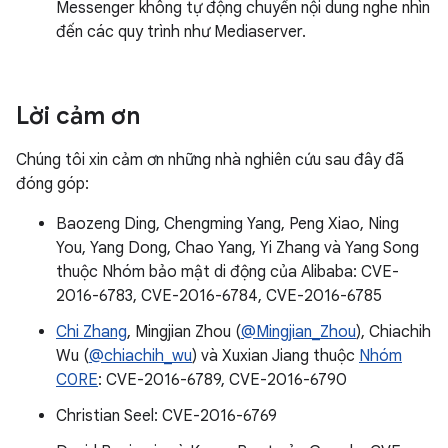
Messenger không tự động chuyển nội dung nghe nhìn
đến các quy trình như Mediaserver.
Lời cảm ơn
Chúng tôi xin cảm ơn những nhà nghiên cứu sau đây đã
đóng góp:
Baozeng Ding, Chengming Yang, Peng Xiao, Ning
You, Yang Dong, Chao Yang, Yi Zhang và Yang Song
thuộc Nhóm bảo mật di động của Alibaba: CVE-
2016-6783, CVE-2016-6784, CVE-2016-6785
Chi Zhang
, Mingjian Zhou (
@Mingjian_Zhou
), Chiachih
Wu (
@chiachih_wu
) và Xuxian Jiang thuộc
Nhóm
C0RE
: CVE-2016-6789, CVE-2016-6790
Christian Seel: CVE-2016-6769