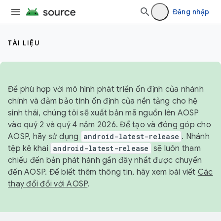
Đăng nhập
TÀI LIỆU
Để phù hợp với mô hình phát triển ổn định của nhánh
chính và đảm bảo tính ổn định của nền tảng cho hệ
sinh thái, chúng tôi sẽ xuất bản mã nguồn lên AOSP
vào quý 2 và quý 4 năm 2026. Để tạo và đóng góp cho
AOSP, hãy sử dụng
android-latest-release
. Nhánh
tệp kê khai
android-latest-release
sẽ luôn tham
chiếu đến bản phát hành gần đây nhất được chuyển
đến AOSP. Để biết thêm thông tin, hãy xem bài viết
Các
thay đổi đối với AOSP
.