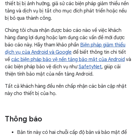
thiết bị bị ảnh hưởng, giả sử các biện pháp giảm thiểu nền
tảng và dịch vụ bị tắt cho mục đích phát triển hoặc nếu
bị bỏ qua thành công.
Chúng tôi chưa nhận được báo cáo nào về việc khách
hàng đang lợi dụng hoặc lạm dụng các vấn đề mới được
báo cáo này. Hãy tham khảo phần
Biện pháp giảm thiểu
dịch vụ của Android và Google
để biết thông tin chi tiết
về
các biện pháp bảo vệ nền tảng bảo mật của Android
và
các biện pháp bảo vệ dịch vụ như
SafetyNet
, giúp cải
thiện tính bảo mật của nền tảng Android.
Tất cả khách hàng đều nên chấp nhận các bản cập nhật
này cho thiết bị của họ.
Thông báo
Bản tin này có hai chuỗi cấp độ bản vá bảo mật để