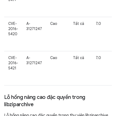
CVE-
A-
Cao
Tất cả
7.0
2016-
31271247
5420
CVE-
A-
Cao
Tất cả
7.0
2016-
31271247
5421
Lỗ hổng nâng cao đặc quyền trong
libziparchive
Lỗ hổng nâng cao đặc quyền trong thư viện libziparchive