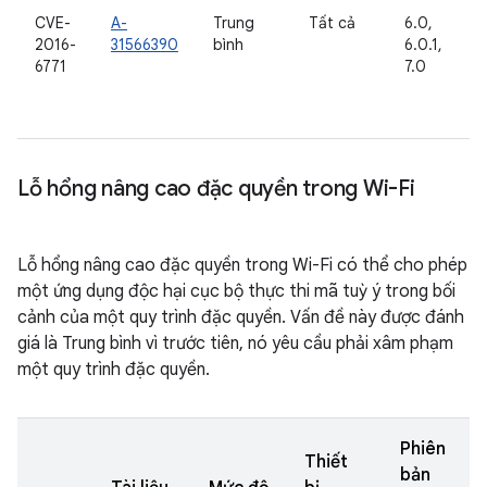
CVE-
A-
Trung
Tất cả
6.0,
2016-
31566390
bình
6.0.1,
6771
7.0
Lỗ hổng nâng cao đặc quyền trong Wi-Fi
Lỗ hổng nâng cao đặc quyền trong Wi-Fi có thể cho phép
một ứng dụng độc hại cục bộ thực thi mã tuỳ ý trong bối
cảnh của một quy trình đặc quyền. Vấn đề này được đánh
giá là Trung bình vì trước tiên, nó yêu cầu phải xâm phạm
một quy trình đặc quyền.
Phiên
Thiết
bản