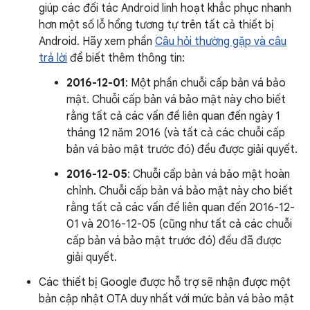
giúp các đối tác Android linh hoạt khắc phục nhanh
hơn một số lỗ hổng tương tự trên tất cả thiết bị
Android. Hãy xem phần
Câu hỏi thường gặp và câu
trả lời
để biết thêm thông tin:
2016-12-01
: Một phần chuỗi cấp bản vá bảo
mật. Chuỗi cấp bản vá bảo mật này cho biết
rằng tất cả các vấn đề liên quan đến ngày 1
tháng 12 năm 2016 (và tất cả các chuỗi cấp
bản vá bảo mật trước đó) đều được giải quyết.
2016-12-05
: Chuỗi cấp bản vá bảo mật hoàn
chỉnh. Chuỗi cấp bản vá bảo mật này cho biết
rằng tất cả các vấn đề liên quan đến 2016-12-
01 và 2016-12-05 (cũng như tất cả các chuỗi
cấp bản vá bảo mật trước đó) đều đã được
giải quyết.
Các thiết bị Google được hỗ trợ sẽ nhận được một
bản cập nhật OTA duy nhất với mức bản vá bảo mật