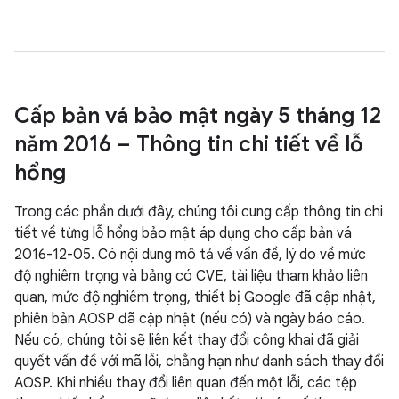
Cấp bản vá bảo mật ngày 5 tháng 12
năm 2016 – Thông tin chi tiết về lỗ
hổng
Trong các phần dưới đây, chúng tôi cung cấp thông tin chi
tiết về từng lỗ hổng bảo mật áp dụng cho cấp bản vá
2016-12-05. Có nội dung mô tả về vấn đề, lý do về mức
độ nghiêm trọng và bảng có CVE, tài liệu tham khảo liên
quan, mức độ nghiêm trọng, thiết bị Google đã cập nhật,
phiên bản AOSP đã cập nhật (nếu có) và ngày báo cáo.
Nếu có, chúng tôi sẽ liên kết thay đổi công khai đã giải
quyết vấn đề với mã lỗi, chẳng hạn như danh sách thay đổi
AOSP. Khi nhiều thay đổi liên quan đến một lỗi, các tệp