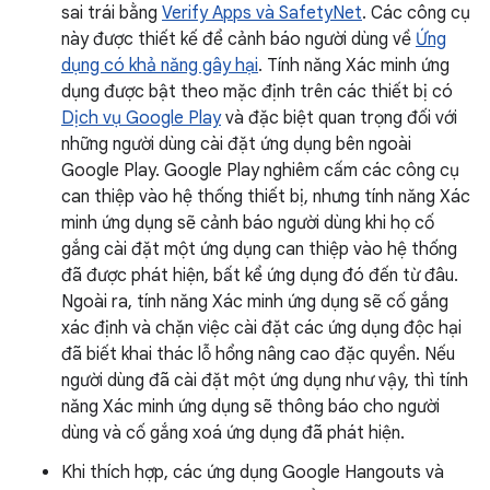
sai trái bằng
Verify Apps và SafetyNet
. Các công cụ
này được thiết kế để cảnh báo người dùng về
Ứng
dụng có khả năng gây hại
. Tính năng Xác minh ứng
dụng được bật theo mặc định trên các thiết bị có
Dịch vụ Google Play
và đặc biệt quan trọng đối với
những người dùng cài đặt ứng dụng bên ngoài
Google Play. Google Play nghiêm cấm các công cụ
can thiệp vào hệ thống thiết bị, nhưng tính năng Xác
minh ứng dụng sẽ cảnh báo người dùng khi họ cố
gắng cài đặt một ứng dụng can thiệp vào hệ thống
đã được phát hiện, bất kể ứng dụng đó đến từ đâu.
Ngoài ra, tính năng Xác minh ứng dụng sẽ cố gắng
xác định và chặn việc cài đặt các ứng dụng độc hại
đã biết khai thác lỗ hổng nâng cao đặc quyền. Nếu
người dùng đã cài đặt một ứng dụng như vậy, thì tính
năng Xác minh ứng dụng sẽ thông báo cho người
dùng và cố gắng xoá ứng dụng đã phát hiện.
Khi thích hợp, các ứng dụng Google Hangouts và