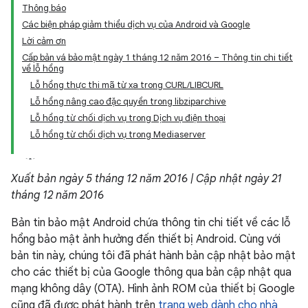
Thông báo
Các biện pháp giảm thiểu dịch vụ của Android và Google
Lời cảm ơn
Cấp bản vá bảo mật ngày 1 tháng 12 năm 2016 – Thông tin chi tiết
về lỗ hổng
Lỗ hổng thực thi mã từ xa trong CURL/LIBCURL
Lỗ hổng nâng cao đặc quyền trong libziparchive
Lỗ hổng từ chối dịch vụ trong Dịch vụ điện thoại
Lỗ hổng từ chối dịch vụ trong Mediaserver
Xuất bản ngày 5 tháng 12 năm 2016 | Cập nhật ngày 21
tháng 12 năm 2016
Bản tin bảo mật Android chứa thông tin chi tiết về các lỗ
hổng bảo mật ảnh hưởng đến thiết bị Android. Cùng với
bản tin này, chúng tôi đã phát hành bản cập nhật bảo mật
cho các thiết bị của Google thông qua bản cập nhật qua
mạng không dây (OTA). Hình ảnh ROM của thiết bị Google
cũng đã được phát hành trên
trang web dành cho nhà