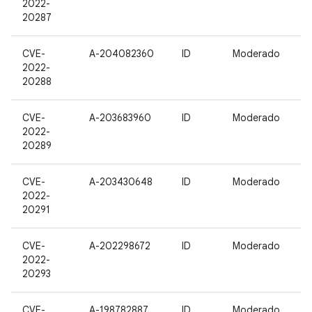
2022-
20287
CVE-
A-204082360
ID
Moderado
2022-
20288
CVE-
A-203683960
ID
Moderado
2022-
20289
CVE-
A-203430648
ID
Moderado
2022-
20291
CVE-
A-202298672
ID
Moderado
2022-
20293
CVE-
A-198782887
ID
Moderado