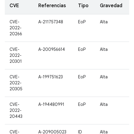
CVE
Referencias
Tipo
Gravedad
CVE-
A-211757348
EoP
Alta
2022-
20266
CVE-
A-200956614
EoP
Alta
2022-
20301
CVE-
A-199751623
EoP
Alta
2022-
20305
CVE-
A-194480991
EoP
Alta
2022-
20443
CVE-
A-209005023
ID
Alta