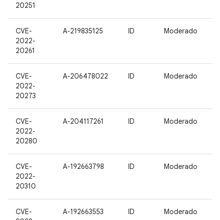
20251
CVE-
A-219835125
ID
Moderado
2022-
20261
CVE-
A-206478022
ID
Moderado
2022-
20273
CVE-
A-204117261
ID
Moderado
2022-
20280
CVE-
A-192663798
ID
Moderado
2022-
20310
CVE-
A-192663553
ID
Moderado