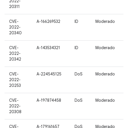
2022-
20311
CVE-
A-166269532
ID
Moderado
2022-
20340
CVE-
A-143534321
ID
Moderado
2022-
20342
CVE-
A-224545125
DoS
Moderado
2022-
20253
CVE-
A-197874458
DoS
Moderado
2022-
20308
CVE-
A-179161657
DoS
Moderado