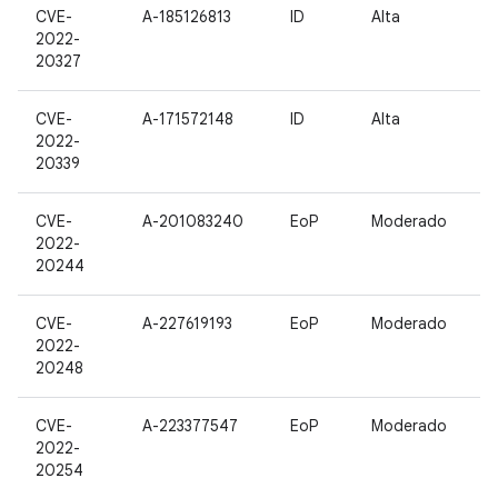
CVE-
A-185126813
ID
Alta
2022-
20327
CVE-
A-171572148
ID
Alta
2022-
20339
CVE-
A-201083240
EoP
Moderado
2022-
20244
CVE-
A-227619193
EoP
Moderado
2022-
20248
CVE-
A-223377547
EoP
Moderado
2022-
20254