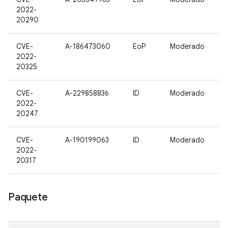
2022-
20290
CVE-
A-186473060
EoP
Moderado
2022-
20325
CVE-
A-229858836
ID
Moderado
2022-
20247
CVE-
A-190199063
ID
Moderado
2022-
20317
Paquete