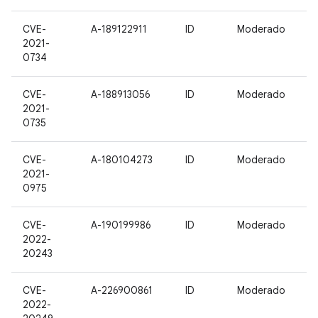
CVE-
A-189122911
ID
Moderado
2021-
0734
CVE-
A-188913056
ID
Moderado
2021-
0735
CVE-
A-180104273
ID
Moderado
2021-
0975
CVE-
A-190199986
ID
Moderado
2022-
20243
CVE-
A-226900861
ID
Moderado
2022-