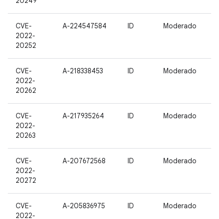
20249
CVE-
A-224547584
ID
Moderado
2022-
20252
CVE-
A-218338453
ID
Moderado
2022-
20262
CVE-
A-217935264
ID
Moderado
2022-
20263
CVE-
A-207672568
ID
Moderado
2022-
20272
CVE-
A-205836975
ID
Moderado
2022-