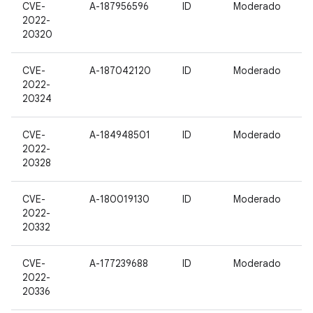
CVE-
A-187956596
ID
Moderado
2022-
20320
CVE-
A-187042120
ID
Moderado
2022-
20324
CVE-
A-184948501
ID
Moderado
2022-
20328
CVE-
A-180019130
ID
Moderado
2022-
20332
CVE-
A-177239688
ID
Moderado
2022-
20336