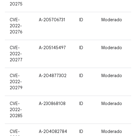
20275
CVE-
A-205706731
ID
Moderado
2022-
20276
CVE-
A-205145497
ID
Moderado
2022-
20277
CVE-
A-204877302
ID
Moderado
2022-
20279
CVE-
A-230868108
ID
Moderado
2022-
20285
CVE-
A-204082784
ID
Moderado