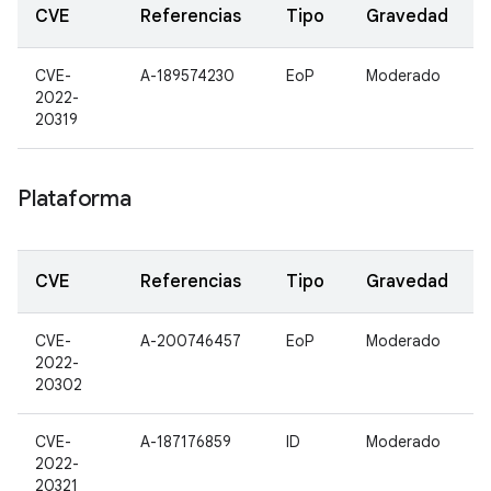
CVE
Referencias
Tipo
Gravedad
CVE-
A-189574230
EoP
Moderado
2022-
20319
Plataforma
CVE
Referencias
Tipo
Gravedad
CVE-
A-200746457
EoP
Moderado
2022-
20302
CVE-
A-187176859
ID
Moderado
2022-
20321