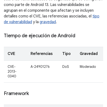
como parte de Android 13. Las vulnerabilidades se
agrupan en el componente que afectan y se incluyen
detalles como el CVE, las referencias asociadas, el
tipo
de vulnerabilidad
y la
gravedad
.
Tiempo de ejecución de Android
CVE
Referencias
Tipo
Gravedad
CVE-
A-24901276
DoS
Moderado
2013-
0340
Framework