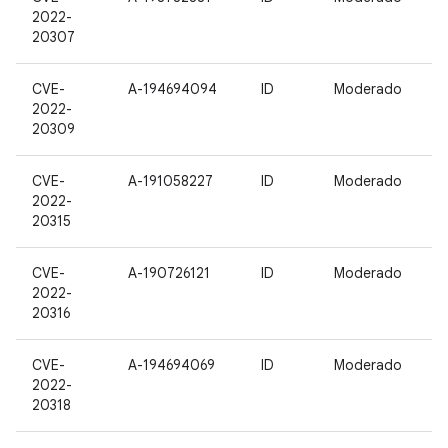
2022-
20307
CVE-
A-194694094
ID
Moderado
2022-
20309
CVE-
A-191058227
ID
Moderado
2022-
20315
CVE-
A-190726121
ID
Moderado
2022-
20316
CVE-
A-194694069
ID
Moderado
2022-
20318