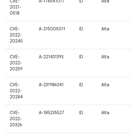
CVE-
A-176541017
ID
Alta
2021-
0518
CVE-
A-215005011
ID
Alta
2022-
20245
CVE-
A-221431393
ID
Alta
2022-
20259
CVE-
A-231986341
ID
Alta
2022-
20284
CVE-
A-185235527
ID
Alta
2022-
20326