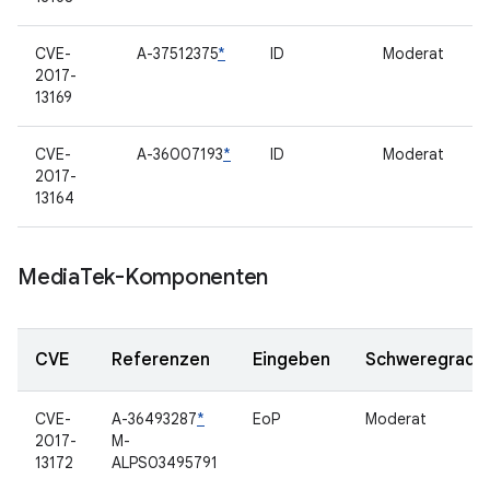
CVE-
A-37512375
*
ID
Moderat
2017-
13169
CVE-
A-36007193
*
ID
Moderat
2017-
13164
Media
Tek-Komponenten
CVE
Referenzen
Eingeben
Schweregrad
CVE-
A-36493287
*
EoP
Moderat
2017-
M-
13172
ALPS03495791