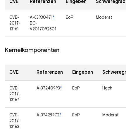
CVE
Referenzen
Eingeben
Schweregrad
CVE-
A-63930471
*
EoP
Moderat
2017-
BC-
13161
V2017092501
Kernelkomponenten
CVE
Referenzen
Eingeben
Schweregra
CVE-
A-37240993
*
EoP
Hoch
2017-
13167
CVE-
A-37429972
*
EoP
Moderat
2017-
13163