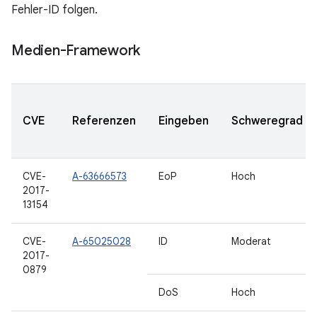
Fehler-ID folgen.
Medien-Framework
CVE
Referenzen
Eingeben
Schweregrad
CVE-
A-63666573
EoP
Hoch
2017-
13154
CVE-
A-65025028
ID
Moderat
2017-
0879
DoS
Hoch