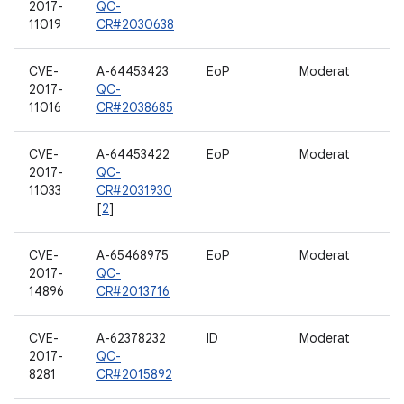
2017-
QC-
11019
CR#2030638
CVE-
A-64453423
EoP
Moderat
2017-
QC-
11016
CR#2038685
CVE-
A-64453422
EoP
Moderat
2017-
QC-
11033
CR#2031930
[
2
]
CVE-
A-65468975
EoP
Moderat
2017-
QC-
14896
CR#2013716
CVE-
A-62378232
ID
Moderat
2017-
QC-
8281
CR#2015892