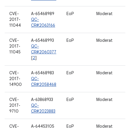
CVE-
A-65468989
EoP
Moderat
2017-
QC-
11044
CR#2063166
CVE-
A-65468993
EoP
Moderat
2017-
QC-
11045
CR#2060377
[
2
]
CVE-
A-65468983
EoP
Moderat
2017-
QC-
14900
CR#2058468
CVE-
A-63868933
EoP
Moderat
2017-
QC-
9710
CR#2023883
CVE-
A-64453105
EoP
Moderat