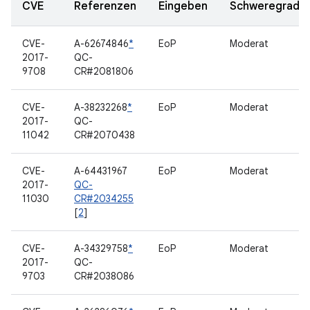
CVE
Referenzen
Eingeben
Schweregrad
CVE-
A-62674846
*
EoP
Moderat
2017-
QC-
9708
CR#2081806
CVE-
A-38232268
*
EoP
Moderat
2017-
QC-
11042
CR#2070438
CVE-
A-64431967
EoP
Moderat
2017-
QC-
11030
CR#2034255
[
2
]
CVE-
A-34329758
*
EoP
Moderat
2017-
QC-
9703
CR#2038086