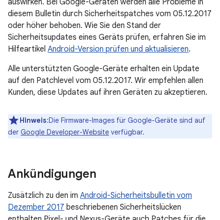
auswirken. Bei Google-Geräten werden alle Probleme in
diesem Bulletin durch Sicherheitspatches vom 05.12.2017
oder höher behoben. Wie Sie den Stand der
Sicherheitsupdates eines Geräts prüfen, erfahren Sie im
Hilfeartikel
Android-Version prüfen und aktualisieren
.
Alle unterstützten Google-Geräte erhalten ein Update
auf den Patchlevel vom 05.12.2017. Wir empfehlen allen
Kunden, diese Updates auf ihren Geräten zu akzeptieren.
Hinweis
:Die Firmware-Images für Google-Geräte sind auf
der
Google Developer-Website
verfügbar.
Ankündigungen
Zusätzlich zu den im
Android-Sicherheitsbulletin vom
Dezember 2017
beschriebenen Sicherheitslücken
enthalten Pixel- und Nexus-Geräte auch Patches für die