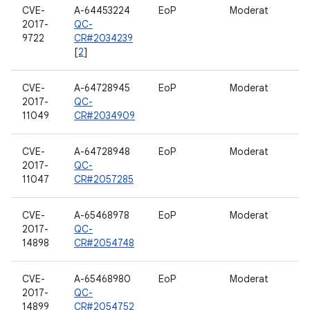
CVE-
A-64453224
EoP
Moderat
2017-
QC-
9722
CR#2034239
[
2
]
CVE-
A-64728945
EoP
Moderat
2017-
QC-
11049
CR#2034909
CVE-
A-64728948
EoP
Moderat
2017-
QC-
11047
CR#2057285
CVE-
A-65468978
EoP
Moderat
2017-
QC-
14898
CR#2054748
CVE-
A-65468980
EoP
Moderat
2017-
QC-
14899
CR#2054752