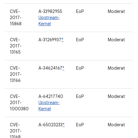
CVE-
A-33982955
EoP
Moderat
2017-
Upstream-
15868
Kernel
CVE-
A-31269937
*
EoP
Moderat
2017-
13165
CVE-
A-34624167
*
EoP
Moderat
2017-
13166
CVE-
A-64217740
EoP
Moderat
2017-
Upstream-
1000380
Kernel
CVE-
A-65023233
*
EoP
Moderat
2017-
13168