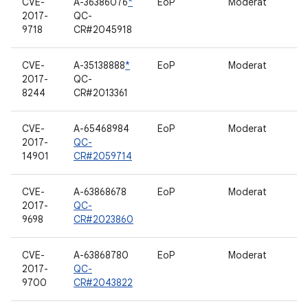
CVE-
A-36386076
*
EoP
Moderat
2017-
QC-
9718
CR#2045918
CVE-
A-35138888
*
EoP
Moderat
2017-
QC-
8244
CR#2013361
CVE-
A-65468984
EoP
Moderat
2017-
QC-
14901
CR#2059714
CVE-
A-63868678
EoP
Moderat
2017-
QC-
9698
CR#2023860
CVE-
A-63868780
EoP
Moderat
2017-
QC-
9700
CR#2043822