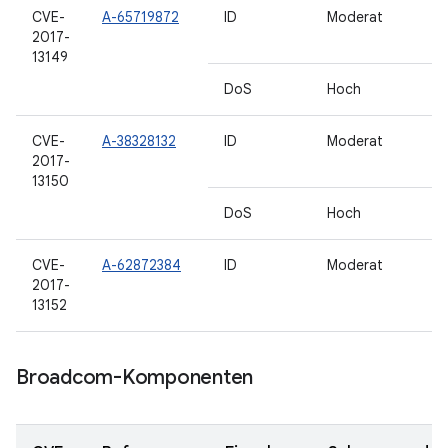
CVE-
A-65719872
ID
Moderat
2017-
13149
DoS
Hoch
CVE-
A-38328132
ID
Moderat
2017-
13150
DoS
Hoch
CVE-
A-62872384
ID
Moderat
2017-
13152
Broadcom-Komponenten