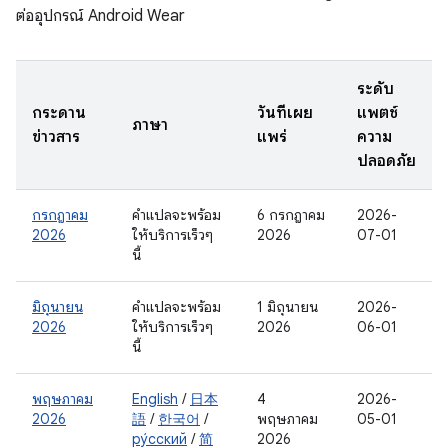
ต่ออุปกรณ์ Android Wear
ระดับ
กระดาน
วันที่เผย
แพตช์
ภาษา
ข่าวสาร
แพร่
ความ
ปลอดภัย
กรกฎาคม
คำแปลจะพร้อม
6 กรกฎาคม
2026-
2026
ให้บริการเร็วๆ
2026
07-01
นี้
มิถุนายน
คำแปลจะพร้อม
1 มิถุนายน
2026-
2026
ให้บริการเร็วๆ
2026
06-01
นี้
พฤษภาคม
English
/
日本
4
2026-
2026
語
/
한국어
/
พฤษภาคม
05-01
ру́сский
/
简
2026