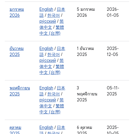
มกราคม
English
/
日本
5 มกราคม
2026-
2026
語
/
한국어
/
2026
01-05
ру́сский
/
简
体中文
/
繁體
中文 (台灣)
ธันวาคม
English
/
日本
1 ธันวาคม
2025-
2025
語
/
한국어
/
2025
12-05
ру́сский
/
简
体中文
/
繁體
中文 (台灣)
พฤศจิกายน
English
/
日本
3
05-11-
2025
語
/
한국어
/
พฤศจิกายน
2025
ру́сский
/
简
2025
体中文
/
繁體
中文 (台灣)
ตุลาคม
English
/
日本
6 ตุลาคม
2025-
2025
語
/
한국어
/
2025
10-05