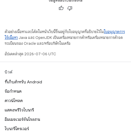
ข้อมูลนี้มีประโยชน์ไหม
ตัวอย่างเนื้อหาและโค้ดในหน้าเว็บนี้ขึ้นอยู่กับใบอนุญาตที่อธิบายไว้ใน
ใบอนุญาตการ
ใช้เนื้อหา
Java และ OpenJDK เป็นเครื่องหมายการค้าหรือเครื่องหมายการค้าจด
ทะเบียนของ Oracle และ/หรือบริษัทในเครือ
อัปเดตล่าสุด 2026-07-06 UTC
บิวด์
ที่เก็บสำหรับ Android
ข้อกำหนด
ดาวน์โหลด
แสดงพรีวิวไบนารี
อิมเมจเวอร์ชันโรงงาน
ไบนารีไดรเวอร์