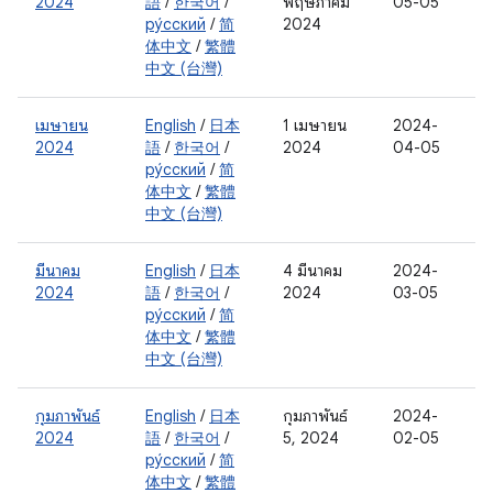
2024
語
/
한국어
/
พฤษภาคม
05-05
ру́сский
/
简
2024
体中文
/
繁體
中文 (台灣)
เมษายน
English
/
日本
1 เมษายน
2024-
2024
語
/
한국어
/
2024
04-05
ру́сский
/
简
体中文
/
繁體
中文 (台灣)
มีนาคม
English
/
日本
4 มีนาคม
2024-
2024
語
/
한국어
/
2024
03-05
ру́сский
/
简
体中文
/
繁體
中文 (台灣)
กุมภาพันธ์
English
/
日本
กุมภาพันธ์
2024-
2024
語
/
한국어
/
5, 2024
02-05
ру́сский
/
简
体中文
/
繁體