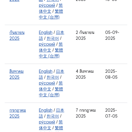
ру́сский
/
简
体中文
/
繁體
中文 (台灣)
กันยายน
English
/
日本
2 กันยายน
05-09-
2025
語
/
한국어
/
2025
2025
ру́сский
/
简
体中文
/
繁體
中文 (台灣)
สิงหาคม
English
/
日本
4 สิงหาคม
2025-
2025
語
/
한국어
/
2025
08-05
ру́сский
/
简
体中文
/
繁體
中文 (台灣)
กรกฎาคม
English
/
日本
7 กรกฎาคม
2025-
2025
語
/
한국어
/
2025
07-05
ру́сский
/
简
体中文
/
繁體