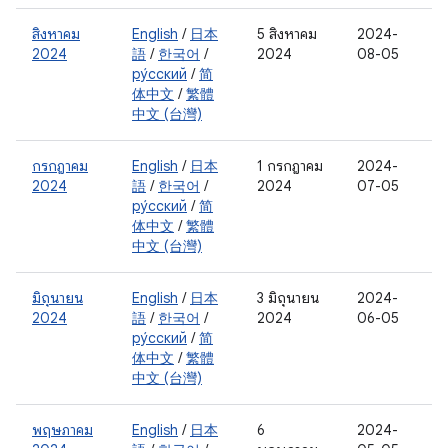
สิงหาคม
English
/
日本
5 สิงหาคม
2024-
2024
語
/
한국어
/
2024
08-05
ру́сский
/
简
体中文
/
繁體
中文 (台灣)
กรกฎาคม
English
/
日本
1 กรกฎาคม
2024-
2024
語
/
한국어
/
2024
07-05
ру́сский
/
简
体中文
/
繁體
中文 (台灣)
มิถุนายน
English
/
日本
3 มิถุนายน
2024-
2024
語
/
한국어
/
2024
06-05
ру́сский
/
简
体中文
/
繁體
中文 (台灣)
พฤษภาคม
English
/
日本
6
2024-