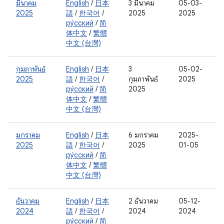
มีนาคม
English
/
日本
3 มีนาคม
05-03-
2025
語
/
한국어
/
2025
2025
ру́сский
/
简
体中文
/
繁體
中文 (台灣)
กุมภาพันธ์
English
/
日本
3
05-02-
2025
語
/
한국어
/
กุมภาพันธ์
2025
ру́сский
/
简
2025
体中文
/
繁體
中文 (台灣)
มกราคม
English
/
日本
6 มกราคม
2025-
2025
語
/
한국어
/
2025
01-05
ру́сский
/
简
体中文
/
繁體
中文 (台灣)
ธันวาคม
English
/
日本
2 ธันวาคม
05-12-
2024
語
/
한국어
/
2024
2024
ру́сский
/
简