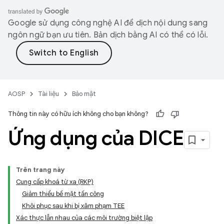
Google sử dụng công nghệ AI để dịch nội dung sang
ngôn ngữ bạn ưu tiên. Bản dịch bằng AI có thể có lỗi.
AOSP
Tài liệu
Bảo mật
Thông tin này có hữu ích không cho bạn không?
Ứng dụng của DICE
Trên trang này
Cung cấp khoá từ xa (RKP)
Giảm thiểu bề mặt tấn công
Khôi phục sau khi bị xâm phạm TEE
Xác thực lẫn nhau của các môi trường biệt lập