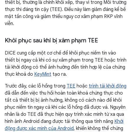
thiết bị, thường là chính khối xếp, thay vì trong Môi trường
thực thi đáng tin cậy (TEE). Điều này làm giảm đáng kể bề
mặt tấn công và giảm thiểu nguy cơ xâm phạm RKP vĩnh
viễn.
Khôi phục sau khi bị xâm phạm TEE
DICE cung cấp một cơ chế để khôi phục niềm tin vào
thiết bị ngay cả khi có sự xâm phạm trong TEE hoặc trình
tải khởi động có thể ảnh hưởng đến tính hợp lệ của chứng
thực khoá do
KeyMint
tạo ra.
Trước đây, các lỗ hổng trong
TEE
hoặc
trình tải khởi động
đã dẫn đến việc thu hồi hoàn toàn khoá chứng thực cho
tất cả thiết bị bị ảnh hưởng, không có cách nào để khôi
phục niềm tin ngay cả khi các lỗ hổng đã được vá. Nguyên
nhân là do TEE đã thực hiện quy trình xác minh từ xa qua
hình ảnh Android đang được tải thông qua tính năng
Khởi
động được xác minh của Android
, khiến không thể chứng