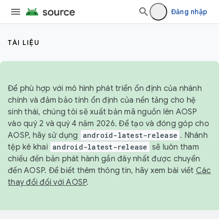
Đăng nhập
TÀI LIỆU
Để phù hợp với mô hình phát triển ổn định của nhánh
chính và đảm bảo tính ổn định của nền tảng cho hệ
sinh thái, chúng tôi sẽ xuất bản mã nguồn lên AOSP
vào quý 2 và quý 4 năm 2026. Để tạo và đóng góp cho
AOSP, hãy sử dụng
android-latest-release
. Nhánh
tệp kê khai
android-latest-release
sẽ luôn tham
chiếu đến bản phát hành gần đây nhất được chuyển
đến AOSP. Để biết thêm thông tin, hãy xem bài viết
Các
thay đổi đối với AOSP
.