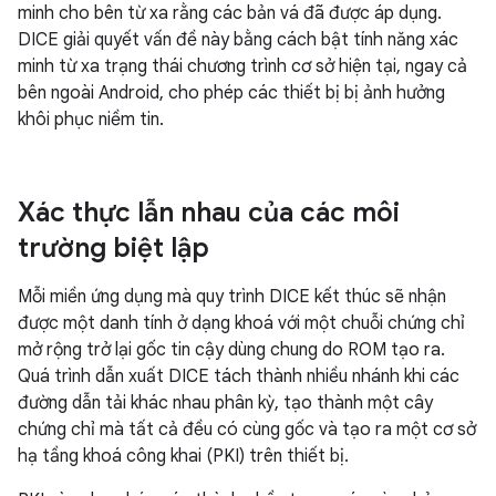
minh cho bên từ xa rằng các bản vá đã được áp dụng.
DICE giải quyết vấn đề này bằng cách bật tính năng xác
minh từ xa trạng thái chương trình cơ sở hiện tại, ngay cả
bên ngoài Android, cho phép các thiết bị bị ảnh hưởng
khôi phục niềm tin.
Xác thực lẫn nhau của các môi
trường biệt lập
Mỗi miền ứng dụng mà quy trình DICE kết thúc sẽ nhận
được một danh tính ở dạng khoá với một chuỗi chứng chỉ
mở rộng trở lại gốc tin cậy dùng chung do ROM tạo ra.
Quá trình dẫn xuất DICE tách thành nhiều nhánh khi các
đường dẫn tải khác nhau phân kỳ, tạo thành một cây
chứng chỉ mà tất cả đều có cùng gốc và tạo ra một cơ sở
hạ tầng khoá công khai (PKI) trên thiết bị.