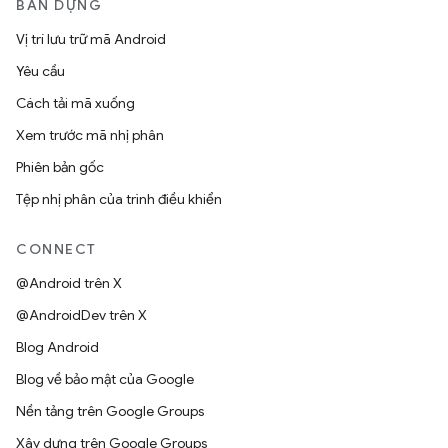
BẢN DỰNG
Vị trí lưu trữ mã Android
Yêu cầu
Cách tải mã xuống
Xem trước mã nhị phân
Phiên bản gốc
Tệp nhị phân của trình điều khiển
CONNECT
@Android trên X
@AndroidDev trên X
Blog Android
Blog về bảo mật của Google
Nền tảng trên Google Groups
Xây dựng trên Google Groups