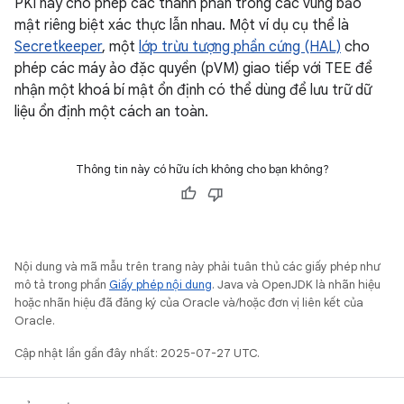
PKI này cho phép các thành phần trong các vùng bảo
mật riêng biệt xác thực lẫn nhau. Một ví dụ cụ thể là
Secretkeeper
, một
lớp trừu tượng phần cứng (HAL)
cho
phép các máy ảo đặc quyền (pVM) giao tiếp với TEE để
nhận một khoá bí mật ổn định có thể dùng để lưu trữ dữ
liệu ổn định một cách an toàn.
Thông tin này có hữu ích không cho bạn không?
Nội dung và mã mẫu trên trang này phải tuân thủ các giấy phép như
mô tả trong phần
Giấy phép nội dung
. Java và OpenJDK là nhãn hiệu
hoặc nhãn hiệu đã đăng ký của Oracle và/hoặc đơn vị liên kết của
Oracle.
Cập nhật lần gần đây nhất: 2025-07-27 UTC.