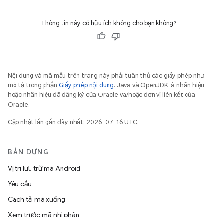
Thông tin này có hữu ích không cho bạn không?
Nội dung và mã mẫu trên trang này phải tuân thủ các giấy phép như
mô tả trong phần
Giấy phép nội dung
. Java và OpenJDK là nhãn hiệu
hoặc nhãn hiệu đã đăng ký của Oracle và/hoặc đơn vị liên kết của
Oracle.
Cập nhật lần gần đây nhất: 2026-07-16 UTC.
BẢN DỰNG
Vị trí lưu trữ mã Android
Yêu cầu
Cách tải mã xuống
Xem trước mã nhị phân