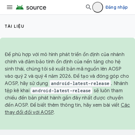
Đăng nhập
TÀI LIỆU
Để phù hợp với mô hình phát triển ổn định của nhánh
chính và đảm bảo tính ổn định của nền tảng cho hệ
sinh thái, chúng tôi sẽ xuất bản mã nguồn lên AOSP
vào quý 2 và quý 4 năm 2026. Để tạo và đóng góp cho
AOSP, hãy sử dụng
android-latest-release
. Nhánh
tệp kê khai
android-latest-release
sẽ luôn tham
chiếu đến bản phát hành gần đây nhất được chuyển
đến AOSP. Để biết thêm thông tin, hãy xem bài viết
Các
thay đổi đối với AOSP
.