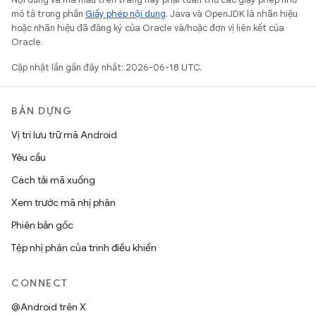
mô tả trong phần
Giấy phép nội dung
. Java và OpenJDK là nhãn hiệu
hoặc nhãn hiệu đã đăng ký của Oracle và/hoặc đơn vị liên kết của
Oracle.
Cập nhật lần gần đây nhất: 2026-06-18 UTC.
BẢN DỰNG
Vị trí lưu trữ mã Android
Yêu cầu
Cách tải mã xuống
Xem trước mã nhị phân
Phiên bản gốc
Tệp nhị phân của trình điều khiển
CONNECT
@Android trên X