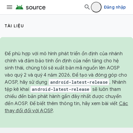
Đăng nhập
TÀI LIỆU
Để phù hợp với mô hình phát triển ổn định của nhánh
chính và đảm bảo tính ổn định của nền tảng cho hệ
sinh thái, chúng tôi sẽ xuất bản mã nguồn lên AOSP
vào quý 2 và quý 4 năm 2026. Để tạo và đóng góp cho
AOSP, hãy sử dụng
android-latest-release
. Nhánh
tệp kê khai
android-latest-release
sẽ luôn tham
chiếu đến bản phát hành gần đây nhất được chuyển
đến AOSP. Để biết thêm thông tin, hãy xem bài viết
Các
thay đổi đối với AOSP
.