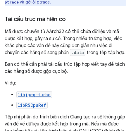
và gỡ lỗi ptrace.
ptrace
Tái cấu trúc mã hiện có
Mã được chuyển từ AArch32 có thể chứa dữ liệu và mã
được kết hợp, gây ra sự cố. Trong nhiều trường hợp, việc
khắc phục các vấn đề này cũng đơn giản như việc di
chuyển các hằng số sang phần
.data
trong tệp tập hợp.
Bạn có thể cần phải tái cấu trúc tập hợp viết tay để tách
các hằng số được gộp cục bộ.
Ví dụ:
libjpeg-turbo
libRSCpuRef
Tệp nhị phân do trình biên dịch Clang tạo ra sẽ không gặp
vấn đề về dữ liệu được kết hợp trong mã. Nếu mã được