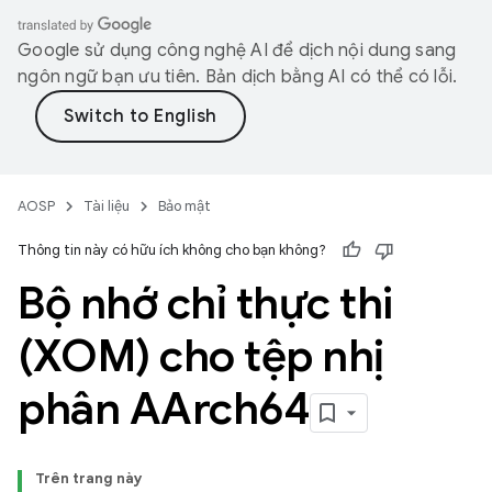
Google sử dụng công nghệ AI để dịch nội dung sang
ngôn ngữ bạn ưu tiên. Bản dịch bằng AI có thể có lỗi.
AOSP
Tài liệu
Bảo mật
Thông tin này có hữu ích không cho bạn không?
Bộ nhớ chỉ thực thi
(XOM) cho tệp nhị
phân AArch64
Trên trang này