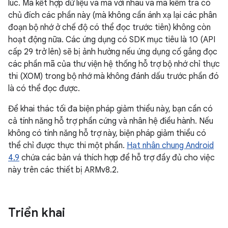
lúc. Mã kết hợp dữ liệu và mã với nhau và mã kiểm tra có
chủ đích các phần này (mà không cần ánh xạ lại các phân
đoạn bộ nhớ ở chế độ có thể đọc trước tiên) không còn
hoạt động nữa. Các ứng dụng có SDK mục tiêu là 10 (API
cấp 29 trở lên) sẽ bị ảnh hưởng nếu ứng dụng cố gắng đọc
các phần mã của thư viện hệ thống hỗ trợ bộ nhớ chỉ thực
thi (XOM) trong bộ nhớ mà không đánh dấu trước phần đó
là có thể đọc được.
Để khai thác tối đa biện pháp giảm thiểu này, bạn cần có
cả tính năng hỗ trợ phần cứng và nhân hệ điều hành. Nếu
không có tính năng hỗ trợ này, biện pháp giảm thiểu có
thể chỉ được thực thi một phần.
Hạt nhân chung Android
4.9
chứa các bản vá thích hợp để hỗ trợ đầy đủ cho việc
này trên các thiết bị ARMv8.2.
Triển khai