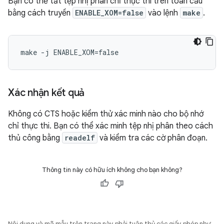
Bạn có thể tắt tệp nhị phân chỉ thực thi trên toàn cầu
bằng cách truyền
ENABLE_XOM=false
vào lệnh
make
.
make -j ENABLE_XOM=false
Xác nhận kết quả
Không có CTS hoặc kiểm thử xác minh nào cho bộ nhớ
chỉ thực thi. Bạn có thể xác minh tệp nhị phân theo cách
thủ công bằng
readelf
và kiểm tra các cờ phân đoạn.
Thông tin này có hữu ích không cho bạn không?
Nội dung và mã mẫu trên trang này phải tuân thủ các giấy phép như