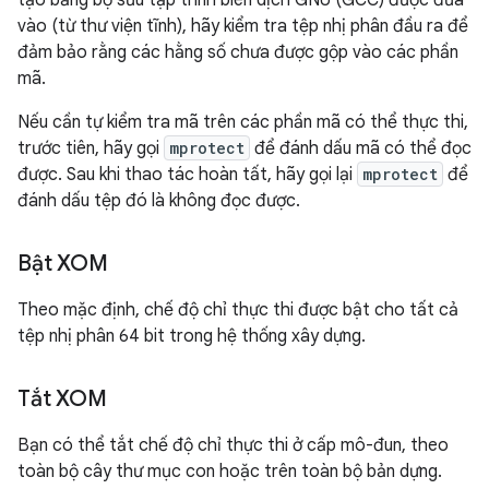
tạo bằng bộ sưu tập trình biên dịch GNU (GCC) được đưa
vào (từ thư viện tĩnh), hãy kiểm tra tệp nhị phân đầu ra để
đảm bảo rằng các hằng số chưa được gộp vào các phần
mã.
Nếu cần tự kiểm tra mã trên các phần mã có thể thực thi,
trước tiên, hãy gọi
mprotect
để đánh dấu mã có thể đọc
được. Sau khi thao tác hoàn tất, hãy gọi lại
mprotect
để
đánh dấu tệp đó là không đọc được.
Bật XOM
Theo mặc định, chế độ chỉ thực thi được bật cho tất cả
tệp nhị phân 64 bit trong hệ thống xây dựng.
Tắt XOM
Bạn có thể tắt chế độ chỉ thực thi ở cấp mô-đun, theo
toàn bộ cây thư mục con hoặc trên toàn bộ bản dựng.