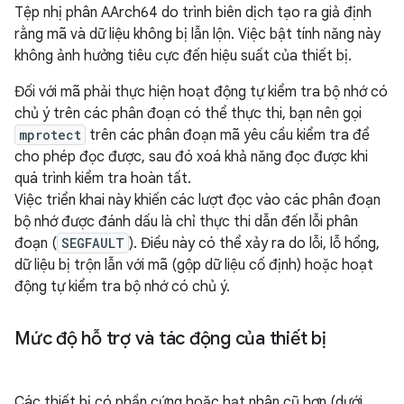
Tệp nhị phân AArch64 do trình biên dịch tạo ra giả định
rằng mã và dữ liệu không bị lẫn lộn. Việc bật tính năng này
không ảnh hưởng tiêu cực đến hiệu suất của thiết bị.
Đối với mã phải thực hiện hoạt động tự kiểm tra bộ nhớ có
chủ ý trên các phân đoạn có thể thực thi, bạn nên gọi
mprotect
trên các phân đoạn mã yêu cầu kiểm tra để
cho phép đọc được, sau đó xoá khả năng đọc được khi
quá trình kiểm tra hoàn tất.
Việc triển khai này khiến các lượt đọc vào các phân đoạn
bộ nhớ được đánh dấu là chỉ thực thi dẫn đến lỗi phân
đoạn (
SEGFAULT
). Điều này có thể xảy ra do lỗi, lỗ hổng,
dữ liệu bị trộn lẫn với mã (gộp dữ liệu cố định) hoặc hoạt
động tự kiểm tra bộ nhớ có chủ ý.
Mức độ hỗ trợ và tác động của thiết bị
Các thiết bị có phần cứng hoặc hạt nhân cũ hơn (dưới