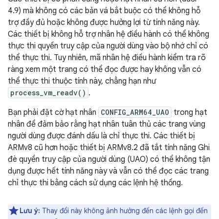
4.9) mà không có các bản vá bắt buộc có thể không hỗ
trợ đầy đủ hoặc không được hưởng lợi từ tính năng này.
Các thiết bị không hỗ trợ nhân hệ điều hành có thể không
thực thi quyền truy cập của người dùng vào bộ nhớ chỉ có
thể thực thi. Tuy nhiên, mã nhân hệ điều hành kiểm tra rõ
ràng xem một trang có thể đọc được hay không vẫn có
thể thực thi thuộc tính này, chẳng hạn như
process_vm_readv()
.
Bạn phải đặt cờ hạt nhân
CONFIG_ARM64_UAO
trong hạt
nhân để đảm bảo rằng hạt nhân tuân thủ các trang vùng
người dùng được đánh dấu là chỉ thực thi. Các thiết bị
ARMv8 cũ hơn hoặc thiết bị ARMv8.2 đã tắt tính năng Ghi
đè quyền truy cập của người dùng (UAO) có thể không tận
dụng được hết tính năng này và vẫn có thể đọc các trang
chỉ thực thi bằng cách sử dụng các lệnh hệ thống.
Lưu ý:
Thay đổi này không ảnh hưởng đến các lệnh gọi đến