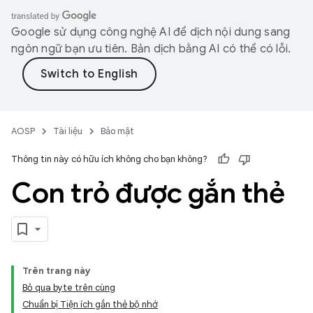
Google sử dụng công nghệ AI để dịch nội dung sang
ngôn ngữ bạn ưu tiên. Bản dịch bằng AI có thể có lỗi.
AOSP
Tài liệu
Bảo mật
Thông tin này có hữu ích không cho bạn không?
Con trỏ được gắn thẻ
Trên trang này
Bỏ qua byte trên cùng
Chuẩn bị Tiện ích gắn thẻ bộ nhớ