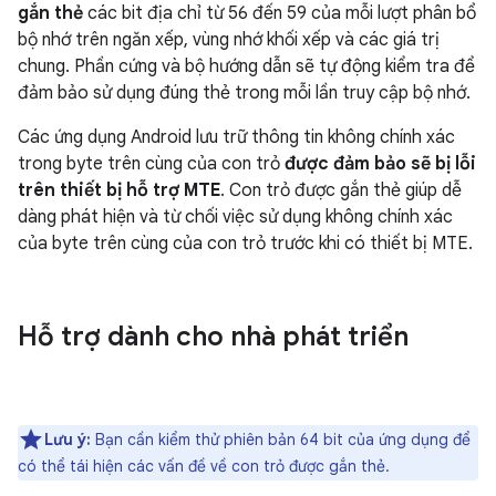
gắn thẻ
các bit địa chỉ từ 56 đến 59 của mỗi lượt phân bổ
bộ nhớ trên ngăn xếp, vùng nhớ khối xếp và các giá trị
chung. Phần cứng và bộ hướng dẫn sẽ tự động kiểm tra để
đảm bảo sử dụng đúng thẻ trong mỗi lần truy cập bộ nhớ.
Các ứng dụng Android lưu trữ thông tin không chính xác
trong byte trên cùng của con trỏ
được đảm bảo sẽ bị lỗi
trên thiết bị hỗ trợ MTE
. Con trỏ được gắn thẻ giúp dễ
dàng phát hiện và từ chối việc sử dụng không chính xác
của byte trên cùng của con trỏ trước khi có thiết bị MTE.
Hỗ trợ dành cho nhà phát triển
Lưu ý:
Bạn cần kiểm thử phiên bản 64 bit của ứng dụng để
có thể tái hiện các vấn đề về con trỏ được gắn thẻ.