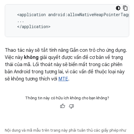
  <application android:allowNativeHeapPointerTaggin
  ...

  </application>
Thao tác này sẽ tắt tính năng Gắn con trỏ cho ứng dụng.
Việc này
không
giải quyết được vấn đề cơ bản về trạng
thái của mã. Lối thoát này sẽ biến mất trong các phiên
bản Android trong tương lai, vì các vấn đề thuộc loại này
sẽ không tương thích với
MTE
.
Thông tin này có hữu ích không cho bạn không?
Nội dung và mã mẫu trên trang này phải tuân thủ các giấy phép như