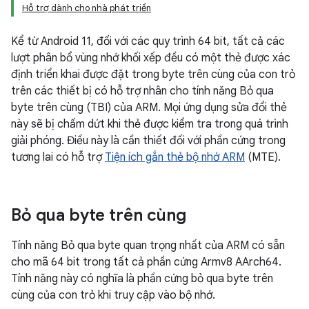
Hỗ trợ dành cho nhà phát triển
Kể từ Android 11, đối với các quy trình 64 bit, tất cả các
lượt phân bổ vùng nhớ khối xếp đều có một thẻ được xác
định triển khai được đặt trong byte trên cùng của con trỏ
trên các thiết bị có hỗ trợ nhân cho tính năng Bỏ qua
byte trên cùng (TBI) của ARM. Mọi ứng dụng sửa đổi thẻ
này sẽ bị chấm dứt khi thẻ được kiểm tra trong quá trình
giải phóng. Điều này là cần thiết đối với phần cứng trong
tương lai có hỗ trợ
Tiện ích gắn thẻ bộ nhớ ARM
(MTE).
Bỏ qua byte trên cùng
Tính năng Bỏ qua byte quan trọng nhất của ARM có sẵn
cho mã 64 bit trong tất cả phần cứng Armv8 AArch64.
Tính năng này có nghĩa là phần cứng bỏ qua byte trên
cùng của con trỏ khi truy cập vào bộ nhớ.