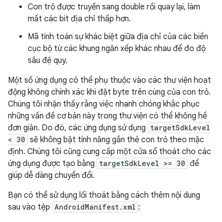
Con trỏ được truyền sang double rồi quay lại, làm
mất các bit địa chỉ thấp hơn.
Mã tính toán sự khác biệt giữa địa chỉ của các biến
cục bộ từ các khung ngăn xếp khác nhau để đo độ
sâu đệ quy.
Một số ứng dụng có thể phụ thuộc vào các thư viện hoạt
động không chính xác khi đặt byte trên cùng của con trỏ.
Chúng tôi nhận thấy rằng việc nhanh chóng khắc phục
những vấn đề cơ bản này trong thư viện có thể không hề
đơn giản. Do đó, các ứng dụng sử dụng
targetSdkLevel
< 30
sẽ không bật tính năng gắn thẻ con trỏ theo mặc
định. Chúng tôi cũng cung cấp một cửa sổ thoát cho các
ứng dụng được tạo bằng
targetSdkLevel >= 30
để
giúp dễ dàng chuyển đổi.
Bạn có thể sử dụng lối thoát bằng cách thêm nội dung
sau vào tệp
AndroidManifest.xml
: