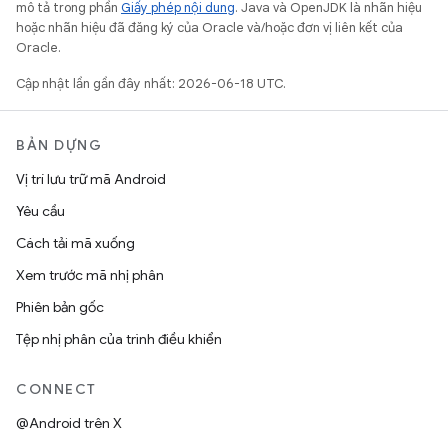
mô tả trong phần
Giấy phép nội dung
. Java và OpenJDK là nhãn hiệu
hoặc nhãn hiệu đã đăng ký của Oracle và/hoặc đơn vị liên kết của
Oracle.
Cập nhật lần gần đây nhất: 2026-06-18 UTC.
BẢN DỰNG
Vị trí lưu trữ mã Android
Yêu cầu
Cách tải mã xuống
Xem trước mã nhị phân
Phiên bản gốc
Tệp nhị phân của trình điều khiển
CONNECT
@Android trên X