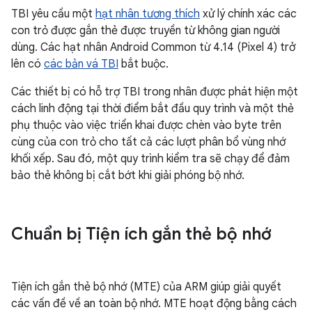
TBI yêu cầu một
hạt nhân tương thích
xử lý chính xác các
con trỏ được gắn thẻ được truyền từ không gian người
dùng. Các hạt nhân Android Common từ 4.14 (Pixel 4) trở
lên có
các bản vá TBI
bắt buộc.
Các thiết bị có hỗ trợ TBI trong nhân được phát hiện một
cách linh động tại thời điểm bắt đầu quy trình và một thẻ
phụ thuộc vào việc triển khai được chèn vào byte trên
cùng của con trỏ cho tất cả các lượt phân bổ vùng nhớ
khối xếp. Sau đó, một quy trình kiểm tra sẽ chạy để đảm
bảo thẻ không bị cắt bớt khi giải phóng bộ nhớ.
Chuẩn bị Tiện ích gắn thẻ bộ nhớ
Tiện ích gắn thẻ bộ nhớ (MTE) của ARM giúp giải quyết
các vấn đề về an toàn bộ nhớ. MTE hoạt động bằng cách