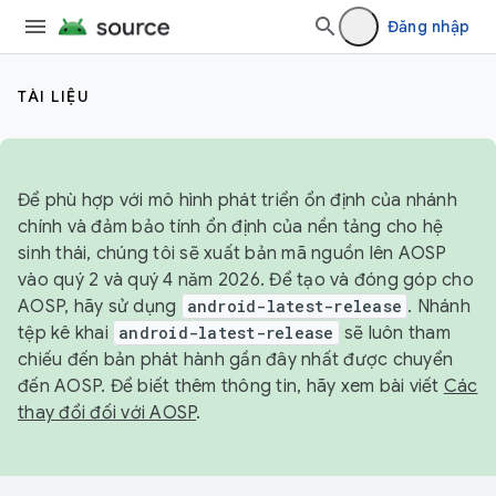
Đăng nhập
TÀI LIỆU
Để phù hợp với mô hình phát triển ổn định của nhánh
chính và đảm bảo tính ổn định của nền tảng cho hệ
sinh thái, chúng tôi sẽ xuất bản mã nguồn lên AOSP
vào quý 2 và quý 4 năm 2026. Để tạo và đóng góp cho
AOSP, hãy sử dụng
android-latest-release
. Nhánh
tệp kê khai
android-latest-release
sẽ luôn tham
chiếu đến bản phát hành gần đây nhất được chuyển
đến AOSP. Để biết thêm thông tin, hãy xem bài viết
Các
thay đổi đối với AOSP
.