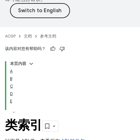
AOSP
文档
参考文档
该内容对您有帮助吗？
本页内容
A
B
C
D
E
类索引