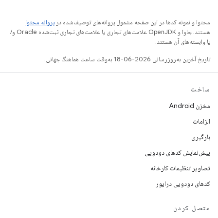
محتوا و نمونه کدها در این صفحه مشمول پروانه‌های توصیف‌شده در
پروانه محتوا
هستند. جاوا و OpenJDK علامت‌های تجاری یا علامت‌های تجاری ثبت‌شده Oracle و/
یا وابسته‌های آن هستند.
تاریخ آخرین به‌روزرسانی 2026-06-18 به‌وقت ساعت هماهنگ جهانی.
ساخت
مخزن Android
الزامات
بارگیری
پیش‌نمایش کدهای دودویی
تصاویر تنظیمات کارخانه
کدهای دودویی درایور
متصل کردن