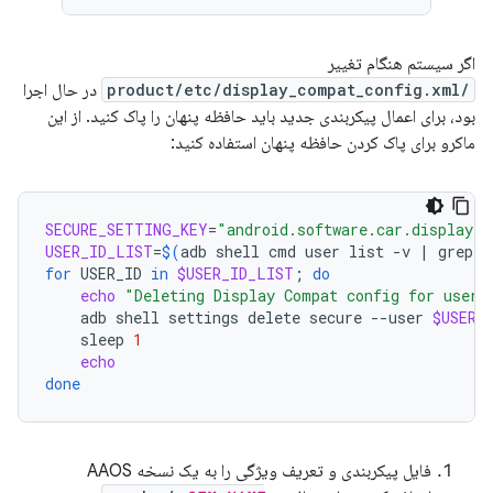
اگر سیستم هنگام تغییر
/product/etc/display_compat_config.xml
در حال اجرا
بود، برای اعمال پیکربندی جدید باید حافظه پنهان را پاک کنید. از این
ماکرو برای پاک کردن حافظه پنهان استفاده کنید:
SECURE_SETTING_KEY
=
"android.software.car.display_c
USER_ID_LIST
=
$(
adb
shell
cmd
user
list
-v
|
grep
'
for
USER_ID
in
$USER_ID_LIST
;
do
echo
"Deleting Display Compat config for user:
adb
shell
settings
delete
secure
--user
$USER_
sleep
1
echo
done
فایل پیکربندی و تعریف ویژگی را به یک نسخه AAOS