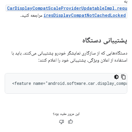
به
CarDisplayCompatScaleProviderUpdatableImpl.requ
iresDisplayCompatNotCachedLocked
مراجعه کنید.
پشتیبانی دستگاه
دستگاه‌هایی که از سازگاری نمایشگر خودرو پشتیبانی می‌کنند، باید با
استفاده از اعلان ویژگی، پشتیبانی خود را اعلام کنند:
<feature
name="android.software.car.display_compat
این مرور مفید بود؟