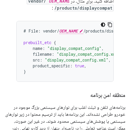
اضافه کنید، برای مثال، در
OEM_NAME
vendor/
:
/products/displaycompat
#
File:
vendor/
OEM_NAME
/products/displaycom
prebuilt_etc
{
name
:
"display_compat_config"
,
filename
:
"display_compat_config.xml"
,
src
:
"display_compat_config.xml"
,
product_specific
:
true
,
}
منطقه امن برنامه
برنامه‌های تلفن و تبلت اغلب برای نوارهای سیستمی بزرگ موجود در
خودرو طراحی نشده‌اند. این برنامه‌ها باید از ترسیم محتوا در زیر نوارهای
سیستمی یا پوشش‌های سیستمی محدود شوند. در غیر این صورت،
ممکن است عناصر تعاملی را در ناحیه‌ای پنهان از دید کاربر نهایی رندر