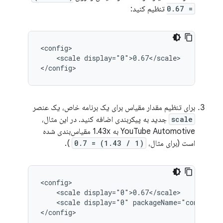
= 0.67
تنظیم کنید:
<scale
display="0">0.67</scale>

برای تنظیم مقدار مقیاس برای یک برنامه خاص، یک عنصر
scale
جدید به پیکربندی اضافه کنید. در این مثال،
YouTube Automotive به 1.43x مقیاس‌بندی شده
است (برای مثال،
(1 / 1.43) = 0.7
).
<scale
<scale
display="0"
packageName="com.googl