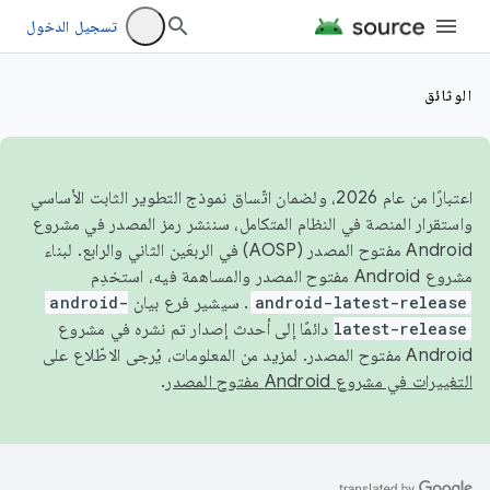
تسجيل الدخول
الوثائق
اعتبارًا من عام 2026، ولضمان اتّساق نموذج التطوير الثابت الأساسي
واستقرار المنصة في النظام المتكامل، سننشر رمز المصدر في مشروع
Android مفتوح المصدر (AOSP) في الربعَين الثاني والرابع. لبناء
مشروع Android مفتوح المصدر والمساهمة فيه، استخدِم
android-latest-release
. سيشير فرع بيان
android-
latest-release
دائمًا إلى أحدث إصدار تم نشره في مشروع
Android مفتوح المصدر. لمزيد من المعلومات، يُرجى الاطّلاع على
التغييرات في مشروع Android مفتوح المصدر
.