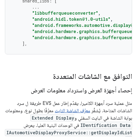
shared_libs
:
[
...
"libbufferqueueconverter"
,
"android.hidl.token@1.0-utils"
,
"android.frameworks.automotive.display@1
"android.hardware.graphics.bufferqueue@
"android.hardware.graphics.bufferqueue@
],
التوافق مع الشاشات المتعددة
إحصاء أجهزة العرض واسترداد معلومات العرض
مثل عملية سرد أجهزة الكاميرا، يقدّم إطار عمل EVS طريقة ل سرد
الشاشات المتاحة. يُشفِّر
معرّف الشاشة الثابت
معرّفًا بطول نوع، ومعلومات
بوابة الشاشة في البايت السفلي و
Extended Display
IDentification Data
في الوحدات البتية العليا. يعرض
IAutomotiveDisplayProxyService::getDisplayIdList