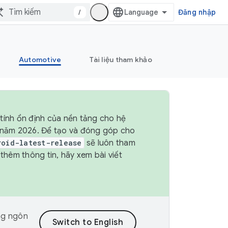
/
Đăng nhập
Automotive
Tài liệu tham khảo
tính ổn định của nền tảng cho hệ
4 năm 2026. Để tạo và đóng góp cho
roid-latest-release
sẽ luôn tham
hêm thông tin, hãy xem bài viết
ng ngôn