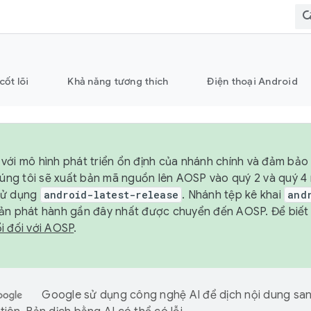
cốt lõi
Khả năng tương thích
Điện thoại Android
với mô hình phát triển ổn định của nhánh chính và đảm bảo 
chúng tôi sẽ xuất bản mã nguồn lên AOSP vào quý 2 và quý 
sử dụng
android-latest-release
. Nhánh tệp kê khai
and
ản phát hành gần đây nhất được chuyển đến AOSP. Để biết t
i đối với AOSP
.
Google sử dụng công nghệ AI để dịch nội dung sa