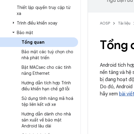
ngữ bạn ưu t
Thiết lập quyền truy cập từ
xa
Trình điều khiển xoay
AOSP
Tài liệu
Bảo mật
Tổng 
Tổng quan
Bảo mật các tuỳ chọn cho
nhà phát triển
Android tích hợ
Bật MACsec cho các tính
nền tảng và hệ 
năng Ethernet
bị đang hoạt độ
Hướng dẫn tích hợp Trình
Do đó, Android 
điều khiển hạn chế gỡ lỗi
hãy xem
bài viế
Sử dụng tính năng mã hoá
tệp liên kết với xe
Hướng dẫn dành cho nhà
sản xuất về bảo mật
Android lâu dài