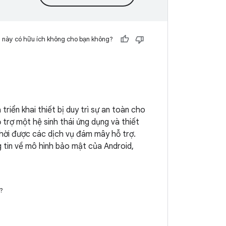
 này có hữu ích không cho bạn không?
riển khai thiết bị duy trì sự an toàn cho
 trợ một hệ sinh thái ứng dụng và thiết
hời được các dịch vụ đám mây hỗ trợ.
 tin về mô hình bảo mật của Android,
?