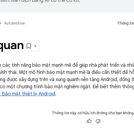
iên. Bản dịch bằng AI có thể có lỗi.
Automotive
Thông tin
quan
p các tính năng bảo mật mạnh mẽ để giúp nhà phát triển và nhà t
sinh thái. Một mô hình bảo mật mạnh mẽ là điều cần thiết để hỗ
ng được xây dựng trên và xung quanh nền tảng Android, đồng t
có một chương trình bảo mật nghiêm ngặt. Để biết thêm thông
t Bảo mật thiết bị Android
.
Thông tin này có hữu ích không cho bạn không