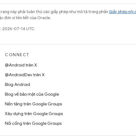
trang này phải tuân thủ các giấy phép như mô tả trong phần
Giấy phép nội 
c đơn vị liên kết của Oracle.
t: 2026-07-14 UTC.
CONNECT
@Android trên X
@AndroidDev trên X
Blog Android
Blog về bảo mật của Google
Nền tảng trên Google Groups
Xây dựng trên Google Groups
Nối cổng trên Google Groups