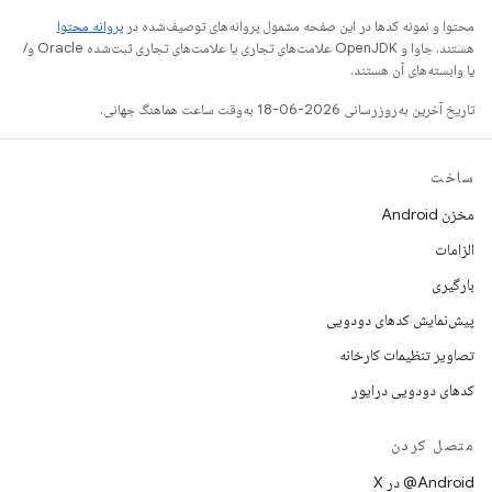
محتوا و نمونه کدها در این صفحه مشمول پروانه‌های توصیف‌شده در
پروانه محتوا
هستند. جاوا و OpenJDK علامت‌های تجاری یا علامت‌های تجاری ثبت‌شده Oracle و/
یا وابسته‌های آن هستند.
تاریخ آخرین به‌روزرسانی 2026-06-18 به‌وقت ساعت هماهنگ جهانی.
ساخت
مخزن Android
الزامات
بارگیری
پیش‌نمایش کدهای دودویی
تصاویر تنظیمات کارخانه
کدهای دودویی درایور
متصل کردن
‫‎@Android در X