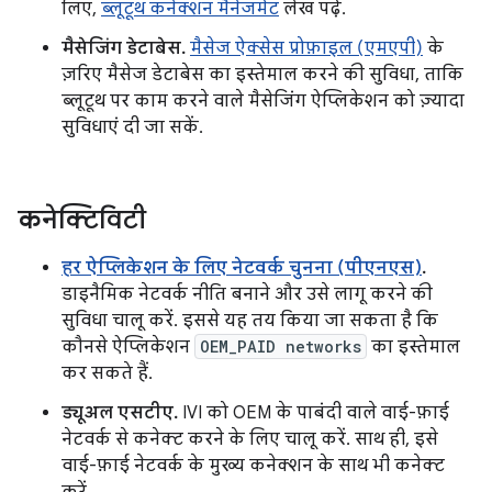
लिए,
ब्लूटूथ कनेक्शन मैनेजमेंट
लेख पढ़ें.
मैसेजिंग डेटाबेस.
मैसेज ऐक्सेस प्रोफ़ाइल (एमएपी)
के
ज़रिए मैसेज डेटाबेस का इस्तेमाल करने की सुविधा, ताकि
ब्लूटूथ पर काम करने वाले मैसेजिंग ऐप्लिकेशन को ज़्यादा
सुविधाएं दी जा सकें.
कनेक्टिविटी
हर ऐप्लिकेशन के लिए नेटवर्क चुनना (पीएनएस)
.
डाइनैमिक नेटवर्क नीति बनाने और उसे लागू करने की
सुविधा चालू करें. इससे यह तय किया जा सकता है कि
कौनसे ऐप्लिकेशन
OEM_PAID networks
का इस्तेमाल
कर सकते हैं.
ड्यूअल एसटीए.
IVI को OEM के पाबंदी वाले वाई-फ़ाई
नेटवर्क से कनेक्ट करने के लिए चालू करें. साथ ही, इसे
वाई-फ़ाई नेटवर्क के मुख्य कनेक्शन के साथ भी कनेक्ट