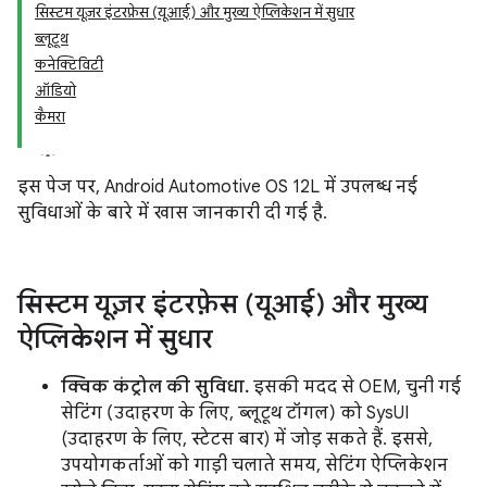
सिस्टम यूज़र इंटरफ़ेस (यूआई) और मुख्य ऐप्लिकेशन में सुधार
ब्लूटूथ
कनेक्टिविटी
ऑडियो
कैमरा
इस पेज पर, Android Automotive OS 12L में उपलब्ध नई
सुविधाओं के बारे में खास जानकारी दी गई है.
सिस्टम यूज़र इंटरफ़ेस (यूआई) और मुख्य
ऐप्लिकेशन में सुधार
क्विक कंट्रोल की सुविधा.
इसकी मदद से OEM, चुनी गई
सेटिंग (उदाहरण के लिए, ब्लूटूथ टॉगल) को SysUI
(उदाहरण के लिए, स्टेटस बार) में जोड़ सकते हैं. इससे,
उपयोगकर्ताओं को गाड़ी चलाते समय, सेटिंग ऐप्लिकेशन