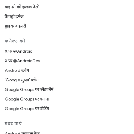
बाइनरी की झलक देखें
फ़ैक्ट्री इमेज
ड्राइवर बाइनरी
कनेक्ट करें
X पर @Android
X पर @AndroidDev
Android ब्लॉग
'Google सुरक्षा' ब्लॉग
Google Groups पर प्लैटफ़ॉर्म
Google Groups पर बनाना
Google Groups पर पोर्टिंग
मदद पाएं
Android सहायता केंद्र