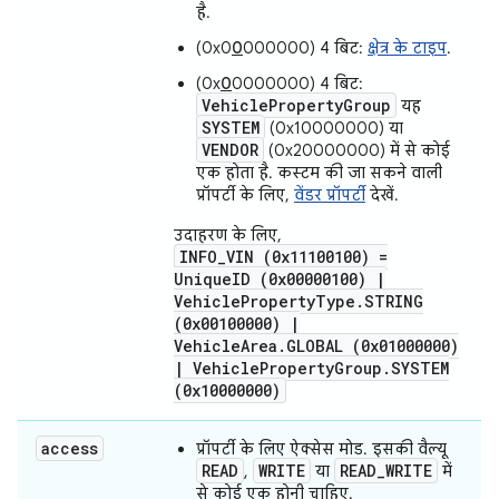
है.
(0x0
0
000000) 4 बिट:
क्षेत्र के टाइप
.
(0x
0
0000000) 4 बिट:
VehiclePropertyGroup
यह
SYSTEM
(0x10000000) या
VENDOR
(0x20000000) में से कोई
एक होता है. कस्टम की जा सकने वाली
प्रॉपर्टी के लिए,
वेंडर प्रॉपर्टी
देखें.
उदाहरण के लिए,
INFO_VIN (0x11100100) =
UniqueID (0x00000100) |
VehiclePropertyType.STRING
(0x00100000) |
VehicleArea.GLOBAL (0x01000000)
| VehiclePropertyGroup.SYSTEM
(0x10000000)
access
प्रॉपर्टी के लिए ऐक्सेस मोड. इसकी वैल्यू
READ
WRITE
READ_WRITE
,
या
में
से कोई एक होनी चाहिए.