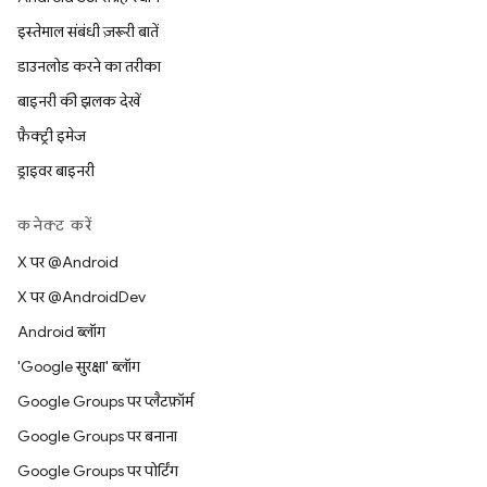
इस्तेमाल संबंधी ज़रूरी बातें
डाउनलोड करने का तरीका
बाइनरी की झलक देखें
फ़ैक्ट्री इमेज
ड्राइवर बाइनरी
कनेक्ट करें
X पर @Android
X पर @AndroidDev
Android ब्लॉग
'Google सुरक्षा' ब्लॉग
Google Groups पर प्लैटफ़ॉर्म
Google Groups पर बनाना
Google Groups पर पोर्टिंग