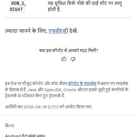
ROW
_
2
_
यह सुविधा सिर्फ़ पीछे की दाईं सीट पर लागू
RIGHT
होती है.
ज़्यादा जानने के लिए,
एचवीएसी
देखें.
क्या इस कॉन्टेंट से आपको मदद मिली?
इस पेज पर मौजूद कॉन्टेंट और कोड सैंपल
कॉन्टेंट के लाइसेंस
में बताए गए लाइसेंस
के हिसाब से हैं. Java और OpenJDK, Oracle और/या इससे जुड़ी हुई कंपनियों के
ट्रेडमार्क या रजिस्टर किए हुए ट्रेडमार्क हैं.
आखिरी बार 2026-06-18 (UTC) को अपडेट किया गया.
बिल्ड
Android डेटा संग्रह स्थान