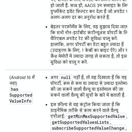
हो जाती हैं. साथ ही, AAOS उन क्लाइंट के लिए
डुप्लीकेट इवेंट फ़िल्टर कर देता है जो अपडेट की
अलग-अलग दर का अनुरोध करते हैं.
बेहतर परफ़ॉर्मेंस के लिए, यह सुझाव दिया जाता ह
कि सभी नॉन-हार्टबीट कंटीन्यूअस प्रॉपर्टी के लिए,
वैरिएबल अपडेट रेट की सुविधा चालू करें.
हालांकि, अगर प्रॉपर्टी का डेटा बहुत ज़्यादा है
(उदाहरण के लिए, 1 केबी का बाइट ऐरे) और यह
कैश मेमोरी में ज़्यादा जगह ले सकता है, तो इस
सुविधा को चालू न करें.
null
(
Android 16 में
अगर
नहीं है, तो यह दिखाता है कि यह
नया
)
प्रॉपर्टी, कम से कम या ज़्यादा से ज़्यादा इस्तेमाल
has
की जा सकने वाली वैल्यू या इस्तेमाल की जा
Supported
सकने वाली वैल्यू की सूची के बारे में बताती है.
Value
Info
इस फ़ील्ड से यह कंट्रोल किया जाता है कि
डाइनैमिक तरीके से काम करने वाले वैल्यू
getMinMaxSupportedValue
एपीआई:
,
getSupportedValuesLists
,
subscribeSupportedValueChange
,