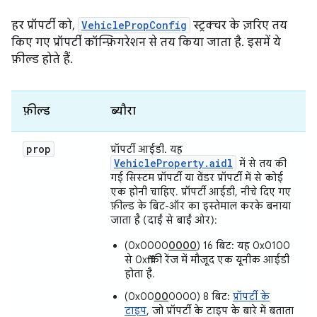
हर प्रॉपर्टी को,
VehiclePropConfig
स्ट्रक्चर के ज़रिए तय
किए गए प्रॉपर्टी कॉन्फ़िगरेशन से तय किया जाता है. इसमें ये
फ़ील्ड होते हैं.
फ़ील्ड
ब्यौरा
prop
प्रॉपर्टी आईडी. यह
VehicleProperty.aidl
में से तय की
गई सिस्टम प्रॉपर्टी या वेंडर प्रॉपर्टी में से कोई
एक होनी चाहिए. प्रॉपर्टी आईडी, नीचे दिए गए
फ़ील्ड के बिट-ऑर का इस्तेमाल करके बनाया
जाता है (दाईं से बाईं ओर):
(0x0000
0000
) 16 बिट: यह 0x0100
से 0xffff की रेंज में मौजूद एक यूनीक आईडी
होता है.
(0x00
00
0000) 8 बिट:
प्रॉपर्टी के
टाइप
, जो प्रॉपर्टी के टाइप के बारे में बताता