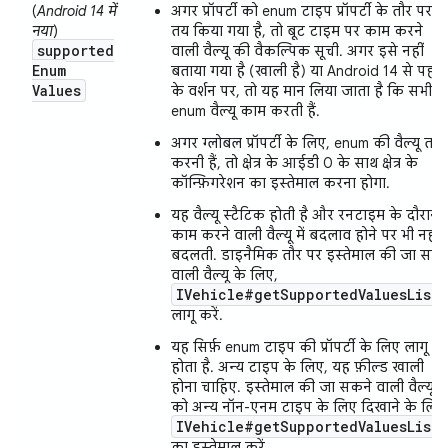
(
Android 14 में
अगर प्रॉपर्टी को enum टाइप प्रॉपर्टी के तौर पर
नया
)
तय किया गया है, तो बूट टाइम पर काम करने
supported
वाली वैल्यू की वैकल्पिक सूची. अगर इसे नहीं
Enum
बताया गया है (खाली है) या Android 14 से पहले
Values
के वर्शन पर, तो यह मान लिया जाता है कि सभी
enum वैल्यू काम करती हैं.
अगर ग्लोबल प्रॉपर्टी के लिए, enum की वैल्यू तय
करनी हैं, तो क्षेत्र के आईडी 0 के साथ क्षेत्र के
कॉन्फ़िगरेशन का इस्तेमाल करना होगा.
यह वैल्यू स्टैटिक होती है और रनटाइम के दौरान,
काम करने वाली वैल्यू में बदलाव होने पर भी नहीं
बदलती. डाइनैमिक तौर पर इस्तेमाल की जा सकन
वाली वैल्यू के लिए,
IVehicle#getSupportedValuesLists
लागू करें.
यह सिर्फ़ enum टाइप की प्रॉपर्टी के लिए लागू
होता है. अन्य टाइप के लिए, यह फ़ील्ड खाली
होना चाहिए. इस्तेमाल की जा सकने वाली वैल्यू
को अन्य नॉन-एनम टाइप के लिए दिखाने के लिए
IVehicle#getSupportedValuesLists
का इस्तेमाल करें.