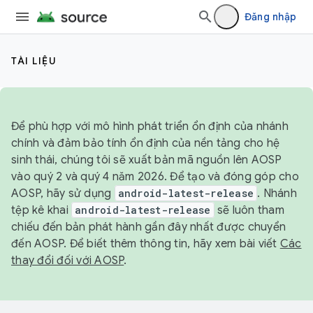
Đăng nhập
TÀI LIỆU
Để phù hợp với mô hình phát triển ổn định của nhánh
chính và đảm bảo tính ổn định của nền tảng cho hệ
sinh thái, chúng tôi sẽ xuất bản mã nguồn lên AOSP
vào quý 2 và quý 4 năm 2026. Để tạo và đóng góp cho
AOSP, hãy sử dụng
android-latest-release
. Nhánh
tệp kê khai
android-latest-release
sẽ luôn tham
chiếu đến bản phát hành gần đây nhất được chuyển
đến AOSP. Để biết thêm thông tin, hãy xem bài viết
Các
thay đổi đối với AOSP
.