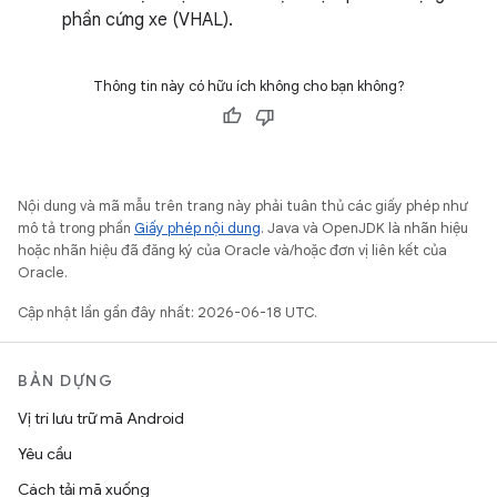
phần cứng xe (VHAL).
Thông tin này có hữu ích không cho bạn không?
Nội dung và mã mẫu trên trang này phải tuân thủ các giấy phép như
mô tả trong phần
Giấy phép nội dung
. Java và OpenJDK là nhãn hiệu
hoặc nhãn hiệu đã đăng ký của Oracle và/hoặc đơn vị liên kết của
Oracle.
Cập nhật lần gần đây nhất: 2026-06-18 UTC.
BẢN DỰNG
Vị trí lưu trữ mã Android
Yêu cầu
Cách tải mã xuống