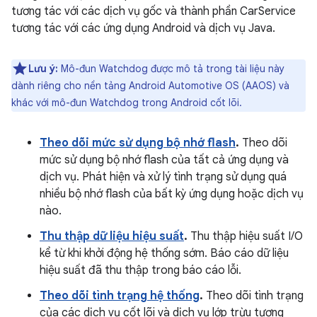
tương tác với các dịch vụ gốc và thành phần CarService
tương tác với các ứng dụng Android và dịch vụ Java.
Lưu ý:
Mô-đun Watchdog được mô tả trong tài liệu này
dành riêng cho nền tảng Android Automotive OS (AAOS) và
khác với mô-đun Watchdog trong Android cốt lõi.
Theo dõi mức sử dụng bộ nhớ flash
.
Theo dõi
mức sử dụng bộ nhớ flash của tất cả ứng dụng và
dịch vụ. Phát hiện và xử lý tình trạng sử dụng quá
nhiều bộ nhớ flash của bất kỳ ứng dụng hoặc dịch vụ
nào.
Thu thập dữ liệu hiệu suất
.
Thu thập hiệu suất I/O
kể từ khi khởi động hệ thống sớm. Báo cáo dữ liệu
hiệu suất đã thu thập trong báo cáo lỗi.
Theo dõi tình trạng hệ thống
.
Theo dõi tình trạng
của các dịch vụ cốt lõi và dịch vụ lớp trừu tượng