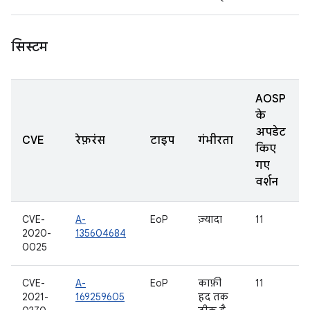
सिस्टम
AOSP
के
अपडेट
CVE
रेफ़रंस
टाइप
गंभीरता
किए
गए
वर्शन
CVE-
A-
EoP
ज़्यादा
11
2020-
135604684
0025
CVE-
A-
EoP
काफ़ी
11
2021-
169259605
हद तक