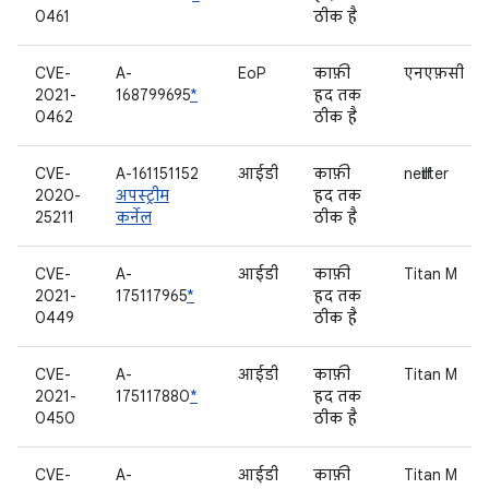
0461
ठीक है
CVE-
A-
EoP
काफ़ी
एनएफ़सी
2021-
168799695
*
हद तक
0462
ठीक है
CVE-
A-161151152
आईडी
काफ़ी
netfilter
2020-
अपस्ट्रीम
हद तक
25211
कर्नेल
ठीक है
CVE-
A-
आईडी
काफ़ी
Titan M
2021-
175117965
*
हद तक
0449
ठीक है
CVE-
A-
आईडी
काफ़ी
Titan M
2021-
175117880
*
हद तक
0450
ठीक है
CVE-
A-
आईडी
काफ़ी
Titan M