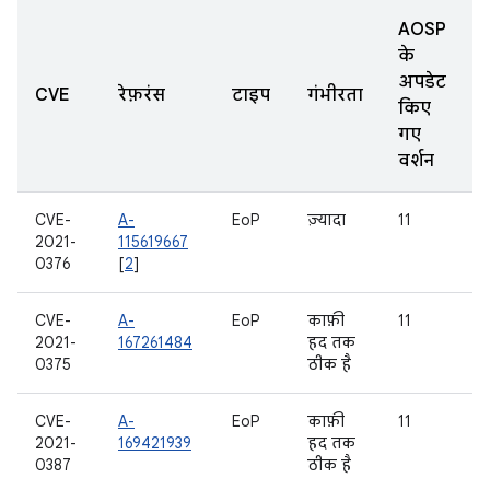
AOSP
के
अपडेट
CVE
रेफ़रंस
टाइप
गंभीरता
किए
गए
वर्शन
CVE-
A-
EoP
ज़्यादा
11
2021-
115619667
0376
[
2
]
CVE-
A-
EoP
काफ़ी
11
2021-
167261484
हद तक
0375
ठीक है
CVE-
A-
EoP
काफ़ी
11
2021-
169421939
हद तक
0387
ठीक है