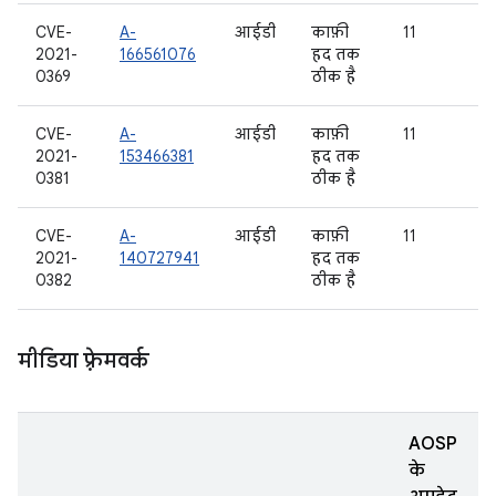
CVE-
A-
आईडी
काफ़ी
11
2021-
166561076
हद तक
0369
ठीक है
CVE-
A-
आईडी
काफ़ी
11
2021-
153466381
हद तक
0381
ठीक है
CVE-
A-
आईडी
काफ़ी
11
2021-
140727941
हद तक
0382
ठीक है
मीडिया फ़्रेमवर्क
AOSP
के