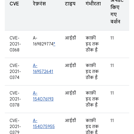
अपडेट
CVE
रेफ़रंस
टाइप
गंभीरता
किए
गए
वर्शन
CVE-
A-
आईडी
काफ़ी
11
2021-
169829774
*
हद तक
0368
ठीक है
CVE-
A-
आईडी
काफ़ी
11
2021-
169572641
हद तक
0374
ठीक है
CVE-
A-
आईडी
काफ़ी
11
2021-
154076193
हद तक
0378
ठीक है
CVE-
A-
आईडी
काफ़ी
11
2021-
154075955
हद तक
0379
ठीक है