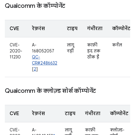
Qualcomm के कॉम्पोनेंट
CVE
रेफ़रंस
टाइप
गंभीरता
कॉम्पोनेंट
CVE-
A-
लागू
काफ़ी
कर्नेल
2020-
168052057
नहीं
हद तक
11230
QC-
ठीक है
CR#2486632
[
2
]
Qualcomm के क्लोज़्ड सोर्स कॉम्पोनेंट
CVE
रेफ़रंस
टाइप
गंभीरता
कॉम्पोनेंट
CVE-
A-
लागू
काफ़ी
क्लोज़्ड-