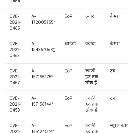
0464
CVE-
A-
EoP
ज़्यादा
कैमरा
2021-
172005755
*
0465
CVE-
A-
आईडी
ज़्यादा
कैमरा
2021-
154867068
*
0463
CVE-
A-
EoP
काफ़ी
टच
2021-
157155375
*
हद तक
0457
ठीक है
CVE-
A-
EoP
काफ़ी
टच
2021-
157156744
*
हद तक
0458
ठीक है
CVE-
A-
EoP
काफ़ी
न्यूरल कोर
2021-
175124074
*
हद तक