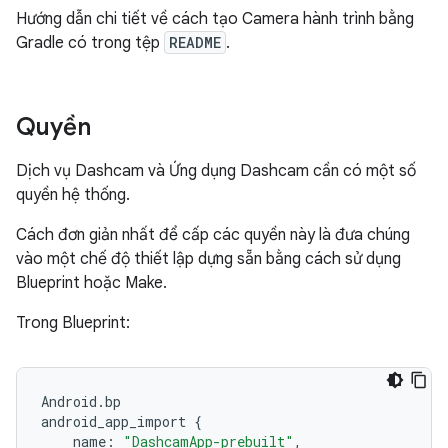
Hướng dẫn chi tiết về cách tạo Camera hành trình bằng
Gradle có trong tệp
README
.
Quyền
Dịch vụ Dashcam và Ứng dụng Dashcam cần có một số
quyền hệ thống.
Cách đơn giản nhất để cấp các quyền này là đưa chúng
vào một chế độ thiết lập dựng sẵn bằng cách sử dụng
Blueprint hoặc Make.
Trong Blueprint:
Android
.
bp
android_app_import
{
name
:
"DashcamApp-prebuilt"
,