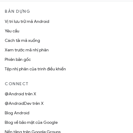
BẢN DỰNG
Vị trí lưu trữ mã Android
Yêu cầu
Cách tải mã xuống
Xem trước mã nhị phân
Phiên bản gốc
Tệp nhị phân của trình điều khiển
CONNECT
@Android trên X
@AndroidDev trên X
Blog Android
Blog về bảo mật của Google
Nền tảng trên Google Groups