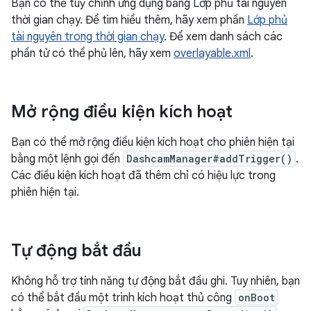
Bạn có thể tuỳ chỉnh ứng dụng bằng Lớp phủ tài nguyên
thời gian chạy. Để tìm hiểu thêm, hãy xem phần
Lớp phủ
tài nguyên trong thời gian chạy
. Để xem danh sách các
phần tử có thể phủ lên, hãy xem
overlayable.xml
.
Mở rộng điều kiện kích hoạt
Bạn có thể mở rộng điều kiện kích hoạt cho phiên hiện tại
bằng một lệnh gọi đến
DashcamManager#addTrigger()
.
Các điều kiện kích hoạt đã thêm chỉ có hiệu lực trong
phiên hiện tại.
Tự động bắt đầu
Không hỗ trợ tính năng tự động bắt đầu ghi. Tuy nhiên, bạn
có thể bắt đầu một trình kích hoạt thủ công
onBoot