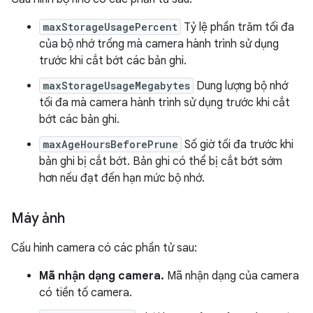
maxStorageUsagePercent
Tỷ lệ phần trăm tối đa
của bộ nhớ trống mà camera hành trình sử dụng
trước khi cắt bớt các bản ghi.
maxStorageUsageMegabytes
Dung lượng bộ nhớ
tối đa mà camera hành trình sử dụng trước khi cắt
bớt các bản ghi.
maxAgeHoursBeforePrune
Số giờ tối đa trước khi
bản ghi bị cắt bớt. Bản ghi có thể bị cắt bớt sớm
hơn nếu đạt đến hạn mức bộ nhớ.
Máy ảnh
Cấu hình camera có các phần tử sau:
Mã nhận dạng camera.
Mã nhận dạng của camera
có tiền tố camera.