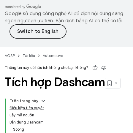
Google sử dụng công nghệ AI để dịch nội dung sang
ngôn ngữ bạn ưu tiên. Bản dịch bằng AI có thể có lỗi.
AOSP
Tài liệu
Automotive
Thông tin này có hữu ích không cho bạn không?
Tích hợp Dashcam
Trên trang này
Điều kiện tiên quyết
Lấy mã nguồn
Bản dựng Dashcam
Soong