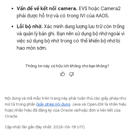
Vấn đề về kết nối camera.
EVS hoặc Camera2
phải được hỗ trợ và có trong IVI của AAOS.
Lỗi bộ nhớ.
Xác minh dung lượng lưu trữ còn trống
và quản lý bản ghi. Bạn nên sử dụng bộ nhớ ngoài vì
việc sử dụng bộ nhớ trong có thể khiến bộ nhớ bị
hao mòn sớm.
Thông tin này có hữu ích không cho bạn không?
Nội dung và mã mẫu trên trang này phải tuân thủ các giấy phép như
mô tả trong phần
Giấy phép nội dung
. Java và OpenJDK là nhãn hiệu
hoặc nhãn hiệu đã đăng ký của Oracle và/hoặc đơn vị liên kết của
Oracle.
Cập nhật lần gần đây nhất: 2026-06-18 UTC.