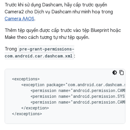
Trước khi sử dụng Dashcam, hãy cấp trước quyền
Camera2 cho Dịch vụ Dashcam như minh hoạ trong
Camera AAOS
.
Thêm tệp quyền được cấp trước vào tệp Blueprint hoặc
Make theo cách tương tự như tệp quyền.
Trong
pre-grant-permissions-
com.android.car.dashcam.xml
:
<exception
<permission
name="android.permission.CAMER
<permission
name="android.permission.SYSTE
<permission
name="android.permission.CAMER
</exception>
