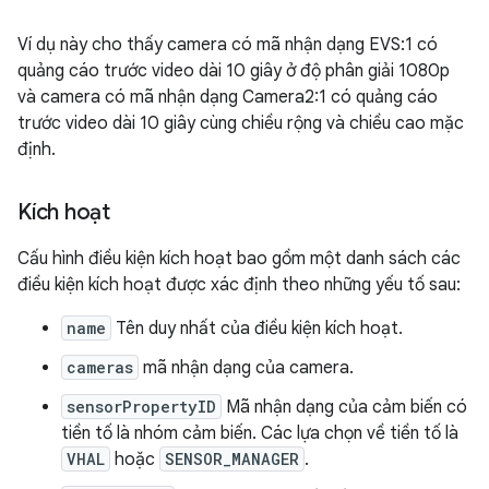
Ví dụ này cho thấy camera có mã nhận dạng EVS:1 có
quảng cáo trước video dài 10 giây ở độ phân giải 1080p
và camera có mã nhận dạng Camera2:1 có quảng cáo
trước video dài 10 giây cùng chiều rộng và chiều cao mặc
định.
Kích hoạt
Cấu hình điều kiện kích hoạt bao gồm một danh sách các
điều kiện kích hoạt được xác định theo những yếu tố sau:
name
Tên duy nhất của điều kiện kích hoạt.
cameras
mã nhận dạng của camera.
sensorPropertyID
Mã nhận dạng của cảm biến có
tiền tố là nhóm cảm biến. Các lựa chọn về tiền tố là
VHAL
hoặc
SENSOR_MANAGER
.