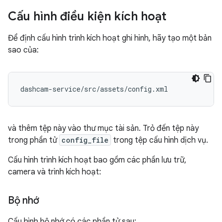
Cấu hình điều kiện kích hoạt
Để định cấu hình trình kích hoạt ghi hình, hãy tạo một bản
sao của:
dashcam-service/src/assets/config.xml
và thêm tệp này vào thư mục tài sản. Trỏ đến tệp này
trong phần tử
config_file
trong tệp cấu hình dịch vụ.
Cấu hình trình kích hoạt bao gồm các phần lưu trữ,
camera và trình kích hoạt:
Bộ nhớ
Cấu hình bộ nhớ có các phần tử sau: