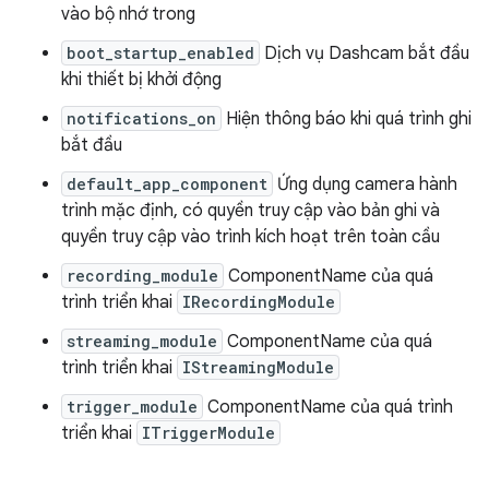
vào bộ nhớ trong
boot_startup_enabled
Dịch vụ Dashcam bắt đầu
khi thiết bị khởi động
notifications_on
Hiện thông báo khi quá trình ghi
bắt đầu
default_app_component
Ứng dụng camera hành
trình mặc định, có quyền truy cập vào bản ghi và
quyền truy cập vào trình kích hoạt trên toàn cầu
recording_module
ComponentName của quá
trình triển khai
IRecordingModule
streaming_module
ComponentName của quá
trình triển khai
IStreamingModule
trigger_module
ComponentName của quá trình
triển khai
ITriggerModule