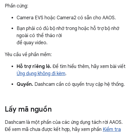
Phần cứng:
Camera EVS hoặc Camera2 có sẵn cho AAOS.
Bạn phải có đủ bộ nhớ trong hoặc hỗ trợ bộ nhớ
ngoài có thể tháo rời
để quay video.
Yêu cầu về phần mềm:
Hỗ trợ riêng lẻ.
Để tìm hiểu thêm, hãy xem bài viết
Ứng dụng không đi kèm
.
Quyền.
Dashcam cần có quyền truy cập hệ thống.
Lấy mã nguồn
Dashcam là một phần của các ứng dụng tách rời AAOS.
Để xem mã chưa được kết hợp, hãy xem phần
Kiểm tra