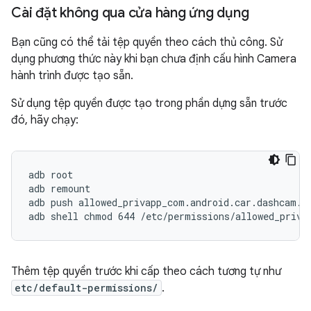
Cài đặt không qua cửa hàng ứng dụng
Bạn cũng có thể tải tệp quyền theo cách thủ công. Sử
dụng phương thức này khi bạn chưa định cấu hình Camera
hành trình được tạo sẵn.
Sử dụng tệp quyền được tạo trong phần dựng sẵn trước
đó, hãy chạy:
adb root
adb remount
adb push allowed_privapp_com.android.car.dashcam.x
adb shell chmod 644 /etc/permissions/allowed_priva
Thêm tệp quyền trước khi cấp theo cách tương tự như
etc/default-permissions/
.