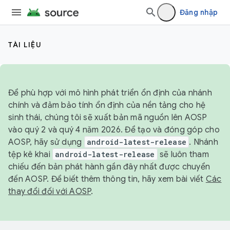
Đăng nhập
TÀI LIỆU
Để phù hợp với mô hình phát triển ổn định của nhánh
chính và đảm bảo tính ổn định của nền tảng cho hệ
sinh thái, chúng tôi sẽ xuất bản mã nguồn lên AOSP
vào quý 2 và quý 4 năm 2026. Để tạo và đóng góp cho
AOSP, hãy sử dụng
android-latest-release
. Nhánh
tệp kê khai
android-latest-release
sẽ luôn tham
chiếu đến bản phát hành gần đây nhất được chuyển
đến AOSP. Để biết thêm thông tin, hãy xem bài viết
Các
thay đổi đối với AOSP
.