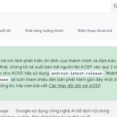
cốt lõi
Khả năng tương thích
Điện thoại Android
với mô hình phát triển ổn định của nhánh chính và đảm bảo 
 thái, chúng tôi sẽ xuất bản mã nguồn lên AOSP vào quý 2 
p cho AOSP, hãy sử dụng
android-latest-release
. Nhán
ease
sẽ luôn tham chiếu đến bản phát hành gần đây nhất 
ông tin, hãy xem bài viết
Các thay đổi đối với AOSP
.
Google sử dụng công nghệ AI để dịch nội dung