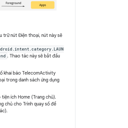
 trữ nút Điện thoại, nút này sẽ
droid.intent.category.LAUN
end
. Thao tác này sẽ bắt đầu
số khai báo TelecomActivity
hoại trong danh sách ứng dụng
 tiện ích Home (Trang chủ).
ng chủ cho Trình quay số để
ác).