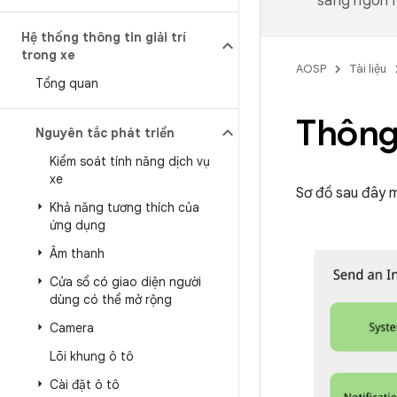
sang ngôn n
Hệ thống thông tin giải trí
trong xe
AOSP
Tài liệu
Tổng quan
Thông 
Nguyên tắc phát triển
Kiểm soát tính năng dịch vụ
xe
Sơ đồ sau đây m
Khả năng tương thích của
ứng dụng
Âm thanh
Cửa sổ có giao diện người
dùng có thể mở rộng
Camera
Lõi khung ô tô
Cài đặt ô tô