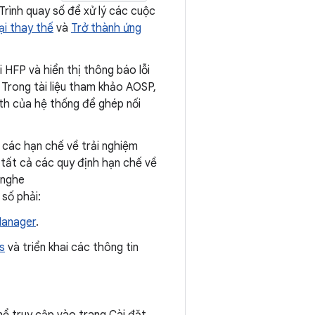
 Trình quay số để xử lý các cuộc
ại thay thế
và
Trở thành ứng
 HFP và hiển thị thông báo lỗi
. Trong tài liệu tham khảo AOSP,
oth của hệ thống để ghép nối
 các hạn chế về trải nghiệm
i tất cả các quy định hạn chế về
i nghe
 số phải:
Manager
.
s
và triển khai các thông tin