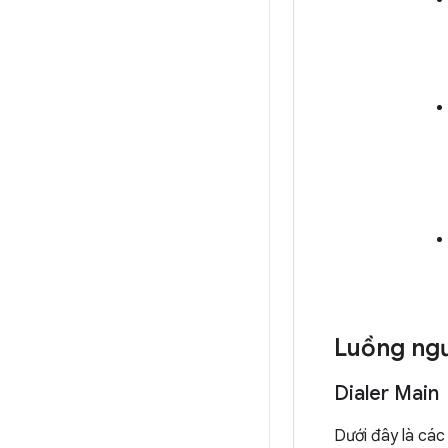
Luồng ng
Dialer Main
Dưới đây là các