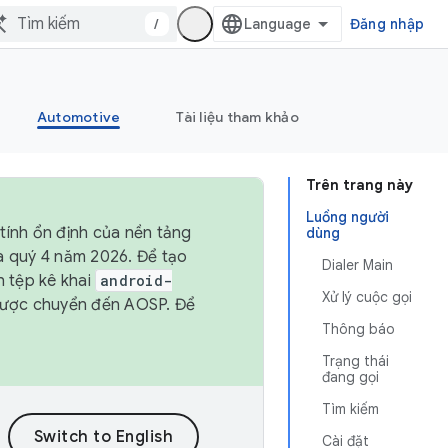
/
Đăng nhập
Automotive
Tài liệu tham khảo
Trên trang này
Luồng người
tính ổn định của nền tảng
dùng
và quý 4 năm 2026. Để tạo
Dialer Main
h tệp kê khai
android-
Xử lý cuộc gọi
được chuyển đến AOSP. Để
Thông báo
Trạng thái
đang gọi
Tìm kiếm
Cài đặt