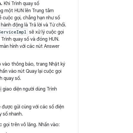
.
Khi Trình quay số
ng một HUN lên Trung tâm
về cuộc gọi, chẳng hạn như số
 hành động là Trả lời và Từ chối.
ServiceImpl
sẽ xử lý cuộc gọi
a Trình quay số và đóng HUN.
 màn hình với các nút Answer
 vào thông báo, trang Nhật ký
hấn vào nút Quay lại cuộc gọi
nh quay số.
ị giao diện người dùng Trình
 được gửi cùng với các số điện
y số nhanh.
 gọi trên vô lăng. Nhấn vào: