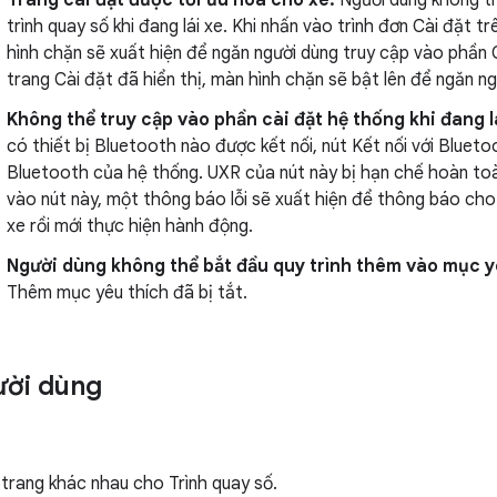
Trang cài đặt được tối ưu hoá cho xe.
Người dùng không th
trình quay số khi đang lái xe. Khi nhấn vào trình đơn Cài đặt 
hình chặn sẽ xuất hiện để ngăn người dùng truy cập vào phần C
trang Cài đặt đã hiển thị, màn hình chặn sẽ bật lên để ngăn n
Không thể truy cập vào phần cài đặt hệ thống khi đang l
có thiết bị Bluetooth nào được kết nối, nút Kết nối với Blueto
Bluetooth của hệ thống. UXR của nút này bị hạn chế hoàn toàn
vào nút này, một thông báo lỗi sẽ xuất hiện để thông báo cho
xe rồi mới thực hiện hành động.
Người dùng không thể bắt đầu quy trình thêm vào mục yê
Thêm mục yêu thích đã bị tắt.
ười dùng
 trang khác nhau cho Trình quay số.