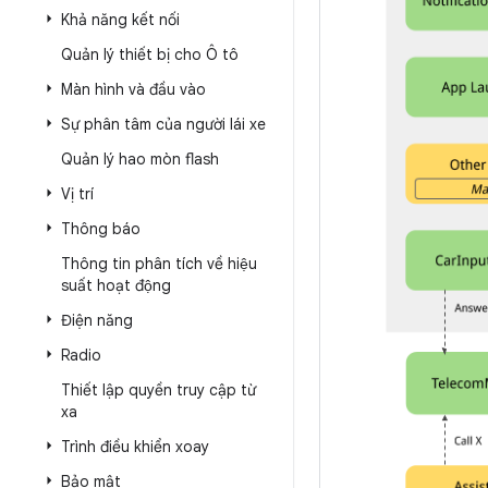
Khả năng kết nối
Quản lý thiết bị cho Ô tô
Màn hình và đầu vào
Sự phân tâm của người lái xe
Quản lý hao mòn flash
Vị trí
Thông báo
Thông tin phân tích về hiệu
suất hoạt động
Điện năng
Radio
Thiết lập quyền truy cập từ
xa
Trình điều khiển xoay
Bảo mật