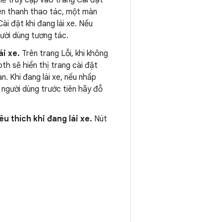
ể truy cập vào trang Cài đặt
trên thanh thao tác, một màn
ài đặt khi đang lái xe. Nếu
gười dùng tương tác.
ái xe.
Trên trang Lỗi, khi không
oth sẽ hiển thị trang cài đặt
. Khi đang lái xe, nếu nhấp
 người dùng trước tiên hãy đỗ
u thích khi đang lái xe.
Nút