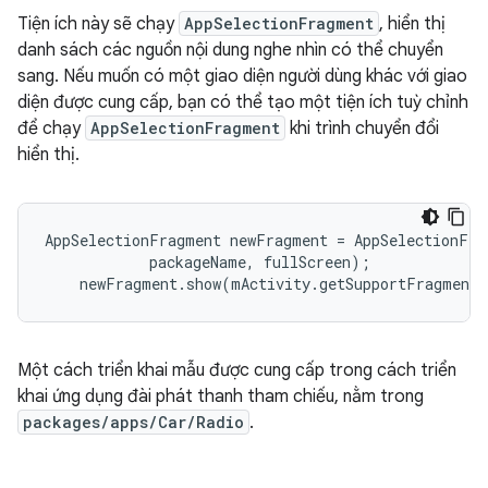
Tiện ích này sẽ chạy
AppSelectionFragment
, hiển thị
danh sách các nguồn nội dung nghe nhìn có thể chuyển
sang. Nếu muốn có một giao diện người dùng khác với giao
diện được cung cấp, bạn có thể tạo một tiện ích tuỳ chỉnh
để chạy
AppSelectionFragment
khi trình chuyển đổi
hiển thị.
AppSelectionFragment
newFragment
=
AppSelectionFra
packageName
,
fullScreen
);
newFragment
.
show
(
mActivity
.
getSupportFragmentM
Một cách triển khai mẫu được cung cấp trong cách triển
khai ứng dụng đài phát thanh tham chiếu, nằm trong
packages/apps/Car/Radio
.