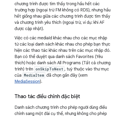
chương trình được tìm thấy trong hầu hết các
trường hợp (ngoại trừ FM không có RDS), nhưng hầu
hết giống nhau giữa các chương trình được tìm thấy
và chương trình yêu thích (ngoại trừ, ví dụ: khi AF
được cập nhật).
Việc có các mediaId khác nhau cho các mục nhập
từ các loại danh sách khác nhau cho phép bạn thực
hiện các thao tác khác nhau trên các mục nhập đó.
Bạn có thể duyệt qua danh sách Favorites (Yêu
thích) hoặc danh sách All Programs (Tất cả chương
trình) trên
onSkipToNext
, tuỳ thuộc vào thư mục
của
MediaItem
đã chọn gần đây (xem
MediaSession
).
Thao tác điều chỉnh đặc biệt
Danh sách chương trình cho phép người dùng điều
chỉnh sang một đài cụ thể, nhưng không cho phép