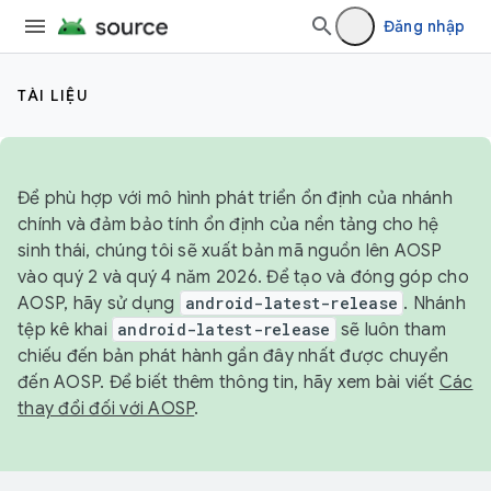
Đăng nhập
TÀI LIỆU
Để phù hợp với mô hình phát triển ổn định của nhánh
chính và đảm bảo tính ổn định của nền tảng cho hệ
sinh thái, chúng tôi sẽ xuất bản mã nguồn lên AOSP
vào quý 2 và quý 4 năm 2026. Để tạo và đóng góp cho
AOSP, hãy sử dụng
android-latest-release
. Nhánh
tệp kê khai
android-latest-release
sẽ luôn tham
chiếu đến bản phát hành gần đây nhất được chuyển
đến AOSP. Để biết thêm thông tin, hãy xem bài viết
Các
thay đổi đối với AOSP
.