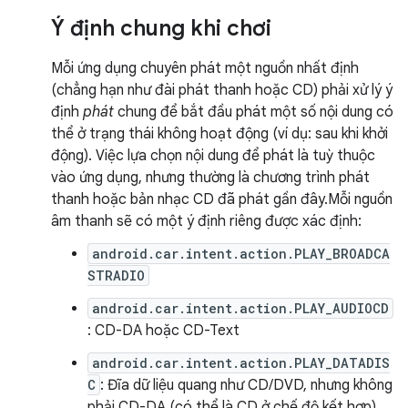
Ý định chung khi chơi
Mỗi ứng dụng chuyên phát một nguồn nhất định
(chẳng hạn như đài phát thanh hoặc CD) phải xử lý ý
định
phát
chung để bắt đầu phát một số nội dung có
thể ở trạng thái không hoạt động (ví dụ: sau khi khởi
động). Việc lựa chọn nội dung để phát là tuỳ thuộc
vào ứng dụng, nhưng thường là chương trình phát
thanh hoặc bản nhạc CD đã phát gần đây.Mỗi nguồn
âm thanh sẽ có một ý định riêng được xác định:
android.car.intent.action.PLAY_BROADCA
STRADIO
android.car.intent.action.PLAY_AUDIOCD
: CD-DA hoặc CD-Text
android.car.intent.action.PLAY_DATADIS
C
: Đĩa dữ liệu quang như CD/DVD, nhưng không
phải CD-DA (có thể là CD ở chế độ kết hợp)