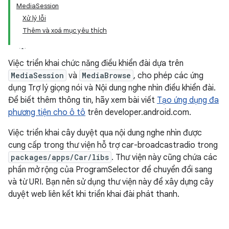
MediaSession
Xử lý lỗi
Thêm và xoá mục yêu thích
Việc triển khai chức năng điều khiển đài dựa trên
MediaSession
và
MediaBrowse
, cho phép các ứng
dụng Trợ lý giọng nói và Nội dung nghe nhìn điều khiển đài.
Để biết thêm thông tin, hãy xem bài viết
Tạo ứng dụng đa
phương tiện cho ô tô
trên developer.android.com.
Việc triển khai cây duyệt qua nội dung nghe nhìn được
cung cấp trong thư viện hỗ trợ car-broadcastradio trong
packages/apps/Car/libs
. Thư viện này cũng chứa các
phần mở rộng của ProgramSelector để chuyển đổi sang
và từ URI. Bạn nên sử dụng thư viện này để xây dựng cây
duyệt web liên kết khi triển khai đài phát thanh.