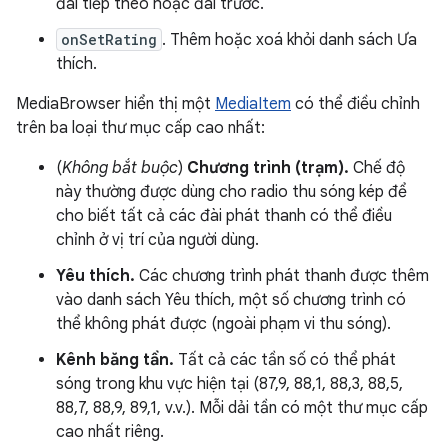
đài tiếp theo hoặc đài trước.
onSetRating
. Thêm hoặc xoá khỏi danh sách Ưa
thích.
MediaBrowser hiển thị một
MediaItem
có thể điều chỉnh
trên ba loại thư mục cấp cao nhất:
(
Không bắt buộc
)
Chương trình (trạm).
Chế độ
này thường được dùng cho radio thu sóng kép để
cho biết tất cả các đài phát thanh có thể điều
chỉnh ở vị trí của người dùng.
Yêu thích.
Các chương trình phát thanh được thêm
vào danh sách Yêu thích, một số chương trình có
thể không phát được (ngoài phạm vi thu sóng).
Kênh băng tần.
Tất cả các tần số có thể phát
sóng trong khu vực hiện tại (87,9, 88,1, 88,3, 88,5,
88,7, 88,9, 89,1, v.v.). Mỗi dải tần có một thư mục cấp
cao nhất riêng.