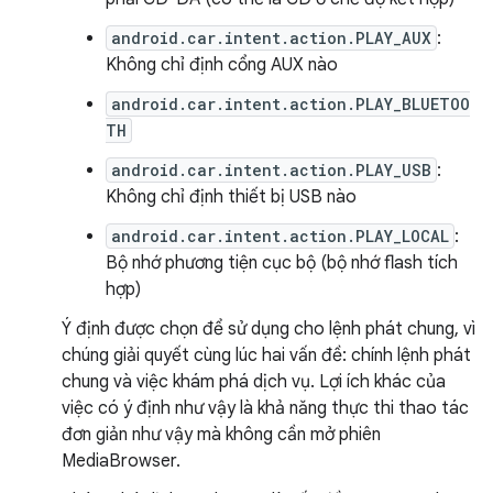
android.car.intent.action.PLAY_AUX
:
Không chỉ định cổng AUX nào
android.car.intent.action.PLAY_BLUETOO
TH
android.car.intent.action.PLAY_USB
:
Không chỉ định thiết bị USB nào
android.car.intent.action.PLAY_LOCAL
:
Bộ nhớ phương tiện cục bộ (bộ nhớ flash tích
hợp)
Ý định được chọn để sử dụng cho lệnh phát chung, vì
chúng giải quyết cùng lúc hai vấn đề: chính lệnh phát
chung và việc khám phá dịch vụ. Lợi ích khác của
việc có ý định như vậy là khả năng thực thi thao tác
đơn giản như vậy mà không cần mở phiên
MediaBrowser.