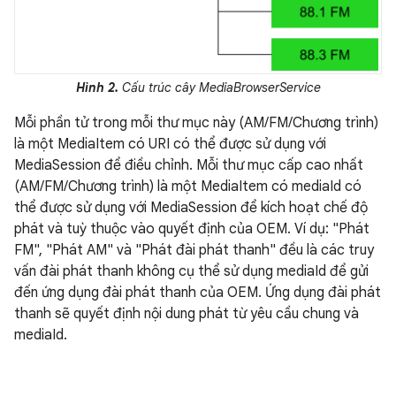
Hình 2.
Cấu trúc cây MediaBrowserService
Mỗi phần tử trong mỗi thư mục này (AM/FM/Chương trình)
là một MediaItem có URI có thể được sử dụng với
MediaSession để điều chỉnh. Mỗi thư mục cấp cao nhất
(AM/FM/Chương trình) là một MediaItem có mediaId có
thể được sử dụng với MediaSession để kích hoạt chế độ
phát và tuỳ thuộc vào quyết định của OEM. Ví dụ: "Phát
FM", "Phát AM" và "Phát đài phát thanh" đều là các truy
vấn đài phát thanh không cụ thể sử dụng mediaId để gửi
đến ứng dụng đài phát thanh của OEM. Ứng dụng đài phát
thanh sẽ quyết định nội dung phát từ yêu cầu chung và
mediaId.