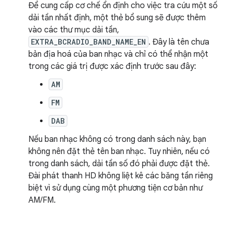
Để cung cấp cơ chế ổn định cho việc tra cứu một số
dải tần nhất định, một thẻ bổ sung sẽ được thêm
vào các thư mục dải tần,
EXTRA_BCRADIO_BAND_NAME_EN
. Đây là tên chưa
bản địa hoá của ban nhạc và chỉ có thể nhận một
trong các giá trị được xác định trước sau đây:
AM
FM
DAB
Nếu ban nhạc không có trong danh sách này, bạn
không nên đặt thẻ tên ban nhạc. Tuy nhiên, nếu có
trong danh sách, dải tần số đó phải được đặt thẻ.
Đài phát thanh HD không liệt kê các băng tần riêng
biệt vì sử dụng cùng một phương tiện cơ bản như
AM/FM.