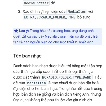
MediaBrowser
đó.
Xác định sự hiện diện của
MediaItem
với
EXTRA_BCRADIO_FOLDER_TYPE
bổ sung.
Lưu ý:
Trong hầu hết trường hợp, ứng dụng phải
quét tất cả các cây MediaBrowser hiện có để phát hiện
tất cả các nguồn hiện có cho một thiết bị nhất định.
Tên ban nhạc
Danh sách ban nhạc được biểu thị bằng một tập hợp
các thư mục cấp cao nhất có thẻ loại thư mục
được đặt thành
BCRADIO_FOLDER_TYPE_BAND
. Tiêu
đề của
MediaItem
là các chuỗi được bản địa hoá
đại diện cho tên ban nhạc. Trong hầu hết các trường
hợp, bản dịch sẽ giống với bản dịch tiếng Anh, nhưng
ứng dụng không thể phụ thuộc vào giả định đó.