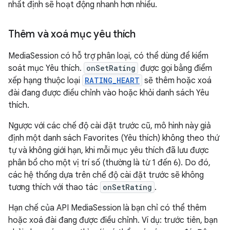
nhất định sẽ hoạt động nhanh hơn nhiều.
Thêm và xoá mục yêu thích
MediaSession có hỗ trợ phân loại, có thể dùng để kiểm
soát mục Yêu thích.
onSetRating
được gọi bằng điểm
xếp hạng thuộc loại
RATING_HEART
sẽ thêm hoặc xoá
đài đang được điều chỉnh vào hoặc khỏi danh sách Yêu
thích.
Ngược với các chế độ cài đặt trước cũ, mô hình này giả
định một danh sách Favorites (Yêu thích) không theo thứ
tự và không giới hạn, khi mỗi mục yêu thích đã lưu được
phân bổ cho một vị trí số (thường là từ 1 đến 6). Do đó,
các hệ thống dựa trên chế độ cài đặt trước sẽ không
tương thích với thao tác
onSetRating
.
Hạn chế của API MediaSession là bạn chỉ có thể thêm
hoặc xoá đài đang được điều chỉnh. Ví dụ: trước tiên, bạn