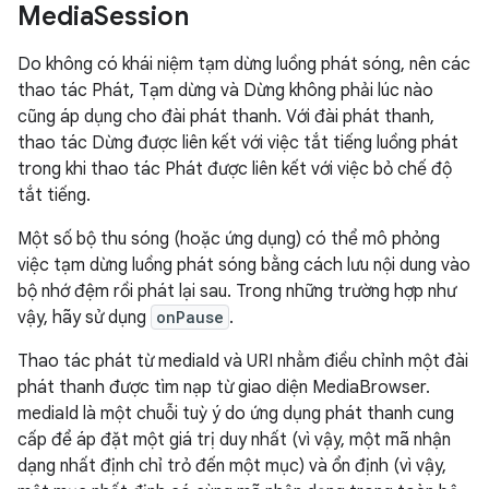
Media
Session
Do không có khái niệm tạm dừng luồng phát sóng, nên các
thao tác Phát, Tạm dừng và Dừng không phải lúc nào
cũng áp dụng cho đài phát thanh. Với đài phát thanh,
thao tác Dừng được liên kết với việc tắt tiếng luồng phát
trong khi thao tác Phát được liên kết với việc bỏ chế độ
tắt tiếng.
Một số bộ thu sóng (hoặc ứng dụng) có thể mô phỏng
việc tạm dừng luồng phát sóng bằng cách lưu nội dung vào
bộ nhớ đệm rồi phát lại sau. Trong những trường hợp như
vậy, hãy sử dụng
onPause
.
Thao tác phát từ mediaId và URI nhằm điều chỉnh một đài
phát thanh được tìm nạp từ giao diện MediaBrowser.
mediaId là một chuỗi tuỳ ý do ứng dụng phát thanh cung
cấp để áp đặt một giá trị duy nhất (vì vậy, một mã nhận
dạng nhất định chỉ trỏ đến một mục) và ổn định (vì vậy,