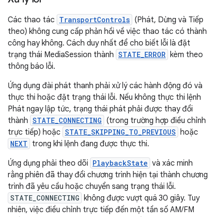
Các thao tác
TransportControls
(Phát, Dừng và Tiếp
theo) không cung cấp phản hồi về việc thao tác có thành
công hay không. Cách duy nhất để cho biết lỗi là đặt
trạng thái MediaSession thành
STATE_ERROR
kèm theo
thông báo lỗi.
Ứng dụng đài phát thanh phải xử lý các hành động đó và
thực thi hoặc đặt trạng thái lỗi. Nếu không thực thi lệnh
Phát ngay lập tức, trạng thái phát phải được thay đổi
thành
STATE_CONNECTING
(trong trường hợp điều chỉnh
trực tiếp) hoặc
STATE_SKIPPING_TO_PREVIOUS
hoặc
NEXT
trong khi lệnh đang được thực thi.
Ứng dụng phải theo dõi
PlaybackState
và xác minh
rằng phiên đã thay đổi chương trình hiện tại thành chương
trình đã yêu cầu hoặc chuyển sang trạng thái lỗi.
STATE_CONNECTING
không được vượt quá 30 giây. Tuy
nhiên, việc điều chỉnh trực tiếp đến một tần số AM/FM