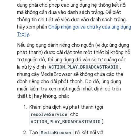
dụng phải cho phép các ứng dụng hệ thống kết nối
mà không cần đưa vào danh sách trắng. Để biết
thông tin chi tiết về việc đưa vào danh sách trắng,
hãy xem phần
Chấp nhận gói và chữ ký của ứng dụng
Trợ lý
.
Nếu ứng dụng dành riêng cho nguồn (ví dụ: ứng dụng
phát thanh) được cài đặt trên một thiết bị không hỗ
trợ nguồn đó, thì ứng dụng đó vẫn sẽ tự quảng cáo
là xử lý ý định
ACTION_PLAY_BROADCASTRADIO
,
nhưng cây MediaBrowser sẽ không chứa các thẻ
dành riêng cho đài phát thanh. Do đó, ứng dụng
muốn kiểm tra xem một nguồn nhất định có trên
thiết bị hay không, phải:
Khám phá dịch vụ phát thanh (gọi
resolveService
cho
ACTION_PLAY_BROADCASTRADIO
).
Tạo
MediaBrowser
rồi kết nối với