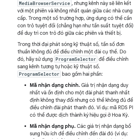
MediaBrowserService
, nhưng kênh này sẽ liên kết
với một phiên và không nhất quán giữa các nhà cung
cấp. Trong một số trường hợp, ứng dụng có thể cần
con trỏ tuyệt đối (chẳng hạn như tần suất tuyệt đối)
để duy trì con trỏ đó giữa các phiên và thiết bị.
Trong thời đại phát sóng kỹ thuật số, tần số đơn
thuần không đủ để điều chỉnh một đài cụ thể. Do
đó, hãy sử dụng
ProgramSelector
để điều chỉnh
sang kênh tương tự hoặc kỹ thuật số.
ProgramSelector
bao gồm hai phần:
Mã nhận dạng chính.
Giá trị nhận dạng duy
nhất và ổn định cho một đài phát thanh nhất
định không thay đổi nhưng có thể không đủ để
điều chỉnh đài phát thanh đó. Ví dụ: mã RDS PI
có thể được dịch thành ký hiệu gọi ở Hoa Kỳ.
Mã nhận dạng phụ.
Các giá trị nhận dạng bổ
sung hữu ích để điều chỉnh đến đài đó (ví dụ: