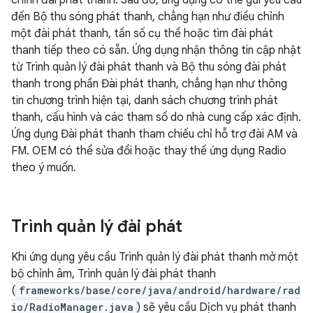
chỉnh đài phát thanh. Sau đó, ứng dụng có thể gửi yêu cầu
đến Bộ thu sóng phát thanh, chẳng hạn như điều chỉnh
một đài phát thanh, tần số cụ thể hoặc tìm đài phát
thanh tiếp theo có sẵn. Ứng dụng nhận thông tin cập nhật
từ Trình quản lý đài phát thanh và Bộ thu sóng đài phát
thanh trong phần Đài phát thanh, chẳng hạn như thông
tin chương trình hiện tại, danh sách chương trình phát
thanh, cấu hình và các tham số do nhà cung cấp xác định.
Ứng dụng Đài phát thanh tham chiếu chỉ hỗ trợ đài AM và
FM. OEM có thể sửa đổi hoặc thay thế ứng dụng Radio
theo ý muốn.
Trình quản lý đài phát
Khi ứng dụng yêu cầu Trình quản lý đài phát thanh mở một
bộ chỉnh âm, Trình quản lý đài phát thanh
(
frameworks/base/core/java/android/hardware/rad
io/RadioManager.java
) sẽ yêu cầu Dịch vụ phát thanh