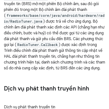
truyền tin (BRS) mở một phiên Bộ chỉnh âm, sau đó gói
phiên đó trong một Bộ chỉnh âm đài phát thanh
(
frameworks/base/core/java/android/hardware/rad
io/RadioTuner.java
) được trả về cho ứng dụng. Bộ
chỉnh âm đài phát thanh xác định các API (chẳng hạn như
điều chỉnh, bước và huỷ) có thể được gọi từ các ứng dụng
đài phát thanh và gửi yêu cầu đến BRS. Các phương thức
gọi lại (
RadioTuner.Callback
) được xác định trong
Trình điều chỉnh đài phát thanh gửi thông tin cập nhật về
HAL đài phát thanh truyền tin, chẳng hạn như thông tin
chương trình hiện tại, danh sách chương trình và các tham
số do nhà cung cấp xác định, từ BRS đến các ứng dụng.
Dịch vụ phát thanh truyền hình
Dịch vụ phát thanh truyền tin