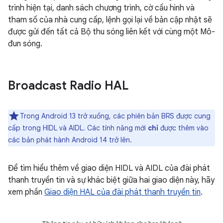
trình hiện tại, danh sách chương trình, cờ cấu hình và
tham số của nhà cung cấp, lệnh gọi lại về bản cập nhật sẽ
được gửi đến tất cả Bộ thu sóng liên kết với cùng một Mô-
đun sóng.
Broadcast Radio HAL
Trong Android 13 trở xuống, các phiên bản BRS được cung
cấp trong HIDL và AIDL. Các tính năng mới
chỉ
được thêm vào
các bản phát hành Android 14 trở lên.
Để tìm hiểu thêm về giao diện HIDL và AIDL của đài phát
thanh truyền tin và sự khác biệt giữa hai giao diện này, hãy
xem phần
Giao diện HAL của đài phát thanh truyền tin
.