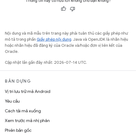
Thông tin này có hữu ích không cho bạn không?
Nội dung và mã mẫu trên trang này phải tuân thủ các giấy phép như
mô tả trong phần
Giấy phép nội dung
. Java và OpenJDK là nhãn hiệu
hoặc nhãn hiệu đã đăng ký của Oracle và/hoặc đơn vị liên kết của
Oracle.
Cập nhật lần gần đây nhất: 2026-07-14 UTC.
BẢN DỰNG
Vị trí lưu trữ mã Android
Yêu cầu
Cách tải mã xuống
Xem trước mã nhị phân
Phiên bản gốc