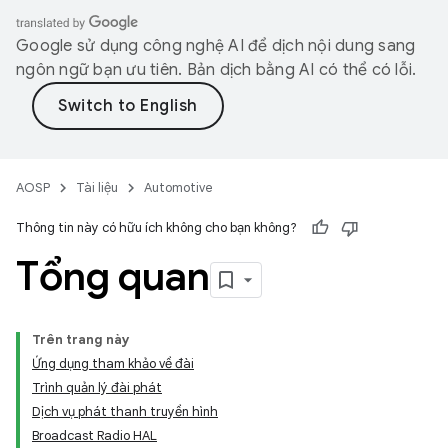
Google sử dụng công nghệ AI để dịch nội dung sang
ngôn ngữ bạn ưu tiên. Bản dịch bằng AI có thể có lỗi.
AOSP
Tài liệu
Automotive
Thông tin này có hữu ích không cho bạn không?
Tổng quan
Trên trang này
Ứng dụng tham khảo về đài
Trình quản lý đài phát
Dịch vụ phát thanh truyền hình
Broadcast Radio HAL