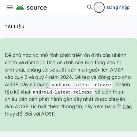
Đăng nhập
TÀI LIỆU
Để phù hợp với mô hình phát triển ổn định của nhánh
chính và đảm bảo tính ổn định của nền tảng cho hệ
sinh thái, chúng tôi sẽ xuất bản mã nguồn lên AOSP
vào quý 2 và quý 4 năm 2026. Để tạo và đóng góp cho
AOSP, hãy sử dụng
android-latest-release
. Nhánh
tệp kê khai
android-latest-release
sẽ luôn tham
chiếu đến bản phát hành gần đây nhất được chuyển
đến AOSP. Để biết thêm thông tin, hãy xem bài viết
Các
thay đổi đối với AOSP
.