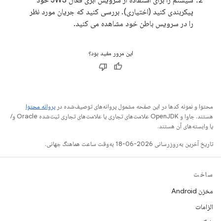
سیستم را برای استفاده از سرویس ابری فعال JWS خود
پیکربندی کنید (اختیاری). بررسی کنید که جریان مورد نظر
را در سرویس باطن خود مشاهده می کنید.
این مرور مفید بود؟
محتوا و نمونه کدها در این صفحه مشمول پروانه‌های توصیف‌شده در
پروانه محتوا
هستند. جاوا و OpenJDK علامت‌های تجاری یا علامت‌های تجاری ثبت‌شده Oracle و/
یا وابسته‌های آن هستند.
تاریخ آخرین به‌روزرسانی 2026-06-18 به‌وقت ساعت هماهنگ جهانی.
ساخت
مخزن Android
الزامات