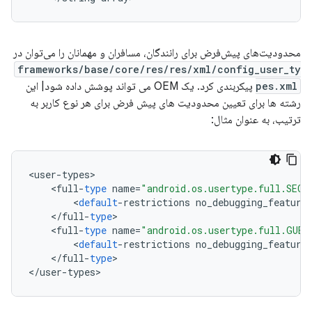
محدودیت‌های پیش‌فرض برای رانندگان، مسافران و مهمانان را می‌توان در
frameworks/base/core/res/res/xml/config_user_ty
pes.xml
پیکربندی کرد. یک OEM می تواند پوشش داده شود| این
رشته ها برای تعیین محدودیت های پیش فرض برای هر نوع کاربر به
ترتیب، به عنوان مثال:
<
user
-
types
<
full
-
type
name
=
"android.os.usertype.full.SECO
<
default
-
restrictions
no_debugging_feature
<
/
full
-
type
<
full
-
type
name
=
"android.os.usertype.full.GUES
<
default
-
restrictions
no_debugging_feature
<
/
full
-
type
>

<
/
user
-
types
>