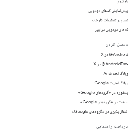
بارگیری
پیش‌نمایش کدهای دودویی
تصاویر تنظیمات کارخانه
کدهای دودویی درایور
متصل کردن
‫‎@Android در X
‫‎@AndroidDev در X
وبلاگ Android
وبلاگ امنیت Google
پلتفورم در «گروه‌های Google»
ساخت در «گروه‌های Google»
انتقال‌پذیری در «گروه‌های Google»
دریافت راهنمایی