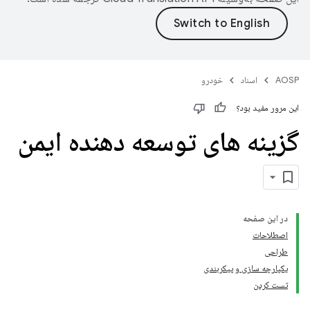
AOSP
اسناد
خودرو
این مرور مفید بود؟
گزینه های توسعه دهنده ایمن
در این صفحه
اصطلاحات
طراحی
یکپارچه سازی و پیکربندی
تست کردن