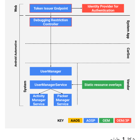
شکل 1.
طراحی