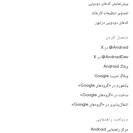
پیش‌نمایش کدهای دودویی
تصاویر تنظیمات کارخانه
کدهای دودویی درایور
متصل کردن
‫‎@Android در X
‫‎@AndroidDev در X
وبلاگ Android
وبلاگ امنیت Google
پلتفورم در «گروه‌های Google»
ساخت در «گروه‌های Google»
انتقال‌پذیری در «گروه‌های Google»
دریافت راهنمایی
مرکز راهنمایی Android