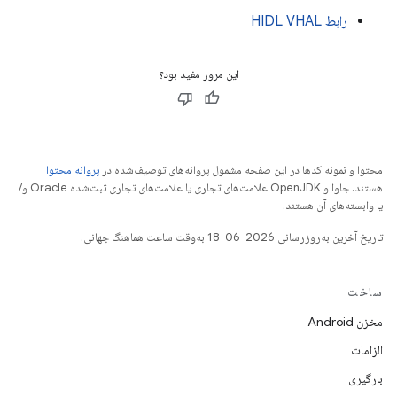
رابط HIDL VHAL
این مرور مفید بود؟
محتوا و نمونه کدها در این صفحه مشمول پروانه‌های توصیف‌شده در
پروانه محتوا
هستند. جاوا و OpenJDK علامت‌های تجاری یا علامت‌های تجاری ثبت‌شده Oracle و/
یا وابسته‌های آن هستند.
تاریخ آخرین به‌روزرسانی 2026-06-18 به‌وقت ساعت هماهنگ جهانی.
ساخت
مخزن Android
الزامات
بارگیری