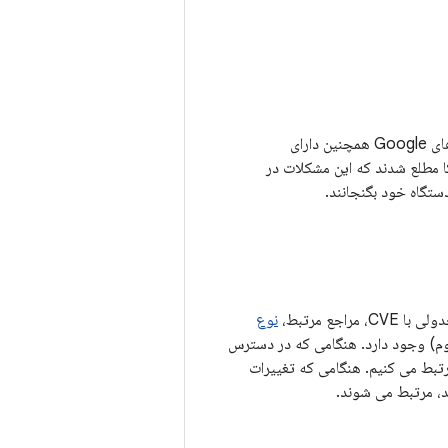
علاوه بر آسیب‌پذیری‌های امنیتی شرح‌داده‌شده در بولتن امنیتی اندروید ژوئن ۲۰۲۱، دستگاه‌های Google همچنین دارای
ا مطلع شدند که این مشکلات در
ستگاه خود بگنجانند.
ع مرتبط،
نوع
روژه منبع باز Android (AOSP) (در صورت لزوم) وجود دارد. هنگامی که در دسترس
، مانند لیست تغییرات AOSP، به شناسه اشکال مرتبط می کنیم. هنگامی که تغییرات
، مرتبط می شوند.