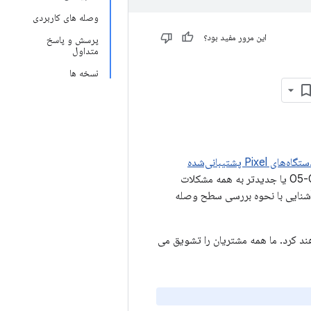
وصله های کاربردی
این مرور مفید بود؟
پرسش و پاسخ
متداول
نسخه ها
ه‌های Pixel پشتیبانی‌شده
(دستگاه‌های Google) تأثیر می‌گذارد. برای دستگاه‌های Google، سطوح وصله امنیتی 2021-06-05 یا جدیدتر به همه مشکلات
 Android ژوئن 2021 رسیدگی می‌کند. برای آشنایی با نحوه بررسی سطح وصله
Goo یک به‌روزرسانی به سطح وصله ۰۵/۰۶/۲۰۲۱ دریافت خواهند کرد. ما همه مشتریان را تشویق می