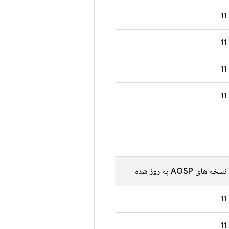
11
11
11
11
نسخه های AOSP به روز شده
11
11