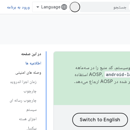
ورود به برنامه
در این صفحه
اطلاعیه ها
 اکوسیستم، کد منبع را در سه‌ماهه
وصله های امنیتی
android-l
استفاده
همیشه به جدیدترین نسخه منتشر شده در AOSP ارجاع می‌دهد.
زمان اجرا اندروید
چارچوب
چارچوب رسانه ای
سیستم
اجزای هسته
پیکسل