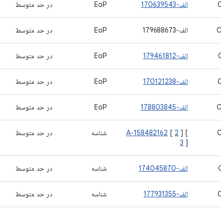
الف-170639543
EoP
در حد متوسط
C
الف-179688673
EoP
در حد متوسط
الف-179461812
EoP
در حد متوسط
الف-170121238
EoP
در حد متوسط
C
الف-178803845
EoP
در حد متوسط
] [
2
[
A-158482162
شناسه
در حد متوسط
3
]
الف-174045870
شناسه
در حد متوسط
الف-177931355
شناسه
در حد متوسط