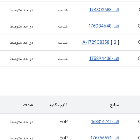
الف-174302683
شناسه
در حد متوسط
الف-176084648
شناسه
در حد متوسط
]
2
[
A-172908358
شناسه
در حد متوسط
الف-175894436
شناسه
در حد متوسط
منابع
تایپ کنید
شدت
الف-168314741
EoP
در حد متوسط
الف-176756691
EoP
در حد متوسط