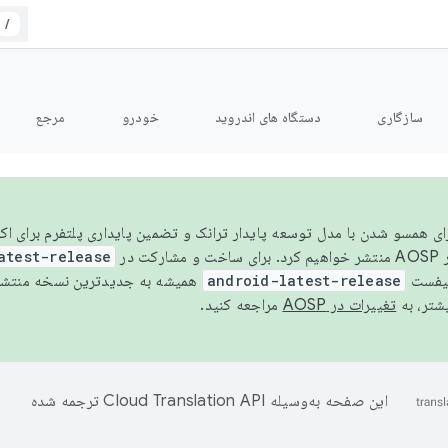
/
سازگاری
دستگاه های اندروید
خودرو
مرجع
سال ۲۰۲۶، برای همسو شدن با مدل توسعه پایدار ترانک و تضمین پایداری پلتفرم برای
AOSP،
atest-release
نیفست
android-latest-release
یشتر، به
تغییرات در AOSP
مراجعه کنید.
این صفحه به‌وسیله
ترجمه شده