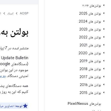
بولتن‌های ۲۰۲۶
بولتن های 2025
AOSP
اسناد
ا
بولتن های 2024
بولتن به‌
بولتن های 2023
بولتن های 2022
بولتن های 2021
منتشر شده در 7 ژوئن 2021
بولتن های 2020
Pixel Update Bulletin حاوی جزئیات آسیب‌پذیری‌های امنیتی و بهبوده
بولتن های 2019
بولتن های 2018
امنیتی دستگاه،
به بر
بولتن های 2017
بولتن های 2016
کنیم که این به روز 
بولتن های 2015
بولتن‌های Pixel
Nexus
/
توجه:
تصاویر میان‌افز