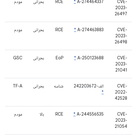
CVE-
A-274464337
*
RCE
بحرانی
مودم
2023-
26497
CVE-
A-274463883
*
RCE
بحرانی
مودم
2023-
26498
CVE-
A-250123688
*
EoP
بحرانی
GSC
2023-
21041
CVE-
الف-242203672
شناسه
بحرانی
TF-A
*
2022-
42528
CVE-
A-244556535
*
RCE
بالا
مودم
2023-
21054