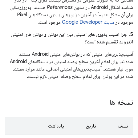
مسائلی که به صورت عمومی در دسترس نیستند دارای یک * در کنار
شناسه اشکال Android در ستون
References
هستند. به‌روزرسانی
برای آن مشکل عموماً در آخرین درایورهای باینری دستگاه‌های Pixel
موجود در
سایت Google Developer
موجود است.
5. چرا آسیب پذیری های امنیتی بین این بولتن و بولتن های امنیتی
اندروید تقسیم شده است؟
آسیب‌پذیری‌های امنیتی که در بولتن‌های امنیتی Android مستند
شده‌اند، برای اعلام آخرین سطح وصله امنیتی در دستگاه‌های Android
مورد نیاز هستند. آسیب‌پذیری‌های امنیتی اضافی، مانند موارد مستند
شده در این بولتن، برای اعلام سطح وصله امنیتی لازم نیست.
نسخه ها
نسخه
تاریخ
یادداشت