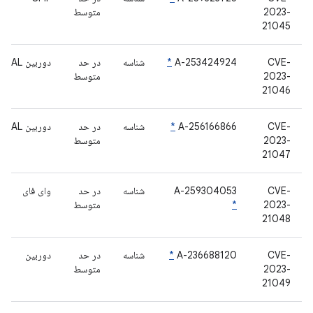
2023-
متوسط
21045
CVE-
A-253424924
*
شناسه
در حد
دوربین HAL
2023-
متوسط
21046
CVE-
A-256166866
*
شناسه
در حد
دوربین HAL
2023-
متوسط
21047
CVE-
A-259304053
شناسه
در حد
وای فای
2023-
*
متوسط
21048
CVE-
A-236688120
*
شناسه
در حد
دوربین
2023-
متوسط
21049