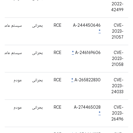
2022-
42499
CVE-
A-244450646
RCE
بحرانی
سیستم عامل س
*
2023-
21057
CVE-
A-246169606
*
RCE
بحرانی
سیستم عامل س
2023-
21058
CVE-
A-265822830
*
RCE
بحرانی
مودم
2023-
24033
CVE-
A-274465028
RCE
بحرانی
مودم
*
2023-
26496