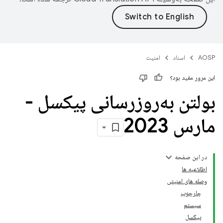
AOSP
اسناد
امنیت
این مرور مفید بود؟
بولتن به‌روزرسانی پیکسل -
مارس 2023
در این صفحه
اطلاعیه ها
وصله های امنیتی
چارچوب
سیستم
پیکسل