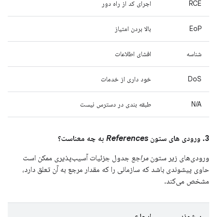
RCE
اجرای کد از راه دور
EoP
بالا بردن امتیاز
شناسه
افشای اطلاعات
DoS
خود داری از خدمات
N/A
طبقه بندی در دسترس نیست
3. ورودی های ستون
References
به چه معناست؟
ورودی‌های زیر ستون
مراجع
جدول جزئیات آسیب‌پذیری ممکن است
حاوی پیشوندی باشد که سازمانی را که مقدار مرجع به آن تعلق دارد،
مشخص می‌کند.
پیشوند
ارجاع