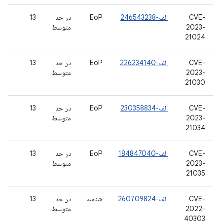
CVE-
الف-246543238
EoP
در حد
13
2023-
متوسط
21024
CVE-
الف-226234140
EoP
در حد
13
2023-
متوسط
21030
CVE-
الف-230358834
EoP
در حد
13
2023-
متوسط
21034
CVE-
الف-184847040
EoP
در حد
13
2023-
متوسط
21035
CVE-
الف-260709824
شناسه
در حد
13
2022-
متوسط
40303