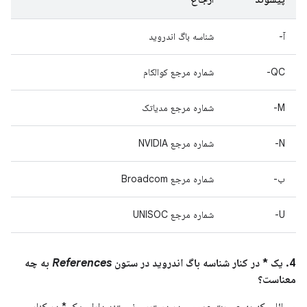
آ-
شناسه باگ اندروید
QC-
شماره مرجع کوالکام
M-
شماره مرجع مدیاتک
N-
شماره مرجع NVIDIA
ب-
شماره مرجع Broadcom
U-
شماره مرجع UNISOC
4. یک * در کنار شناسه باگ اندروید در ستون
References
به چه
معناست؟