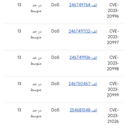
CVE-
الف-246749764
DoS
در حد
13
2023-
متوسط
20996
CVE-
الف-246749702
DoS
در حد
13
2023-
متوسط
20997
CVE-
الف-246749936
DoS
در حد
13
2023-
متوسط
20998
CVE-
الف-246750467
DoS
در حد
13
2023-
متوسط
20999
CVE-
الف-254681548
DoS
در حد
13
2023-
متوسط
21026