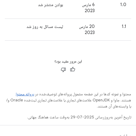
1.0
6 مارس
بولتن منتشر شد
2023
1.1
20 مارس
لیست مسائل به روز شد
2023
این مرور مفید بود؟
محتوا و نمونه کدها در این صفحه مشمول پروانه‌های توصیف‌شده در
پروانه محتوا
هستند. جاوا و OpenJDK علامت‌های تجاری یا علامت‌های تجاری ثبت‌شده Oracle و/
یا وابسته‌های آن هستند.
تاریخ آخرین به‌روزرسانی 2025-07-29 به‌وقت ساعت هماهنگ جهانی.
ساخت