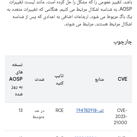
باشد، تغییر عمومی را که مشکل را حل کرده است، مانند لیست تغییرات
AOSP، به شناسه اشکال مرتبط می کنیم. هنگامی که تغییرات متعدد به
یک باگ مربوط می شود، ارجاعات اضافی به اعدادی که پس از شناسه
اشکال مرتبط هستند، مرتبط می شوند.
چارچوب
نسخه
های
تایپ
CVE
منابع
شدت
AOSP
کنید
به روز
شده
CVE-
الف-194783918
RCE
در حد
13
2023-
متوسط
21000