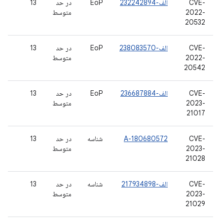
CVE-
الف-232242894
EoP
در حد
13
2022-
متوسط
20532
CVE-
الف-238083570
EoP
در حد
13
2022-
متوسط
20542
CVE-
الف-236687884
EoP
در حد
13
2023-
متوسط
21017
CVE-
A-180680572
شناسه
در حد
13
2023-
متوسط
21028
CVE-
الف-217934898
شناسه
در حد
13
2023-
متوسط
21029