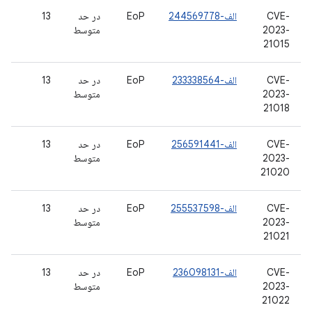
CVE-
الف-244569778
EoP
در حد
13
2023-
متوسط
21015
CVE-
الف-233338564
EoP
در حد
13
2023-
متوسط
21018
CVE-
الف-256591441
EoP
در حد
13
2023-
متوسط
21020
CVE-
الف-255537598
EoP
در حد
13
2023-
متوسط
21021
CVE-
الف-236098131
EoP
در حد
13
2023-
متوسط
21022