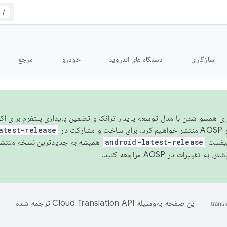
/
سازگاری
دستگاه های اندروید
خودرو
مرجع
سال ۲۰۲۶، برای همسو شدن با مدل توسعه پایدار ترانک و تضمین پایداری پلتفرم برای
AOSP،
atest-release
نیفست
android-latest-release
یشتر، به
تغییرات در AOSP
مراجعه کنید.
این صفحه به‌وسیله
ترجمه شده