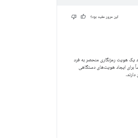
این مرور مفید بود؟
د یک هویت رمزنگاری منحصر به فرد
 ارائه می دهد و یکپارچگی دستگاه را بهبود می بخشد. DICE مخصوصاً برای ایجاد هویت‌های دستگاهی
دارند.