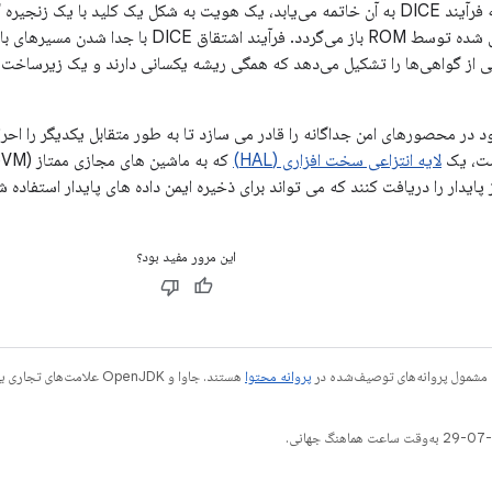
هر دامنه برنامه‌ای که فرآیند DICE به آن خاتمه می‌یابد، یک هویت به شکل یک کلید ب
مشترک اعتماد مشتق شده توسط ROM باز می‌گردد. فر
ت، یک
لایه انتزاعی سخت افزاری (HAL)
ز پایدار را دریافت کنند که می تواند برای ذخیره ایمن داده های پایدار استفاده ش
این مرور مفید بود؟
 مشمول پروانه‌های توصیف‌شده در
پروانه محتوا