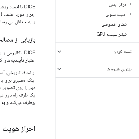
مرکز ایمنی
DICE با ایجاد ریشه اعتماد در کوچکترین
امنیت سلولی
را به حداقل می رسان
فضای خصوصی
فیلتر سیستم GPU
بازیابی از مصالحه 
تست کردن
اعتبار تأییدیه‌های
بهترین شیوه ها
از لحاظ تاریخی، آس
دور را روی تصویر ا
برطرف می‌کند و به دس
احراز هویت م