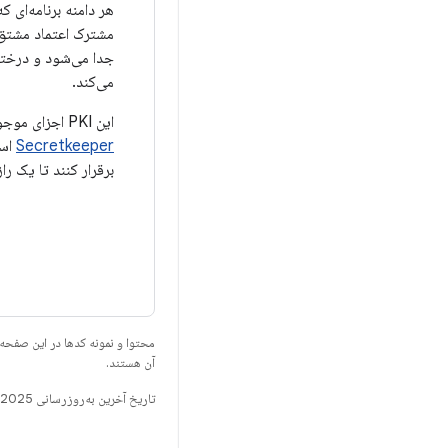
می‌کند.
این PKI اجزای موجود در محصورهای امن جداگانه را قادر می سازد تا به طور متقابل یکدیگر را احراز هویت کنند. یک مثال عینی
Secretkeeper
اس
برقرار کنند تا یک را
محتوا و نمونه کدها در این صفحه
آن هستند.
تاریخ آخرین به‌روزرسانی 2025-07-29 به‌وقت ساعت هماهنگ جهانی.