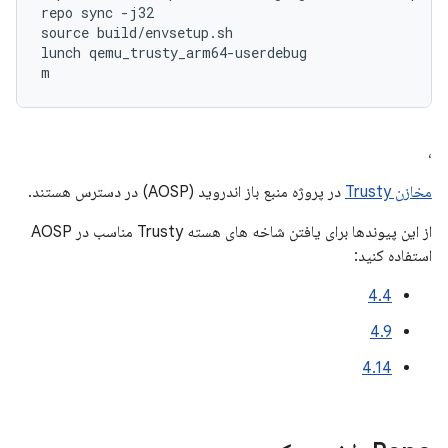
repo sync -j32

source build/envsetup.sh

lunch qemu_trusty_arm64-userdebug

m
،
مخازن Trusty
در پروژه منبع باز اندروید (AOSP) در دسترس هستند.
از این پیوندها برای یافتن شاخه های هسته Trusty مناسب در AOSP
استفاده کنید:
4.4
4.9
4.14