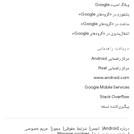
وبلاگ امنیت Google
پلتفورم در «گروه‌های Google»
ساخت در «گروه‌های Google»
انتقال‌پذیری در «گروه‌های Google»
دریافت راهنمایی
مرکز راهنمایی Android
مرکز راهنمایی Pixel
www.android.com
Google Mobile Services
Stack Overflow
پیگیری‌کننده نسخه
درباره Android
انجمن
شرایط حقوقی
مجوز
حریم خصوصی
بازخورد درباره سایت
Manage cookies