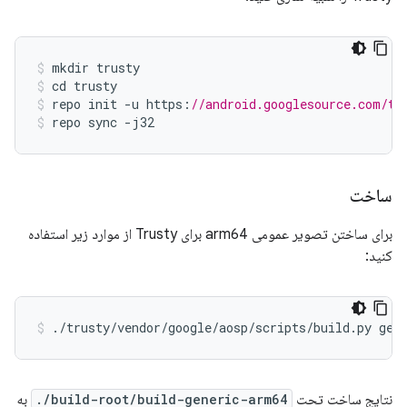
mkdir
trusty
cd
trusty
repo
init
-
u
https
:
//android.googlesource.com/tr
repo
sync
-
j32
ساخت
برای ساختن تصویر عمومی arm64 برای Trusty از موارد زیر استفاده
کنید:
نتایج ساخت تحت
build-root/build-generic-arm64/.
به