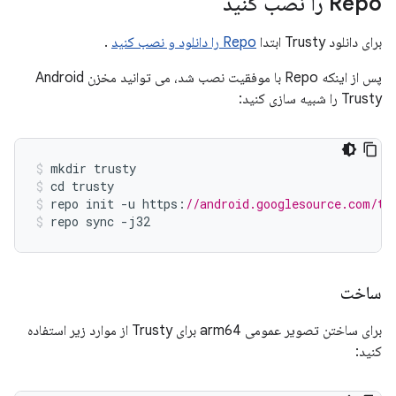
Repo را نصب کنید
برای دانلود Trusty ابتدا
Repo را دانلود و نصب کنید
.
پس از اینکه Repo با موفقیت نصب شد، می توانید مخزن Android
Trusty را شبیه سازی کنید:
mkdir
trusty
cd
trusty
repo
init
-
u
https
:
//android.googlesource.com/tr
repo
sync
-
j32
ساخت
برای ساختن تصویر عمومی arm64 برای Trusty از موارد زیر استفاده
کنید: