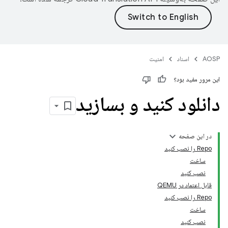
AOSP
اسناد
امنیت
این مرور مفید بود؟
دانلود کنید و بسازید
در این صفحه
Repo را نصب کنید
ساخت
نصب کنید
قابل اعتماد در QEMU
Repo را نصب کنید
ساخت
نصب کنید