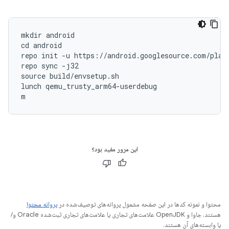
mkdir android

cd android

repo init -u https://android.googlesource.com/platf
repo sync -j32

source build/envsetup.sh

lunch qemu_trusty_arm64-userdebug

m
این مرور مفید بود؟
محتوا و نمونه کدها در این صفحه مشمول پروانه‌های توصیف‌شده در
پروانه محتوا
هستند. جاوا و OpenJDK علامت‌های تجاری یا علامت‌های تجاری ثبت‌شده Oracle و/
یا وابسته‌های آن هستند.