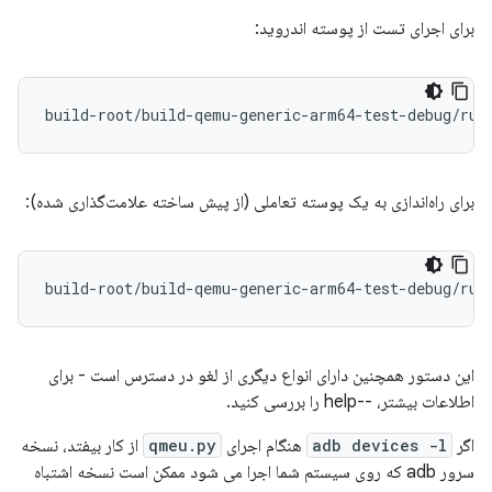
برای اجرای تست از پوسته اندروید:
build-root/build-qemu-generic-arm64-test-debug/run
برای راه‌اندازی به یک پوسته تعاملی (از پیش ساخته علامت‌گذاری شده):
build-root/build-qemu-generic-arm64-test-debug/run
این دستور همچنین دارای انواع دیگری از لغو در دسترس است - برای
اطلاعات بیشتر، --help را بررسی کنید.
اگر
adb devices -l
هنگام اجرای
qmeu.py
از کار بیفتد، نسخه
سرور adb که روی سیستم شما اجرا می شود ممکن است نسخه اشتباه