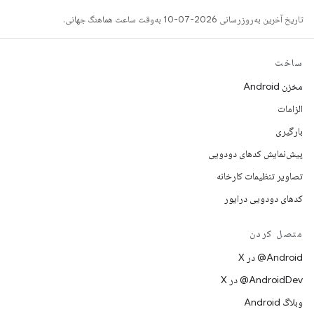
تاریخ آخرین به‌روزرسانی 2026-07-10 به‌وقت ساعت هماهنگ جهانی.
ساخت
مخزن Android
الزامات
بارگیری
پیش‌نمایش کدهای دودویی
تصاویر تنظیمات کارخانه
کدهای دودویی درایور
متصل کردن
‫‎@Android در X
‫‎@AndroidDev در X
وبلاگ Android