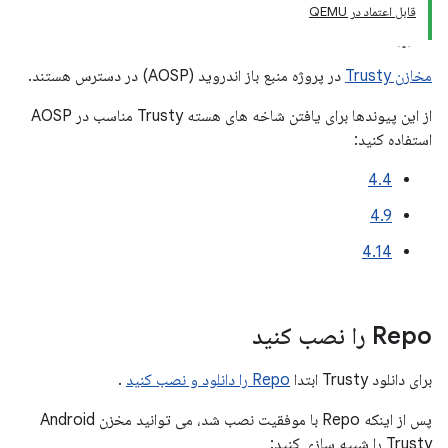
قابل اعتماد در QEMU
مخازن Trusty
در پروژه منبع باز اندروید (AOSP) در دسترس هستند.
از این پیوندها برای یافتن شاخه های هسته Trusty مناسب در AOSP
استفاده کنید:
4.4
4.9
4.14
Repo را نصب کنید
برای دانلود Trusty ابتدا
Repo را دانلود و نصب کنید
.
پس از اینکه Repo با موفقیت نصب شد، می توانید مخزن Android
Trusty را شبیه سازی کنید: