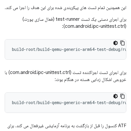
این همچنین تمام تست های پیکربندی شده برای این هدف را اجرا می کند.
برای اجرای دستی یک تست test-runner (فعال سازی پورت)
(com.android.ipc-unittest.ctrl):
build-root/build-qemu-generic-arm64-test-debug/run
برای اجرای تست اجراکننده تست (com.android.ipc-unittest.ctrl) با
خروجی اشکال زدایی هسته در هنگام بوت:
ATF کنسول را قبل از بازگشت به برنامه آزمایشی غیرفعال می کند. برای