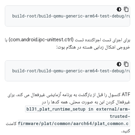
build-root/build-qemu-generic-arm64-test-debug/run
برای اجرای تست اجراکننده تست (com.android.ipc-unittest.ctrl) با
خروجی اشکال زدایی هسته در هنگام بوت:
ATF کنسول را قبل از بازگشت به برنامه آزمایشی غیرفعال می کند. برای
غیرفعال کردن این به صورت محلی، همه کدها را در
bl31_plat_runtime_setup in external/arm-
trusted-
firmware/plat/common/aarch64/plat_common.c
کامنت
کنید.