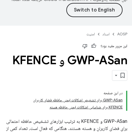
AOSP
اسناد
امنیت
این مرور مفید بود؟
GWP-ASan و KFENCE
در این صفحه
GWP-ASan برای تشخیص اشکالات ایمنی حافظه فضای کاربران
KFENCE برای شناسایی اشکالات ایمنی حافظه هسته
GWP-ASan و KFENCE به ترتیب ابزارهای تشخیص حافظه احتمالی
برای فضای کاربران و هسته هستند. هنگامی که فعال است، تعداد کمی از