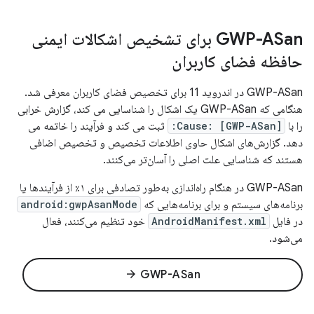
GWP-ASan برای تشخیص اشکالات ایمنی
حافظه فضای کاربران
GWP-ASan در اندروید 11 برای تخصیص فضای کاربران معرفی شد.
هنگامی که GWP-ASan یک اشکال را شناسایی می کند، گزارش خرابی
را با
Cause: [GWP-ASan]:
ثبت می کند و فرآیند را خاتمه می
دهد. گزارش‌های اشکال حاوی اطلاعات تخصیص و تخصیص اضافی
هستند که شناسایی علت اصلی را آسان‌تر می‌کنند.
GWP-ASan در هنگام راه‌اندازی به‌طور تصادفی برای ۱٪ از فرآیندها یا
برنامه‌های سیستم و برای برنامه‌هایی که
android:gwpAsanMode
در فایل
AndroidManifest.xml
خود تنظیم می‌کنند، فعال
می‌شود.
arrow_forward
GWP-ASan