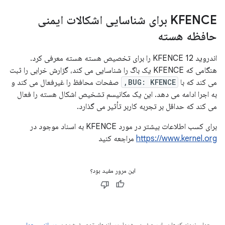
KFENCE برای شناسایی اشکالات ایمنی
حافظه هسته
اندروید 12 KFENCE را برای تخصیص هسته هسته معرفی کرد.
هنگامی که KFENCE یک باگ را شناسایی می کند، گزارش خرابی را ثبت
می کند که با
BUG: KFENCE,
صفحات محافظ را غیرفعال می کند و
به اجرا ادامه می دهد. این یک مکانیسم تشخیص اشکال هسته را فعال
می کند که حداقل بر تجربه کاربر تأثیر می گذارد.
برای کسب اطلاعات بیشتر در مورد KFENCE به اسناد موجود در
https://www.kernel.org
مراجعه کنید
این مرور مفید بود؟
محتوا و نمونه کدها در این صفحه مشمول پروانه‌های توصیف‌شده در
پروانه محتوا