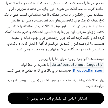
تخصیص ها با صفحات حافظه اضافی که حافظه اختصاص داده شده را
احاطه کرده اند محافظت می شوند. این اجازه می دهد تا سرریز بافر و
استفاده پس از رایگان را با سربار عملکرد ناچیز شناسایی کنید. حتی با یک
نرخ نمونه کوچک برای تخصیص‌های محافظت‌شده، وقتی در مقیاس
مستقر شوند، می‌توانند به طور موثر اشکالات ایمنی حافظه را شناسایی
کنند. از زمان معرفی، این ابزارها به شناسایی اشکالات پلتفرم متعدد کمک
کرده اند و ثابت کرده اند که ابزار ارزشمندی برای بهبود ثبات و امنیت
هستند. ما فروشندگان را تشویق می‌کنیم تا آنها را فعال کرده و باگ‌های
شناسایی شده در دستگاه‌های کاربر نهایی را به دقت بررسی کنند.
توسعه‌دهندگان باید وجود خرابی‌ها را با بررسی
/data/tombstones
logcat
،
یا نظارت بر خط لوله
DropboxManager
فروشنده برای باگ‌های کاربر نهایی بررسی کنند.
برای اطلاعات بیشتر به اسناد ما در مورد اشکال زدایی کد بومی اندروید
مراجعه کنید.
arrow_forward
اشکال زدایی کد پلتفرم اندروید بومی