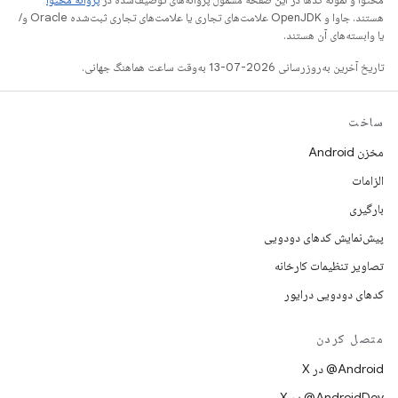
هستند. جاوا و OpenJDK علامت‌های تجاری یا علامت‌های تجاری ثبت‌شده Oracle و/
یا وابسته‌های آن هستند.
تاریخ آخرین به‌روزرسانی 2026-07-13 به‌وقت ساعت هماهنگ جهانی.
ساخت
مخزن Android
الزامات
بارگیری
پیش‌نمایش کدهای دودویی
تصاویر تنظیمات کارخانه
کدهای دودویی درایور
متصل کردن
‫‎@Android در X
‫‎@AndroidDev در X