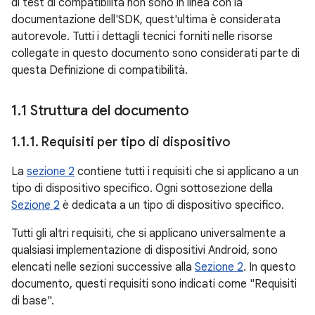
di test di compatibilità non sono in linea con la
documentazione dell'SDK, quest'ultima è considerata
autorevole. Tutti i dettagli tecnici forniti nelle risorse
collegate in questo documento sono considerati parte di
questa Definizione di compatibilità.
1
.
1 Struttura del documento
1
.
1
.
1
.
Requisiti per tipo di dispositivo
La
sezione 2
contiene tutti i requisiti che si applicano a un
tipo di dispositivo specifico. Ogni sottosezione della
Sezione 2
è dedicata a un tipo di dispositivo specifico.
Tutti gli altri requisiti, che si applicano universalmente a
qualsiasi implementazione di dispositivi Android, sono
elencati nelle sezioni successive alla
Sezione 2
. In questo
documento, questi requisiti sono indicati come "Requisiti
di base".