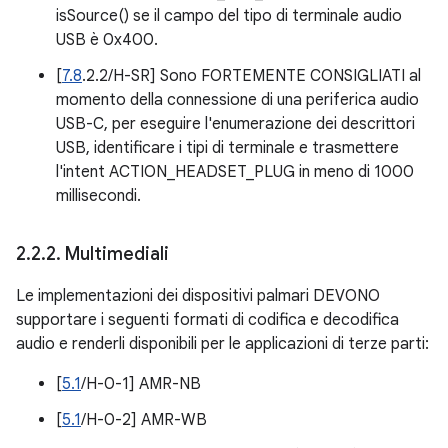
isSource() se il campo del tipo di terminale audio
USB è 0x400.
[
7.8
.2.2/H-SR] Sono FORTEMENTE CONSIGLIATI al
momento della connessione di una periferica audio
USB-C, per eseguire l'enumerazione dei descrittori
USB, identificare i tipi di terminale e trasmettere
l'intent ACTION_HEADSET_PLUG in meno di 1000
millisecondi.
2
.
2
.
2
.
Multimediali
Le implementazioni dei dispositivi palmari DEVONO
supportare i seguenti formati di codifica e decodifica
audio e renderli disponibili per le applicazioni di terze parti:
[
5.1
/H-0-1] AMR-NB
[
5.1
/H-0-2] AMR-WB