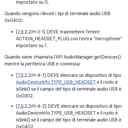
impostato su 0.
Quando vengono rilevati i tipi di terminale audio USB
0x0402:
[
7.8
.2.2/H-3-1] DEVE trasmettere l'intent
ACTION_HEADSET_PLUG con l'extra "microphone"
impostato su 1.
Quando viene chiamata l'API AudioManager.getDevices()
mentre la periferica USB è connessa:
[
7.8
.2.2/H-4-1] DEVE elencare un dispositivo di tipo
AudioDeviceInfo.TYPE_USB_HEADSET
e il ruolo è
isSink() se il campo del tipo di terminale audio USB è
0x0302.
[
7.8
.2.2/H-4-2] DEVE elencare un dispositivo di tipo
AudioDeviceInfo.TYPE_USB_HEADSET e il ruolo è
isSink() se il campo del tipo di terminale audio USB è
0x0402.