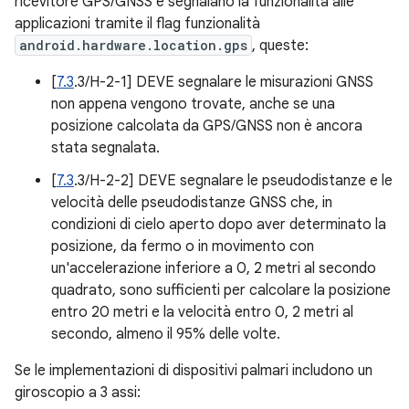
ricevitore GPS/GNSS e segnalano la funzionalità alle
applicazioni tramite il flag funzionalità
android.hardware.location.gps
, queste:
[
7.3
.3/H-2-1] DEVE segnalare le misurazioni GNSS
non appena vengono trovate, anche se una
posizione calcolata da GPS/GNSS non è ancora
stata segnalata.
[
7.3
.3/H-2-2] DEVE segnalare le pseudodistanze e le
velocità delle pseudodistanze GNSS che, in
condizioni di cielo aperto dopo aver determinato la
posizione, da fermo o in movimento con
un'accelerazione inferiore a 0, 2 metri al secondo
quadrato, sono sufficienti per calcolare la posizione
entro 20 metri e la velocità entro 0, 2 metri al
secondo, almeno il 95% delle volte.
Se le implementazioni di dispositivi palmari includono un
giroscopio a 3 assi: