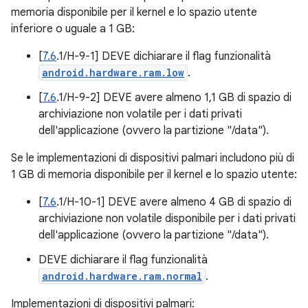
memoria disponibile per il kernel e lo spazio utente
inferiore o uguale a 1 GB:
[
7.6
.1/H-9-1] DEVE dichiarare il flag funzionalità
android.hardware.ram.low
.
[
7.6
.1/H-9-2] DEVE avere almeno 1,1 GB di spazio di
archiviazione non volatile per i dati privati
dell'applicazione (ovvero la partizione "/data").
Se le implementazioni di dispositivi palmari includono più di
1 GB di memoria disponibile per il kernel e lo spazio utente:
[
7.6
.1/H-10-1] DEVE avere almeno 4 GB di spazio di
archiviazione non volatile disponibile per i dati privati
dell'applicazione (ovvero la partizione "/data").
DEVE dichiarare il flag funzionalità
android.hardware.ram.normal
.
Implementazioni di dispositivi palmari: