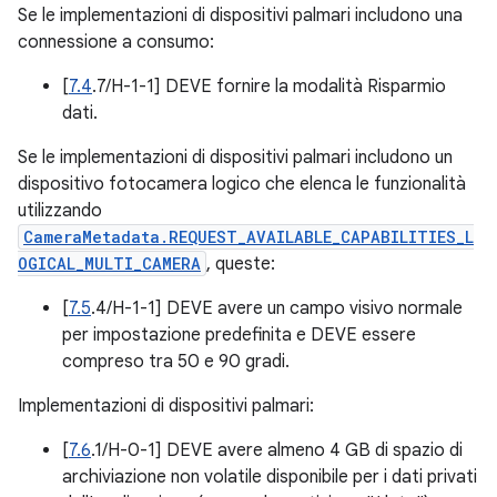
Se le implementazioni di dispositivi palmari includono una
connessione a consumo:
[
7.4
.7/H-1-1] DEVE fornire la modalità Risparmio
dati.
Se le implementazioni di dispositivi palmari includono un
dispositivo fotocamera logico che elenca le funzionalità
utilizzando
CameraMetadata.REQUEST_AVAILABLE_CAPABILITIES_L
OGICAL_MULTI_CAMERA
, queste:
[
7.5
.4/H-1-1] DEVE avere un campo visivo normale
per impostazione predefinita e DEVE essere
compreso tra 50 e 90 gradi.
Implementazioni di dispositivi palmari:
[
7.6
.1/H-0-1] DEVE avere almeno 4 GB di spazio di
archiviazione non volatile disponibile per i dati privati