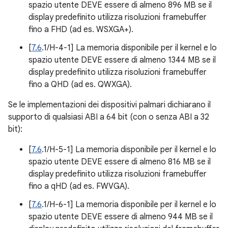
spazio utente DEVE essere di almeno 896 MB se il
display predefinito utilizza risoluzioni framebuffer
fino a FHD (ad es. WSXGA+).
[
7.6
.1/H-4-1] La memoria disponibile per il kernel e lo
spazio utente DEVE essere di almeno 1344 MB se il
display predefinito utilizza risoluzioni framebuffer
fino a QHD (ad es. QWXGA).
Se le implementazioni dei dispositivi palmari dichiarano il
supporto di qualsiasi ABI a 64 bit (con o senza ABI a 32
bit):
[
7.6
.1/H-5-1] La memoria disponibile per il kernel e lo
spazio utente DEVE essere di almeno 816 MB se il
display predefinito utilizza risoluzioni framebuffer
fino a qHD (ad es. FWVGA).
[
7.6
.1/H-6-1] La memoria disponibile per il kernel e lo
spazio utente DEVE essere di almeno 944 MB se il