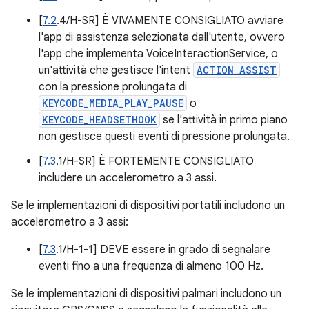
[
7.2
.4/H-SR] È VIVAMENTE CONSIGLIATO avviare
l'app di assistenza selezionata dall'utente, ovvero
l'app che implementa VoiceInteractionService, o
un'attività che gestisce l'intent
ACTION_ASSIST
con la pressione prolungata di
KEYCODE_MEDIA_PLAY_PAUSE
o
KEYCODE_HEADSETHOOK
se l'attività in primo piano
non gestisce questi eventi di pressione prolungata.
[
7.3
.1/H-SR] È FORTEMENTE CONSIGLIATO
includere un accelerometro a 3 assi.
Se le implementazioni di dispositivi portatili includono un
accelerometro a 3 assi:
[
7.3
.1/H-1-1] DEVE essere in grado di segnalare
eventi fino a una frequenza di almeno 100 Hz.
Se le implementazioni di dispositivi palmari includono un