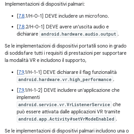
Implementazioni di dispositivi palmari:
[
7.8
.1/H-0-1] DEVE includere un microfono.
[
7.8
.2/H-0-1] DEVE avere un'uscita audio e
dichiarare
android.hardware.audio.output
.
Se le implementazioni di dispositivi portatili sono in grado
di soddisfare tutti i requisiti di prestazioni per supportare
la modalità VR e includono il supporto,
[
7.9
.1/H-1-1] DEVE dichiarare il flag funzionalità
android.hardware.vr.high_performance
.
[
7.9
.1/H-1-2] DEVE includere un'applicazione che
implementi
android.service.vr.VrListenerService
che
può essere attivata dalle applicazioni VR tramite
android.app.Activity#setVrModeEnabled
.
Se le implementazioni di dispositivi palmari includono una o