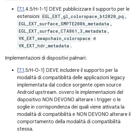
[
7.1
.4.5/H-1-1] DEVE pubblicizzare il supporto per le
estensioni
EGL_EXT_gl_colorspace_bt2020_pq
,
EGL_EXT_surface_SMPTE2086_metadata
,
EGL_EXT_surface_CTA861_3_metadata
,
VK_EXT_swapchain_colorspace
e
VK_EXT_hdr_metadata
.
Implementazioni di dispositivi palmari:
[
7.1
.5/H-0-1] DEVE includere il supporto per la
modalità di compatibilità delle applicazioni legacy
implementata dal codice sorgente open source
Android upstream. ovvero le implementazioni del
dispositivo NON DEVONO alterare i trigger o le
soglie in corrispondenza dei quali viene attivata la
modalità di compatibilità e NON DEVONO alterare il
comportamento della modalità di compatibilità
stessa.