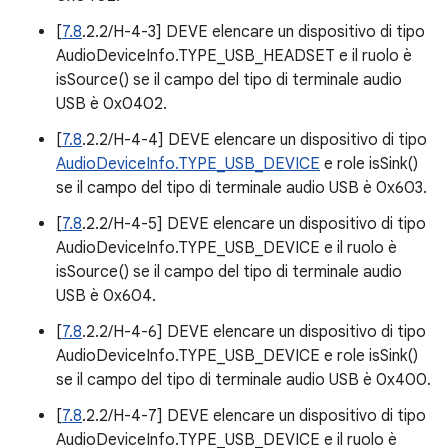
[
7.8
.2.2/H-4-3] DEVE elencare un dispositivo di tipo
AudioDeviceInfo.TYPE_USB_HEADSET e il ruolo è
isSource() se il campo del tipo di terminale audio
USB è 0x0402.
[
7.8
.2.2/H-4-4] DEVE elencare un dispositivo di tipo
AudioDeviceInfo.TYPE_USB_DEVICE
e role isSink()
se il campo del tipo di terminale audio USB è 0x603.
[
7.8
.2.2/H-4-5] DEVE elencare un dispositivo di tipo
AudioDeviceInfo.TYPE_USB_DEVICE e il ruolo è
isSource() se il campo del tipo di terminale audio
USB è 0x604.
[
7.8
.2.2/H-4-6] DEVE elencare un dispositivo di tipo
AudioDeviceInfo.TYPE_USB_DEVICE e role isSink()
se il campo del tipo di terminale audio USB è 0x400.
[
7.8
.2.2/H-4-7] DEVE elencare un dispositivo di tipo
AudioDeviceInfo.TYPE_USB_DEVICE e il ruolo è