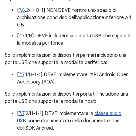
[
7.6
.2/H-0-1] NON DEVE fornire uno spazio di
archiviazione condiviso dell'applicazione inferiore a 1
GB.
[
7.7
.1/H] DEVE includere una porta USB che supporti
la modalità periferica.
Se le implementazioni di dispositivi palmari includono una
porta USB che supporta la modalità periferica:
[
7.7
.1/H-1-1] DEVE implementare l'API Android Open
Accessory (AOA).
Se le implementazioni di dispositivi portatili includono una
porta USB che supporta la modalità host:
[
7.7
.2/H-1-1] DEVE implementare la
classe audio
USB
come documentato nella documentazione
dell'SDK Android.