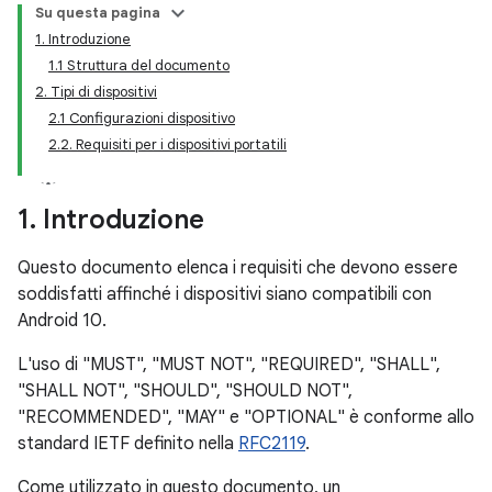
Su questa pagina
1. Introduzione
1.1 Struttura del documento
2. Tipi di dispositivi
2.1 Configurazioni dispositivo
2.2. Requisiti per i dispositivi portatili
1
.
Introduzione
Questo documento elenca i requisiti che devono essere
soddisfatti affinché i dispositivi siano compatibili con
Android 10.
L'uso di "MUST", "MUST NOT", "REQUIRED", "SHALL",
"SHALL NOT", "SHOULD", "SHOULD NOT",
"RECOMMENDED", "MAY" e "OPTIONAL" è conforme allo
standard IETF definito nella
RFC2119
.
Come utilizzato in questo documento, un