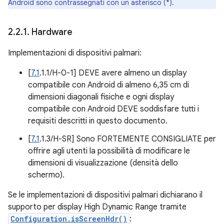
Android sono contrassegnati con un asterisco (*).
2
.
2
.
1
.
Hardware
Implementazioni di dispositivi palmari:
[
7.1
.1.1/H-0-1] DEVE avere almeno un display
compatibile con Android di almeno 6,35 cm di
dimensioni diagonali fisiche e ogni display
compatibile con Android DEVE soddisfare tutti i
requisiti descritti in questo documento.
[
7.1
.1.3/H-SR] Sono FORTEMENTE CONSIGLIATE per
offrire agli utenti la possibilità di modificare le
dimensioni di visualizzazione (densità dello
schermo).
Se le implementazioni di dispositivi palmari dichiarano il
supporto per display High Dynamic Range tramite
Configuration.isScreenHdr()
: