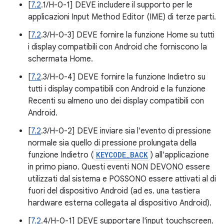
[
7.2
.1/H-0-1] DEVE includere il supporto per le
applicazioni Input Method Editor (IME) di terze parti.
[
7.2
.3/H-0-3] DEVE fornire la funzione Home su tutti
i display compatibili con Android che forniscono la
schermata Home.
[
7.2
.3/H-0-4] DEVE fornire la funzione Indietro su
tutti i display compatibili con Android e la funzione
Recenti su almeno uno dei display compatibili con
Android.
[
7.2
.3/H-0-2] DEVE inviare sia l'evento di pressione
normale sia quello di pressione prolungata della
funzione Indietro (
KEYCODE_BACK
) all'applicazione
in primo piano. Questi eventi NON DEVONO essere
utilizzati dal sistema e POSSONO essere attivati al di
fuori del dispositivo Android (ad es. una tastiera
hardware esterna collegata al dispositivo Android).
[
7.2
.4/H-0-1] DEVE supportare l'input touchscreen.