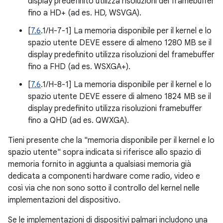
display predefinito utilizza risoluzioni del framebuffer
fino a HD+ (ad es. HD, WSVGA).
[
7.6
.1/H-7-1] La memoria disponibile per il kernel e lo
spazio utente DEVE essere di almeno 1280 MB se il
display predefinito utilizza risoluzioni del framebuffer
fino a FHD (ad es. WSXGA+).
[
7.6
.1/H-8-1] La memoria disponibile per il kernel e lo
spazio utente DEVE essere di almeno 1824 MB se il
display predefinito utilizza risoluzioni framebuffer
fino a QHD (ad es. QWXGA).
Tieni presente che la "memoria disponibile per il kernel e lo
spazio utente" sopra indicata si riferisce allo spazio di
memoria fornito in aggiunta a qualsiasi memoria già
dedicata a componenti hardware come radio, video e
così via che non sono sotto il controllo del kernel nelle
implementazioni del dispositivo.
Se le implementazioni di dispositivi palmari includono una