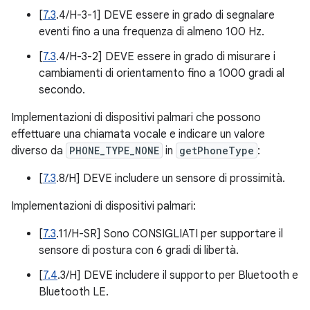
[
7.3
.4/H-3-1] DEVE essere in grado di segnalare
eventi fino a una frequenza di almeno 100 Hz.
[
7.3
.4/H-3-2] DEVE essere in grado di misurare i
cambiamenti di orientamento fino a 1000 gradi al
secondo.
Implementazioni di dispositivi palmari che possono
effettuare una chiamata vocale e indicare un valore
diverso da
PHONE_TYPE_NONE
in
getPhoneType
:
[
7.3
.8/H] DEVE includere un sensore di prossimità.
Implementazioni di dispositivi palmari:
[
7.3
.11/H-SR] Sono CONSIGLIATI per supportare il
sensore di postura con 6 gradi di libertà.
[
7.4
.3/H] DEVE includere il supporto per Bluetooth e
Bluetooth LE.