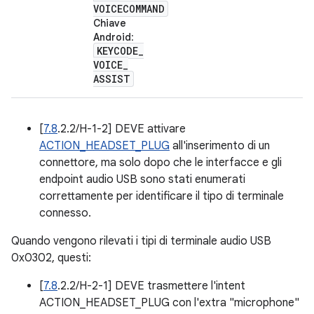
VOICECOMMAND
Chiave
Android
:
KEYCODE
_
VOICE
_
ASSIST
[
7.8
.2.2/H-1-2] DEVE attivare
ACTION_HEADSET_PLUG
all'inserimento di un
connettore, ma solo dopo che le interfacce e gli
endpoint audio USB sono stati enumerati
correttamente per identificare il tipo di terminale
connesso.
Quando vengono rilevati i tipi di terminale audio USB
0x0302, questi:
[
7.8
.2.2/H-2-1] DEVE trasmettere l'intent
ACTION_HEADSET_PLUG con l'extra "microphone"