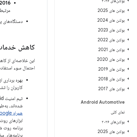
بولتن‌های ۲۰۲۶
2016
مرتبط با 2016-12-01 و 2016-12-05 (و تمام رشته‌های سطح وصل
بولتن های 2025
بولتن های 2024
دستگاه‌های پشتیبانی‌شده Google یک به‌روزرسانی OTA ب
بولتن های 2023
بولتن های 2022
کاهش خدمات 
بولتن های 2021
بولتن های 2020
این خلاصه‌ای از کا
احتمال سوء استفاده
بولتن های 2019
بولتن های 2018
بهره برداری 
کاربران را ت
بولتن های 2017
تیم امنیت Android با
Android Automotive
شده‌اند، به‌ط
نمای کلی
همراه Google
بولتن‌های ۲۰۲۶
بولتن های 2025
برنامه‌های م