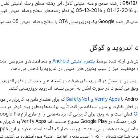
05/12/
: رشته سطح وصله امنیتی کامل. این رشته سطح وصله امنیتی نشان م
ه امنیتی قبلی) بررسی شده‌اند.
ا سطح وصله امنیتی 05 دسامبر 2016 دریافت خواهند کرد.
اندروید و گوگل
هش‌های ارائه شده توسط
پلتفرم امنیتی Android
 موفقیت آمیز از آسیب پذیری های امنیتی در اندروید را کاهش می دهد.
از بسیاری از مسائل در اندروید با پیشرفت در نسخه های جدیدتر پلتفرم اندروی
شویق می کنیم تا در صورت امکان به آخرین نسخه اندروید بروزرسانی کنند.
Verify Apps و SafetyNet
که برای هشدار دادن به کاربران در مو
ور فعال نظارت بر سوء استفاده می‌کند. تأیید برنامه‌ها به‌طور پیش‌فرض در دست
ابزارهای روت کردن دستگاه در  Play
خرب شناخته‌شده‌ای را که از آسیب‌پذیری افزایش امتیاز سوءاستفاده می‌کنند، ش