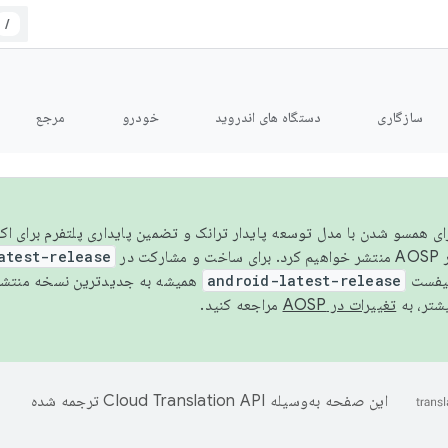
/
سازگاری
دستگاه های اندروید
خودرو
مرجع
سال ۲۰۲۶، برای همسو شدن با مدل توسعه پایدار ترانک و تضمین پایداری پلتفرم برای
AOSP،
atest-release
نیفست
android-latest-release
یشتر، به
تغییرات در AOSP
مراجعه کنید.
این صفحه به‌وسیله
ترجمه شده