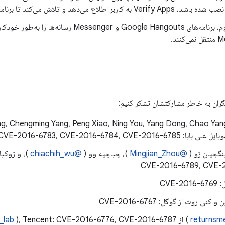
بر اطلاع می‌دهد و تلاش می‌کند تا برنامه شناسایی شده را حذف کند.
در صورت لزوم، برنامه‌های Google Hangouts و Messenger ر
نند.
گران به خاطر مشارکتشان تشکر کنیم:
CVE-2016-6783، CVE-2016-6784، CVE-2016
نگجیان ژو (
@Mingjian_Zhou
)، چیاچیه وو (
@chiachih_wu
)، و ژوکیا
CVE-2016-6789، CVE-
CVE-
نی روت از گوگل: CVE-2016-6767
) از KeenLab (
)، Tencent: CVE-2016-6776، CVE-2016-6787
_lab