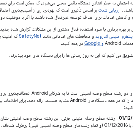
اشد. .
ارزیابی شدت
بر اساس تأثیری است که بهره‌برداری از آسیب‌پذیری احتمالاً
 و کاهش خدمات برای اهداف توسعه غیرفعال شده باشند یا اگر با موفقیت دور
بر بهره برداری یا سوء استفاده فعال مشتری از این مشکلات گزارش شده جدید ن
تفرم امنیتی اندروید
و محافظت های خدماتی مانند
SafetyNet
که امنیت پل
Android
و Google
مراجعه کنید.
شویق می کنیم که این به روز رسانی ها را برای دستگاه های خود بپذیرند.
این بولتن دارای دو رشته سطح وصله امنیتی اس
گاه‌های Android مشابه هستند، ارائه دهد. برای اطلاعات بیشتر به
نید:
01/12
: رشته سطح وصله امنیتی جزئی. این رشته سطح وصله امنیتی نشان م
نیتی قبلی) برطرف شده‌اند.