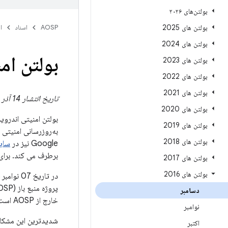
بولتن‌های ۲۰۲۶
بولتن های 2025
AOSP
اسناد
ا
بولتن های 2024
بولتن امن
بولتن های 2023
بولتن های 2022
بولتن های 2021
تاریخ انتشار 14 آذر 1395 | به روز شده در 21 دسامبر 2016
بولتن های 2020
بولتن امنیتی اندروی
بولتن های 2019
بولتن های 2018
Google نیز در
سایت veloper
برطرف می کند. برای
بولتن های 2017
بولتن های 2016
دسامبر
خارج از AOSP است.
نوامبر
شدیدترین این مشکلا
اکتبر