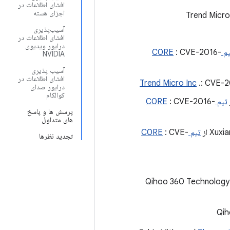
افشای اطلاعات در
اجزای هسته
آسیب‌پذیری
افشای اطلاعات در
درایور ویدیوی
 C0RE
: CVE-2016-
NVIDIA
آسیب پذیری
افشای اطلاعات در
Trend Micro Inc
.: CVE-
درایور صدای
کوالکام
تیم C0RE
: CVE-2016-
پرسش ها و پاسخ
های متداول
تیم C0RE
: CVE-
تجدید نظرها
Qihoo 360 Technology Co. Ltd.: CVE-20-