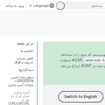
ورود به برنامه
در این صفحه
اطلاعیه ها
 اکوسیستم، کد منبع را در سه‌ماهه
کاهش خدمات
android-l
استفاده
اندروید و گوگل
همیشه به جدیدترین نسخه منتشر شده در AOSP ارجاع می‌دهد.
سپاسگزاریها
سطح وصله امنیتی
01/12/2016—
جزئیات آسیب پذیری
آسیب پذیری
اجرای کد از راه
دور در
CURL/LIBCURL