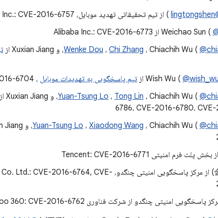
@ling
) از تیم تحقیقاتی تهدید موبایل، Trend Micro Inc.: CVE-2016-6757
Weichao Sun (
@
@chi
، Chiachih Wu (
Chi Zhang
،
Wenke Dou
تیم
@wish_w
Wish Wu (
تیم پاسخگویی به تهدیدات موبایل
،
2016-6704
Yuan-Tsung Lo
،
Tong Lin
، Chiachih Wu (
@chi
6786، CVE-2016-6780، CVE-
Yuan-Tsung Lo
،
Xiaodong Wang
، Chiachih Wu (
@chi
ژه جین (金哲) از مرکز پاسخگویی امنیتی چنگدو، 16-6764, CVE
ز پاسخگویی امنیتی چنگدو از شرکت فناوری Qihoo 360: CVE-2016-6762