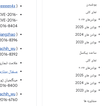
پوشیدن
) از
eeeen4x
نمای کلی
 CVE-2016-
بولتن‌های ۲۰۲۶
CVE-2016-
2016-8404
بولتن های 2025
) و
qiangzhao
بولتن های 2024
2016-8396
بولتن های 2023
)، و Xuxian Jiang از
achih_wu
ساعت پیکسل
2016-8392
نمای کلی
علامت تجاری ect Zero: CVE-2016-6772
بولتن‌های ۲۰۲۶
میخال بدنار
بولتن های 2025
مینگجیان ژو 
بولتن های 2024
2016-8400
بولتن های 2023
)، و Xuxian Jiang از
achih_wu
2016-6760
مشاوره ها