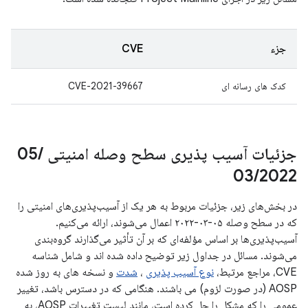
جزء
CVE
کدک های رسانه ای
CVE-2021-39667
جزئیات آسیب پذیری سطح وصله امنیتی 05
/
03
/
2022
در بخش‌های زیر، جزئیات مربوط به هر یک از آسیب‌پذیری‌های امنیتی را
که در سطح وصله ۰۵-۰۳-۲۰۲۲ اعمال می‌شوند، ارائه می‌کنیم.
آسیب‌پذیری‌ها بر اساس مؤلفه‌ای که بر آن تأثیر می‌گذارند گروه‌بندی
می‌شوند. مسائل در جداول زیر توضیح داده شده اند و شامل شناسه
CVE، مراجع مرتبط،
نوع آسیب پذیری
،
شدت
و نسخه های به روز شده
AOSP (در صورت لزوم) می باشند. هنگامی که در دسترس باشد، تغییر
عمومی را که مشکل را حل کرده است، مانند لیست تغییرات AOSP، به