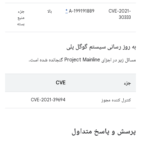
CVE-2021-
A-199191889
*
بالا
جزء
30333
منبع
بسته
به روز رسانی سیستم گوگل پلی
مسائل زیر در اجزای Project Mainline گنجانده شده است.
جزء
CVE
کنترل کننده مجوز
CVE-2021-39694
پرسش و پاسخ متداول