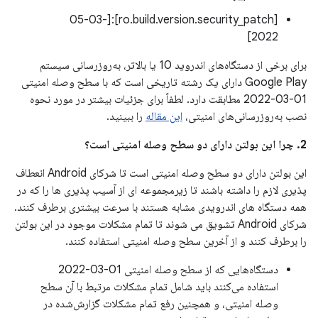
[ro.build.version.security_patch]:[05-03-
2022]
برای برخی از دستگاه‌های اندروید 10 یا بالاتر، به‌روزرسانی سیستم
Google Play دارای یک رشته تاریخی است که با سطح وصله امنیتی
01-03-2022 مطابقت دارد. لطفاً برای جزئیات بیشتر در مورد نحوه
نصب به‌روزرسانی‌های امنیتی،
این مقاله
را ببینید.
2. چرا این بولتن دارای دو سطح وصله امنیتی است؟
این بولتن دارای دو سطح وصله امنیتی است تا شرکای Android انعطاف
پذیری لازم را داشته باشند تا زیرمجموعه ای از آسیب پذیری ها را که در
همه دستگاه های اندرویدی مشابه هستند با سرعت بیشتری برطرف کنند.
شرکای Android تشویق می شوند تا تمام مشکلات موجود در این بولتن
را برطرف کنند و از آخرین سطح وصله امنیتی استفاده کنند.
دستگاه‌هایی که از سطح وصله امنیتی 01-03-2022
استفاده می‌کنند باید شامل تمام مشکلات مرتبط با آن سطح
وصله امنیتی، و همچنین رفع تمام مشکلات گزارش‌شده در