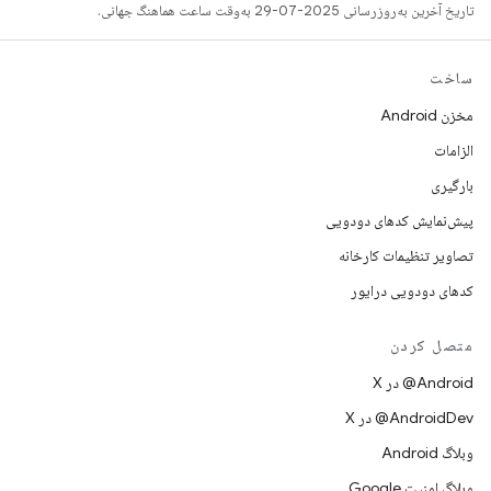
تاریخ آخرین به‌روزرسانی 2025-07-29 به‌وقت ساعت هماهنگ جهانی.
ساخت
مخزن Android
الزامات
بارگیری
پیش‌نمایش کدهای دودویی
تصاویر تنظیمات کارخانه
کدهای دودویی درایور
متصل کردن
‫‎@Android در X
‫‎@AndroidDev در X
وبلاگ Android
وبلاگ امنیت Google