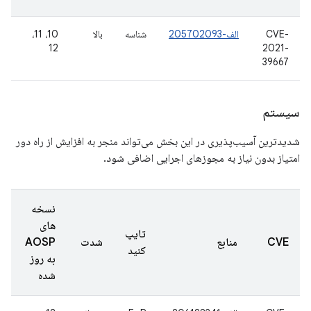
CVE-
الف-205702093
شناسه
بالا
10، 11،
12
2021-
39667
سیستم
شدیدترین آسیب‌پذیری در این بخش می‌تواند منجر به افزایش از راه دور
امتیاز بدون نیاز به مجوزهای اجرایی اضافی شود.
نسخه
های
تایپ
CVE
منابع
شدت
AOSP
کنید
به روز
شده