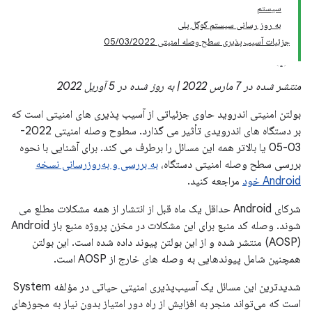
سیستم
به روز رسانی سیستم گوگل پلی
جزئیات آسیب پذیری سطح وصله امنیتی 05/03/2022
منتشر شده در 7 مارس 2022 | به روز شده در 5 آوریل 2022
بولتن امنیتی اندروید حاوی جزئیاتی از آسیب پذیری های امنیتی است که
بر دستگاه های اندرویدی تأثیر می گذارد. سطوح وصله امنیتی 2022-
03-05 یا بالاتر همه این مسائل را برطرف می کند. برای آشنایی با نحوه
بررسی سطح وصله امنیتی دستگاه،
به بررسی و به‌روزرسانی نسخه
Android خود
مراجعه کنید.
شرکای Android حداقل یک ماه قبل از انتشار از همه مشکلات مطلع می
شوند. وصله کد منبع برای این مشکلات در مخزن پروژه منبع باز Android
(AOSP) منتشر شده و از این بولتن پیوند داده شده است. این بولتن
همچنین شامل پیوندهایی به وصله های خارج از AOSP است.
شدیدترین این مسائل یک آسیب‌پذیری امنیتی حیاتی در مؤلفه System
است که می‌تواند منجر به افزایش از راه دور امتیاز بدون نیاز به مجوزهای