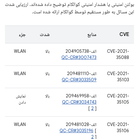
بولتن امنیتی یا هشدار امنیتی کوالکام توضیح داده شده‌اند. ارزیابی شدت
این مسائل به طور مستقیم توسط کوالکام ارائه شده است.
CVE
منابع
شدت
جزء
CVE-2021-
الف-204905738
بالا
WLAN
QC-CR#3007473
35088
CVE-2021-
الف-209481110
بالا
WLAN
QC-CR#3033509
35103
CVE-2021-
الف-209469958
بالا
نمایش
35105
QC-CR#3034743
دادن
[
2
]
CVE-2021-
الف-209481028
بالا
WLAN
QC-CR#3035196
[
35106
2
]