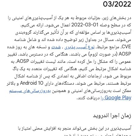
03
/
2022
در بخش‌های زیر، جزئیات مربوط به هر یک از آسیب‌پذیری‌های امنیتی را
که در سطح وصله 01-03-2022 اعمال می‌شود، ارائه می‌کنیم.
آسیب‌پذیری‌ها بر اساس مؤلفه‌ای که بر آن تأثیر می‌گذارند گروه‌بندی
می‌شوند. مسائل در جداول زیر توضیح داده شده اند و شامل شناسه
CVE، مراجع مرتبط،
نوع آسیب پذیری
،
شدت
و نسخه های به روز شده
AOSP (در صورت لزوم) می باشند. هنگامی که در دسترس باشد، تغییر
عمومی را که مشکل را حل کرده است، مانند لیست تغییرات AOSP، به
شناسه اشکال مرتبط می کنیم. هنگامی که تغییرات متعدد به یک باگ
مربوط می شود، ارجاعات اضافی به اعدادی که پس از شناسه اشکال
مرتبط هستند، مرتبط می شوند. دستگاه‌های دارای Android 10 و بالاتر
ممکن است به‌روزرسانی‌های امنیتی و همچنین
به‌روزرسانی‌های سیستم
Google Play را
دریافت کنند.
زمان اجرا اندروید
آسیب‌پذیری در این بخش می‌تواند منجر به افزایش محلی امتیاز با
مجوزهای اجرای سیستم مورد نیاز شود.