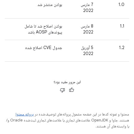
1.0
7 مارس
بولتن منتشر شد
2022
1.1
8 مارس
بولتن اصلاح شد تا شامل
2022
پیوندهای AOSP باشد
1.2
5 آوریل
جدول CVE اصلاح شده
2022
این مرور مفید بود؟
محتوا و نمونه کدها در این صفحه مشمول پروانه‌های توصیف‌شده در
پروانه محتوا
هستند. جاوا و OpenJDK علامت‌های تجاری یا علامت‌های تجاری ثبت‌شده Oracle و/
یا وابسته‌های آن هستند.