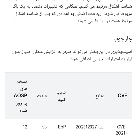
شناسه اشکال مرتبط می کنیم. هنگامی که تغییرات متعدد به یک باگ
مربوط می شود، ارجاعات اضافی به اعدادی که پس از شناسه اشکال
مرتبط هستند، مرتبط می شوند.
چارچوب
آسیب‌پذیری در این بخش می‌تواند منجر به افزایش محلی امتیاز بدون
نیاز به امتیازات اجرایی اضافی شود.
نسخه
های
تایپ
CVE
منابع
شدت
AOSP
کنید
به روز
شده
CVE-
الف-202312327
EoP
بالا
12
2021-