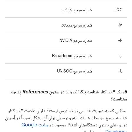
QC-
شماره مرجع کوالکام
M-
شماره مرجع مدیاتک
N-
شماره مرجع NVIDIA
ب-
شماره مرجع Broadcom
U-
شماره مرجع UNISOC
5. یک * در کنار شناسه باگ اندروید در ستون
References
به چه
معناست؟
مسائلی که به صورت عمومی در دسترس نیستند دارای علامت * در کنار
شناسه مرجع مربوطه هستند. به‌روزرسانی برای آن مشکل عموماً در آخرین
درایورهای باینری دستگاه‌های Pixel موجود در
سایت Google