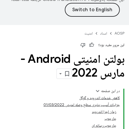
AOSP
اسناد
امنیت
این مرور مفید بود؟
بولتن امنیتی Android -
مارس 2022
در این صفحه
کاهش خدمات اندروید و گوگل
جزئیات آسیب پذیری سطح وصله امنیتی 01/03/2022
زمان اجرا اندروید
چارچوب
چارچوب رسانه ای