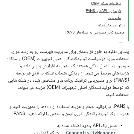
تنظیمات شبکه OEM
فراخوانی APIهای PANS
ملاحظات
پیکربندی یک شبکه
محدود کردن دسترسی به شبکه‌های PANS
وسایل نقلیه به طور فزاینده‌ای برای مدیریت فهرست رو به رشد موارد
استفاده مورد درخواست تولیدکنندگان اصلی تجهیزات (OEM) و مالکان
خودرو، به اتصال متکی هستند که منجر به افزایش ردپای داده و
هزینه‌های مرتبط می‌شود. از ویژگی
انتخاب شبکه به ازای هر برنامه
(PANS)
برای مسیریابی ترافیک برنامه‌های مشخص شده در شبکه‌هایی
که توسط تولیدکنندگان اصلی تجهیزات (OEM) هزینه می‌شوند،
استفاده کنید.
با PANS، می‌توانید حجم و هزینه استفاده از داده‌ها را مدیریت کنید و
همزمان یک تجربه رانندگی قوی، ایمن و متصل را ارائه دهید. PANS:
شامل یک API جدید اضافه شده به
ConnectivityManager
است که فقط برای