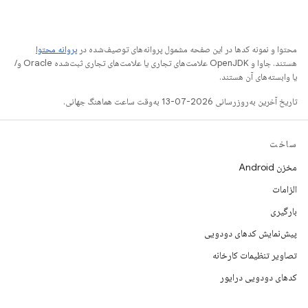
محتوا و نمونه کدها در این صفحه مشمول پروانه‌های توصیف‌شده در
پروانه محتوا
هستند. جاوا و OpenJDK علامت‌های تجاری یا علامت‌های تجاری ثبت‌شده Oracle و/
یا وابسته‌های آن هستند.
تاریخ آخرین به‌روزرسانی 2026-07-13 به‌وقت ساعت هماهنگ جهانی.
ساخت
مخزن Android
الزامات
بارگیری
پیش‌نمایش کدهای دودویی
تصاویر تنظیمات کارخانه
کدهای دودویی درایور