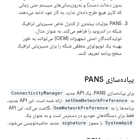
بدون دخالت دست) و به‌روزرسانی‌های سیستم حتی زمانی
که کاربر هیچ طرح داده‌ای ندارد، به کار خود ادامه می‌دهند.
PANS جزئیات بیشتری از کنترل خاص مسیریابی ترافیک
شبکه در اندروید را فراهم می‌کند. به عنوان مثال،
تولیدکنندگان اصلی تجهیزات (OEM) می‌توانند به طور
بهینه یک توپولوژی منطقی شبکه را برای مسیریابی ترافیک
سطح برنامه تعریف کنند.
پیاده‌سازی PANS
برای پیاده‌سازی PANS، یک API جدید
ConnectivityManager
به
setOemNetworkPreference
ارائه شده است. این API جدید،
برنامه‌ها را به
OemNetworkPreference
نگاشت می‌کند. این API
فقط برای دستگاه‌های خودرو در دسترس است و به عنوان یک
@SystemApi
با مجوز
signature
جدید حاشیه‌نویسی می‌شود.