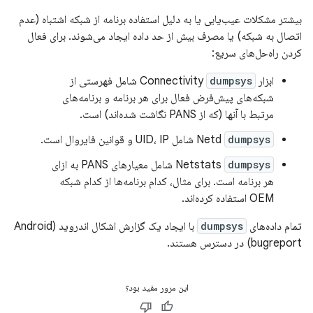
بیشتر مشکلات عیب‌یابی یا به دلیل استفاده برنامه از شبکه اشتباه (عدم
اتصال به شبکه) یا مصرف بیش از حد داده ایجاد می‌شوند. برای فعال
کردن راه‌حل‌های سریع:
ابزار Connectivity
dumpsys
شامل فهرستی از
شبکه‌های پیش‌فرض فعال برای هر برنامه و برنامه‌های
مرتبط با آنها (که از PANS نگاشت شده‌اند) است.
dumpsys
Netd
شامل UID، IP و قوانین فایروال است.
dumpsys
Netstats
شامل معیارهای PANS به ازای
هر برنامه است. برای مثال، کدام برنامه‌ها از کدام شبکه
OEM استفاده کرده‌اند.
تمام داده‌های
dumpsys
با ایجاد یک گزارش اشکال اندروید (Android
bugreport) در دسترس هستند.
این مرور مفید بود؟