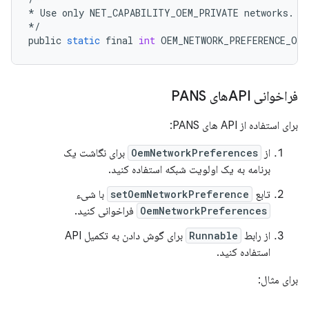
*
Use
only
NET_CAPABILITY_OEM_PRIVATE
networks
.
*/
public
static
final
int
OEM_NETWORK_PREFERENCE_OE
فراخوانی APIهای PANS
برای استفاده از API های PANS:
از
OemNetworkPreferences
برای نگاشت یک
برنامه به یک اولویت شبکه استفاده کنید.
تابع
setOemNetworkPreference
با شیء
OemNetworkPreferences
فراخوانی کنید.
از رابط
Runnable
برای گوش دادن به تکمیل API
استفاده کنید.
برای مثال: