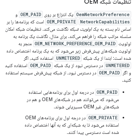
تنظیمات شبکه OEM
OemNetworkPreference
یک انتزاع بر روی
OEM_PAID
و
NetworkCapabilities
OEM_PRIVATE
است که برنامه‌ها را بر
اساس نام بسته به یک
اولویت شبکه
نگاشت می‌کند. تنظیمات شبکه امکان
سلسله مراتب شبکه را فراهم می‌کند. برای مثال، نگاشت یک برنامه به
اولویت
OEM_NETWORK_PREFERENCE_OEM_PAID
منجر به
اولویت شبکه‌های پیش‌فرض زیر می‌شود که به یک برنامه اختصاص داده
شده است: ابتدا از یک شبکه
UNMETERED
استفاده کنید، اگر
UNMETERED
در دسترس نبود از یک شبکه
OEM_PAID
استفاده کنید
و اگر
OEM_PAID
در دسترس نبود، از شبکه پیش‌فرض سیستم استفاده
کنید.
OEM_PAID
در درجه اول برای برنامه‌هایی استفاده
می‌شود که می‌توانند هم در شبکه‌های OEM و هم در
شبکه‌های غیر OEM مسیریابی شوند.
OEM_PRIVATE
در درجه اول برای برنامه‌های OEM
استفاده می‌شود تا به شبکه‌ای که به آنها اختصاص داده
شده است دسترسی پیدا کنند.