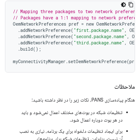
// Mapping three packages to two network preferenc
// Packages have a 1:1 mapping to network preferen
OemNetworkPreferences
pref
=
new
OemNetworkPrefere
.
addNetworkPreference
(
"first.package.name"
,
OEM_
.
addNetworkPreference
(
"second.package.name"
,
OEM
.
addNetworkPreference
(
"third.package.name"
,
OEM_
.
build
();
myConnectivityManager
.
setOemNetworkPreference
(
pref
ملاحظات
هنگام پیاده‌سازی PANS، نکات زیر را در نظر داشته باشید:
تنظیمات شبکه در بوت‌های مختلف اعمال نمی‌شود و باید
در هر بوت دوباره اعمال شود.
برای ایجاد تنظیمات دلخواه برای یک برنامه، نیازی به نصب
آن نیست. بنابراین، تنظیمات شبکه برای برنامه‌های