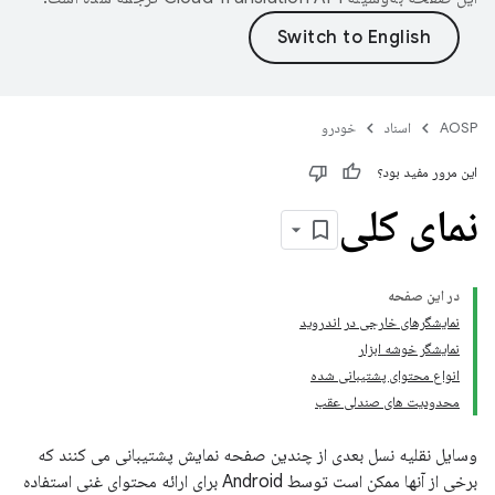
AOSP
اسناد
خودرو
این مرور مفید بود؟
نمای کلی
در این صفحه
نمایشگرهای خارجی در اندروید
نمایشگر خوشه ابزار
انواع محتوای پشتیبانی شده
محدودیت های صندلی عقب
وسایل نقلیه نسل بعدی از چندین صفحه نمایش پشتیبانی می کنند که
برخی از آنها ممکن است توسط Android برای ارائه محتوای غنی استفاده