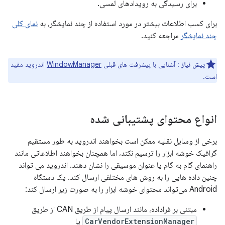
برای رسیدگی به رویدادهای لمسی.
برای کسب اطلاعات بیشتر در مورد استفاده از چند نمایشگر، به
نمای کلی
چند نمایشگر
مراجعه کنید.
پیش نیاز
: آشنایی با پیشرفت های قبلی
WindowManager
اندروید مفید
است.
انواع محتوای پشتیبانی شده
برخی از وسایل نقلیه ممکن است بخواهند اندروید به طور مستقیم
گرافیک خوشه ابزار را ترسیم نکند، اما همچنان بخواهند اطلاعاتی مانند
راهنمای گام به گام یا عنوان موسیقی را نشان دهند. اندروید می تواند
چنین داده هایی را به روش های مختلفی ارسال کند. یک دستگاه
Android می‌تواند محتوای خوشه ابزار را به صورت زیر ارسال کند:
مبتنی بر فراداده، مانند ارسال پیام از طریق CAN از طریق
CarVendorExtensionManager
یا