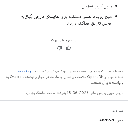
بدون کاربر همزمان
هیچ رویداد لمسی مستقیم برای نمایشگر خارجی (نیاز به
جریان تزریق جداگانه دارد).
این مرور مفید بود؟
محتوا و نمونه کدها در این صفحه مشمول پروانه‌های توصیف‌شده در
پروانه محتوا
هستند. جاوا و OpenJDK علامت‌های تجاری یا علامت‌های تجاری ثبت‌شده Oracle و/
یا وابسته‌های آن هستند.
تاریخ آخرین به‌روزرسانی 2026-06-18 به‌وقت ساعت هماهنگ جهانی.
ساخت
مخزن Android