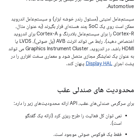
Automotive.
سیستم‌عامل امنیتی (مسئول رندر خوشه ابزار) و سیستم‌عامل اندروید
ممکن است روی یک SoC چند هسته‌ای قرار بگیرند (به عنوان مثال،
Cortex-R را برای سیستم‌عامل بلادرنگ و Cortex-A برای اندروید
اختصاص دهید). رابط می تواند اترنت AVB (پل صوتی)، LVDS یا
HDMI باشد. در اندروید، Graphics Instrument Cluster می تواند
به عنوان یک نمایشگر مجازی متصل شود و معماری سخت افزاری را در
پشت اجرای
Display HAL
پنهان کند.
محدودیت های صندلی عقب
برای سرگرمی صندلی‌های عقب، API ارائه محدودیت‌های زیر را دارد:
نمی توان کل فعالیت را طرح ریزی کرد (ارائه یک گفتگو
است).
فقط یک فوکوس صوتی موجود است.