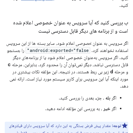
کنید.
ب بررسی کنید که آیا سرویس به عنوان خصوصی اعلام شده
است و از برنامه های دیگر قابل دسترسی نیست
اگر سرویس به عنوان
خصوصی
اعلام شود، سایر بسته ها از این سرویس
استفاده نخواهند کرد.
android:exported="false"
را جستجو
کنید. اگر سرویس به‌عنوان خصوصی اعلام شود یا از برنامه‌های دیگر
قابل دسترسی نباشد، دیگر نمی‌توان آن را محدود کرد. بنابراین، مرحله
c
و مرحله
d
زیر بی ربط هستند. در نتیجه، این مؤلفه نکات بیشتری در
مورد اینکه آیا این سرویس برای کاربر سیستم مورد نیاز است، ارائه نمی
دهد.
اگر
بله
، جزء بعدی را بررسی کنید.
اگر
خیر
، به بررسی این مؤلفه ادامه دهید.
توجه:
مقدار پیش فرض بستگی به این دارد که آیا سرویس دارای فیلترهای
هدف است یا خیر. عدم وجود فیلتر به این معنی است که سرویس فقط با