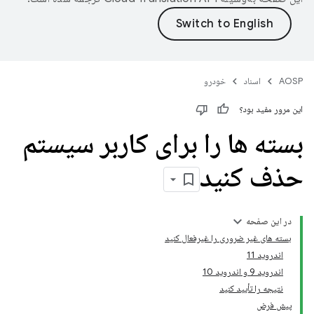
AOSP
اسناد
خودرو
این مرور مفید بود؟
بسته ها را برای کاربر سیستم
حذف کنید
در این صفحه
بسته های غیر ضروری را غیرفعال کنید
اندروید 11
اندروید 9 و اندروید 10
نتیجه را تأیید کنید
پیش فرض