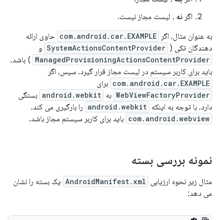
اگر
نه
، لیست مجاز نیست.
به عنوان مثال، اگر
com.android.car.EXAMPLE
حاوی ارائه
دهندگان تکی (
SystemActionsContentProvider
و
ManagedProvisioningActionsContentProvider
) باشد،
باید برای کاربر سیستم در لیست مجاز قرار گیرد. سپس، اگر
com.android.car.EXAMPLE
برای
WebViewFactoryProvider
به
android.webkit
بستگی
دارد، با توجه به اینکه
android.webkit
را بارگیری می کند،
com.android.webview
باید برای کاربر سیستم مجاز باشد.
نمونه بررسی بسته
مثال زیر نحوه ارزیابی
AndroidManifest.xml
یک بسته را نشان
می دهد: