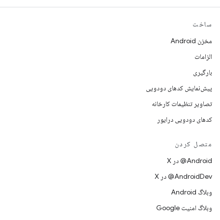
ساخت
مخزن Android
الزامات
بارگیری
پیش‌نمایش کدهای دودویی
تصاویر تنظیمات کارخانه
کدهای دودویی درایور
متصل کردن
‫‎@Android در X
‫‎@AndroidDev در X
وبلاگ Android
وبلاگ امنیت Google