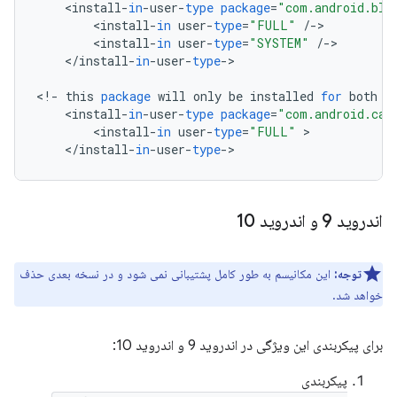
<
install
-
in
-
user
-
type
package
=
"com.android.blu
<
install
-
in
user
-
type
=
"FULL"
/-
<
install
-
in
user
-
type
=
"SYSTEM"
/-
<
/
install
-
in
-
user
-
type
-
>

<
!
-
this
package
will
only
be
installed
for
both
F
<
install
-
in
-
user
-
type
package
=
"com.android.car
<
install
-
in
user
-
type
=
"FULL"
<
/
install
-
in
-
user
-
type
-
>
اندروید 9 و اندروید 10
توجه:
این مکانیسم به طور کامل پشتیبانی نمی شود و در نسخه بعدی حذف
خواهد شد.
برای پیکربندی این ویژگی در اندروید 9 و اندروید 10:
پیکربندی