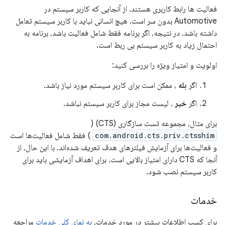
فعالیت ها رابط کاربری هستند. از آنجایی که کاربر سیستم در
Automotive بدون سر است، هیچ انسانی نباید با کاربر سیستم تعامل
داشته باشد. در نتیجه، اگر برنامه فقط شامل فعالیت باشد، برنامه به
احتمال زیاد به کاربر سیستم بی ربط است.
اولویت و امتیاز ویژه را بررسی کنید:
اگر
بله
، ممکن است برای کاربر سیستم مورد نیاز باشد.
اگر
خیر
، لیست مجاز برای کاربر سیستم نباشد.
برای مثال، مجموعه تست سازگاری (CTS) (
com.android.cts.priv.ctsshim
) فقط شامل فعالیت‌ها است
و فعالیت‌ها برای آزمایش فیلترهای هدف تعریف شده‌اند. با این حال، از
آنجا که CTS دارای امتیاز بالایی است، برای اهداف آزمایشی باید برای
کاربر سیستم نصب شود.
خدمات
برای کسب اطلاعات بیشتر در مورد خدمات،
به نمای کلی خدمات
مراجعه