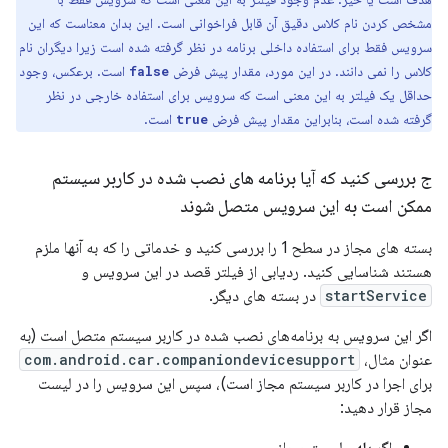
مشخص کردن نام کلاس دقیق آن قابل فراخوانی است. این بدان معناست که این
سرویس فقط برای استفاده داخلی برنامه در نظر گرفته شده است زیرا دیگران نام
کلاس را نمی دانند. در این مورد، مقدار پیش فرض
است. برعکس، وجود
false
حداقل یک فیلتر به این معنی است که سرویس برای استفاده خارجی در نظر
گرفته شده است، بنابراین مقدار پیش فرض
است.
true
ج بررسی کنید که آیا برنامه های نصب شده در کاربر سیستم
ممکن است به این سرویس متصل شوند
بسته های مجاز در سطح 1 را بررسی کنید و خدماتی را که به آنها ملزم
هستند شناسایی کنید. ردیابی از فیلتر قصد در این سرویس و
startService
در بسته های دیگر.
اگر این سرویس به برنامه‌های نصب شده در کاربر سیستم متصل است (به
عنوان مثال،
com.android.car.companiondevicesupport
برای اجرا در کاربر سیستم مجاز است)، سپس این سرویس را در لیست
مجاز قرار دهید: