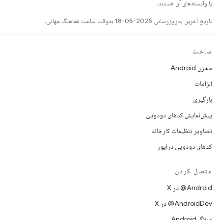
یا وابسته‌های آن هستند.
تاریخ آخرین به‌روزرسانی 2026-06-18 به‌وقت ساعت هماهنگ جهانی.
ساخت
مخزن Android
الزامات
بارگیری
پیش‌نمایش کدهای دودویی
تصاویر تنظیمات کارخانه
کدهای دودویی درایور
متصل کردن
‫‎@Android در X
‫‎@AndroidDev در X
وبلاگ Android