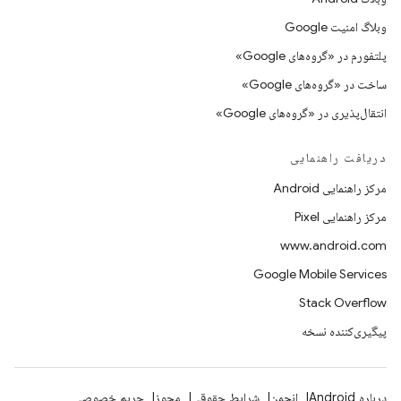
وبلاگ امنیت Google
پلتفورم در «گروه‌های Google»
ساخت در «گروه‌های Google»
انتقال‌پذیری در «گروه‌های Google»
دریافت راهنمایی
مرکز راهنمایی Android
مرکز راهنمایی Pixel
www.android.com
Google Mobile Services
Stack Overflow
پیگیری‌کننده نسخه
درباره Android
انجمن
شرایط حقوقی
مجوز
حریم خصوصی