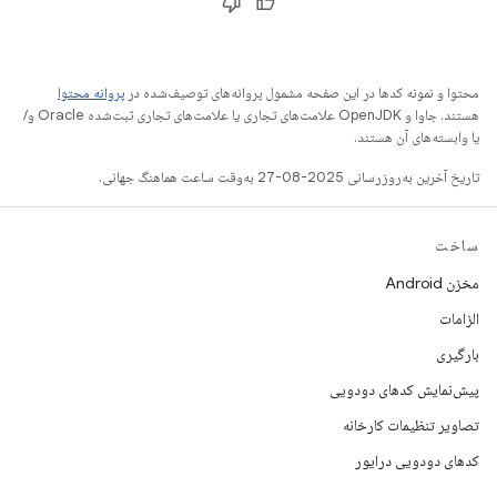
محتوا و نمونه کدها در این صفحه مشمول پروانه‌های توصیف‌شده در
پروانه محتوا
هستند. جاوا و OpenJDK علامت‌های تجاری یا علامت‌های تجاری ثبت‌شده Oracle و/
یا وابسته‌های آن هستند.
تاریخ آخرین به‌روزرسانی 2025-08-27 به‌وقت ساعت هماهنگ جهانی.
ساخت
مخزن Android
الزامات
بارگیری
پیش‌نمایش کدهای دودویی
تصاویر تنظیمات کارخانه
کدهای دودویی درایور