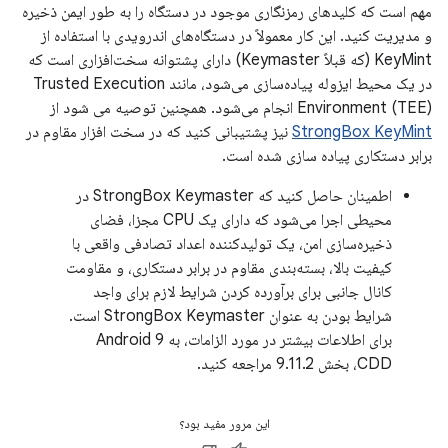
مهم است که کلیدهای رمزنگاری موجود در دستگاه را به طور ایمن ذخیره
و مدیریت کنید. این کار معمولاً در دستگاه‌های اندرویدی با استفاده از
KeyMint (که قبلاً Keymaster) دارای پشتوانه سخت‌افزاری است که
در یک محیط ایزوله پیاده‌سازی می‌شود، مانند Trusted Execution
Environment (TEE) انجام می‌شود. همچنین توصیه می شود از
StrongBox KeyMint
نیز پشتیبانی کنید که در سخت افزار مقاوم در
برابر دستکاری پیاده سازی شده است.
اطمینان حاصل کنید که StrongBox Keymaster در
محیطی اجرا می‌شود که دارای یک CPU مجزا، فضای
ذخیره‌سازی امن، یک تولیدکننده اعداد تصادفی واقعی با
کیفیت بالا، بسته‌بندی مقاوم در برابر دستکاری، و مقاومت
کانال جانبی برای برآورده کردن شرایط لازم برای واجد
شرایط بودن به عنوان StrongBox Keymaster است.
برای اطلاعات بیشتر در مورد الزامات، به Android 9
CDD، بخش 9.11.2 مراجعه کنید.
این مرور مفید بود؟